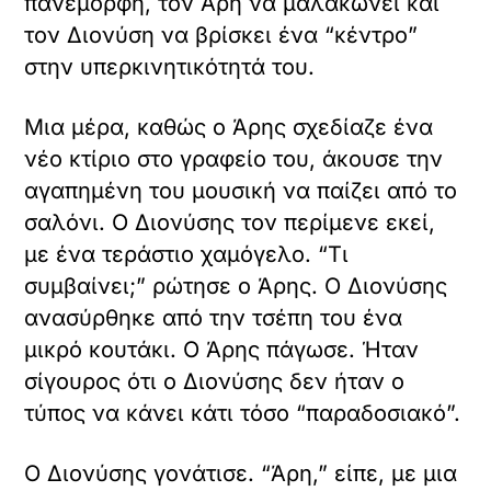
πανέμορφη, τον Άρη να μαλακώνει και
τον Διονύση να βρίσκει ένα “κέντρο”
στην υπερκινητικότητά του.
Μια μέρα, καθώς ο Άρης σχεδίαζε ένα
νέο κτίριο στο γραφείο του, άκουσε την
αγαπημένη του μουσική να παίζει από το
σαλόνι. Ο Διονύσης τον περίμενε εκεί,
με ένα τεράστιο χαμόγελο. “Τι
συμβαίνει;” ρώτησε ο Άρης. Ο Διονύσης
ανασύρθηκε από την τσέπη του ένα
μικρό κουτάκι. Ο Άρης πάγωσε. Ήταν
σίγουρος ότι ο Διονύσης δεν ήταν ο
τύπος να κάνει κάτι τόσο “παραδοσιακό”.
Ο Διονύσης γονάτισε. “Άρη,” είπε, με μια