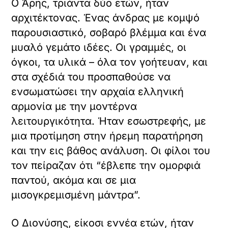
Ο Άρης, τριάντα δύο ετών, ήταν
αρχιτέκτονας. Ένας άνδρας με κομψό
παρουσιαστικό, σοβαρό βλέμμα και ένα
μυαλό γεμάτο ιδέες. Οι γραμμές, οι
όγκοι, τα υλικά – όλα τον γοήτευαν, και
στα σχέδιά του προσπαθούσε να
ενσωματώσει την αρχαία ελληνική
αρμονία με την μοντέρνα
λειτουργικότητα. Ήταν εσωστρεφής, με
μια προτίμηση στην ήρεμη παρατήρηση
και την εις βάθος ανάλυση. Οι φίλοι του
τον πείραζαν ότι “έβλεπε την ομορφιά
παντού, ακόμα και σε μια
μισογκρεμισμένη μάντρα”.
Ο Διονύσης, είκοσι εννέα ετών, ήταν