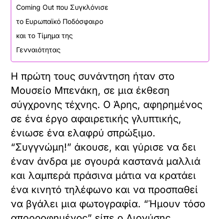
Coming Out που Συγκλόνισε
το Ευρωπαϊκό Ποδόσφαιρο
και το Τίμημα της
Γενναιότητας
Η πρώτη τους συνάντηση ήταν στο
Μουσείο Μπενάκη, σε μια έκθεση
σύγχρονης τέχνης. Ο Άρης, αφηρημένος
σε ένα έργο αφαιρετικής γλυπτικής,
ένιωσε ένα ελαφρύ σπρώξιμο.
“Συγγνώμη!” άκουσε, και γύρισε να δει
έναν άνδρα με σγουρά καστανά μαλλιά
και λαμπερά πράσινα μάτια να κρατάει
ένα κινητό τηλέφωνο και να προσπαθεί
να βγάλει μια φωτογραφία. “Ήμουν τόσο
απορροφημένος” είπε ο Διονύσης,