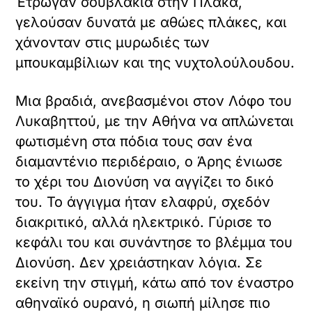
Έτρωγαν σουβλάκια στην Πλάκα,
γελούσαν δυνατά με αθώες πλάκες, και
χάνονταν στις μυρωδιές των
μπουκαμβίλιων και της νυχτολούλουδου.
Μια βραδιά, ανεβασμένοι στον Λόφο του
Λυκαβηττού, με την Αθήνα να απλώνεται
φωτισμένη στα πόδια τους σαν ένα
διαμαντένιο περιδέραιο, ο Άρης ένιωσε
το χέρι του Διονύση να αγγίζει το δικό
του. Το άγγιγμα ήταν ελαφρύ, σχεδόν
διακριτικό, αλλά ηλεκτρικό. Γύρισε το
κεφάλι του και συνάντησε το βλέμμα του
Διονύση. Δεν χρειάστηκαν λόγια. Σε
εκείνη την στιγμή, κάτω από τον έναστρο
αθηναϊκό ουρανό, η σιωπή μίλησε πιο