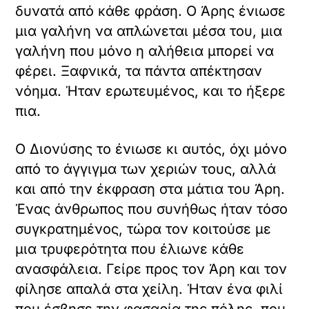
δυνατά από κάθε φράση. Ο Άρης ένιωσε
μια γαλήνη να απλώνεται μέσα του, μια
γαλήνη που μόνο η αλήθεια μπορεί να
φέρει. Ξαφνικά, τα πάντα απέκτησαν
νόημα. Ήταν ερωτευμένος, και το ήξερε
πια.
Ο Διονύσης το ένιωσε κι αυτός, όχι μόνο
από το άγγιγμα των χεριών τους, αλλά
και από την έκφραση στα μάτια του Άρη.
Ένας άνθρωπος που συνήθως ήταν τόσο
συγκρατημένος, τώρα τον κοιτούσε με
μια τρυφερότητα που έλιωνε κάθε
ανασφάλεια. Γείρε προς τον Άρη και τον
φίλησε απαλά στα χείλη. Ήταν ένα φιλί
που έσβησε την φασαρία της πόλης, που