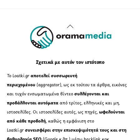
Back
To
Top
Σχετικά με αυτόν τον ιστότοπο
Το Loatki.gr
αποτελεί συσσωρευτή
περιεχομένου
(aggregator), ως εκ τούτου τα άρθρα, εικόνες
και τυχόν ενσωματωμένα βίντεο
συλλέγονται και
προβάλλονται αυτόματα
από τρίτες, ελληνικές και μη,
ιστοσελίδες. Οι ιστοσελίδες αυτές, ως πηγές,
ωφελούνται
από κάθε προβολή
, καθώς η εμφάνιση στο
Loatki.gr
συνεισφέρει στην επισκεψιμότητά τους και στη
βαθμολογία SEO
(Google κ.λπ.) μέσω backlink κοκ.