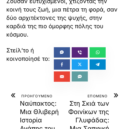
Ζούσαν ευτυχισμένοι, χτίζοντας την
κοινή τους ζωή, μια πέτρα τη φορά, σαν
δύο αρχιτέκτονες της ψυχής, στην
καρδιά της πιο όμορφης πόλης του
κόσμου.
«
»
ΠΡΟΗΓΟΥΜΕΝΟ
ΕΠΟΜΕΝΟ
Ναύπακτος:
Στη Σκιά των
Μια Θλιβερή
Φοινίκων της
Ιστορία
Γλυφάδας:
Αγάπης του
Μια Σαπφική