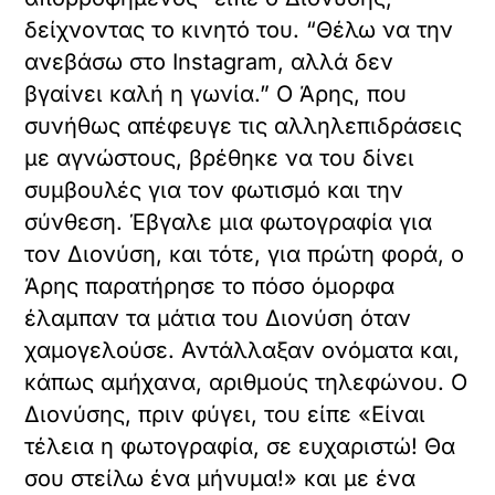
δείχνοντας το κινητό του. “Θέλω να την
ανεβάσω στο Instagram, αλλά δεν
βγαίνει καλή η γωνία.” Ο Άρης, που
συνήθως απέφευγε τις αλληλεπιδράσεις
με αγνώστους, βρέθηκε να του δίνει
συμβουλές για τον φωτισμό και την
σύνθεση. Έβγαλε μια φωτογραφία για
τον Διονύση, και τότε, για πρώτη φορά, ο
Άρης παρατήρησε το πόσο όμορφα
έλαμπαν τα μάτια του Διονύση όταν
χαμογελούσε. Αντάλλαξαν ονόματα και,
κάπως αμήχανα, αριθμούς τηλεφώνου. Ο
Διονύσης, πριν φύγει, του είπε «Είναι
τέλεια η φωτογραφία, σε ευχαριστώ! Θα
σου στείλω ένα μήνυμα!» και με ένα