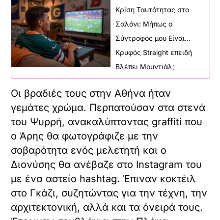
Κρίση Ταυτότητας στο
Σαλόνι: Μήπως ο
Σύντροφός μου Είναι...
Κρυφός Straight επειδή
Βλέπει Μουντιάλ;
Οι βραδιές τους στην Αθήνα ήταν
γεμάτες χρώμα. Περπατούσαν στα στενά
του Ψυρρή, ανακαλύπτοντας graffiti που
ο Άρης θα φωτογράφιζε με την
σοβαρότητα ενός μελετητή και ο
Διονύσης θα ανέβαζε στο Instagram του
με ένα αστείο hashtag. Έπιναν κοκτέιλ
στο Γκάζι, συζητώντας για την τέχνη, την
αρχιτεκτονική, αλλά και τα όνειρά τους.