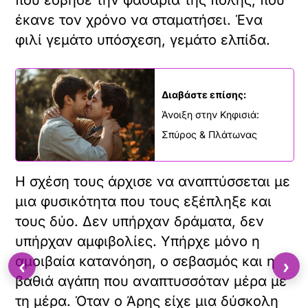
έκανε τον χρόνο να σταματήσει. Ένα
φιλί γεμάτο υπόσχεση, γεμάτο ελπίδα.
Διαβάστε επίσης:
Άνοιξη στην Κηφισιά:
Σπύρος & Πλάτωνας
Η σχέση τους άρχισε να αναπτύσσεται με
μια φυσικότητα που τους εξέπληξε και
τους δύο. Δεν υπήρχαν δράματα, δεν
υπήρχαν αμφιβολίες. Υπήρχε μόνο η
αμοιβαία κατανόηση, ο σεβασμός και η
‹
›
βαθιά αγάπη που αναπτυσσόταν μέρα με
τη μέρα. Όταν ο Άρης είχε μια δύσκολη