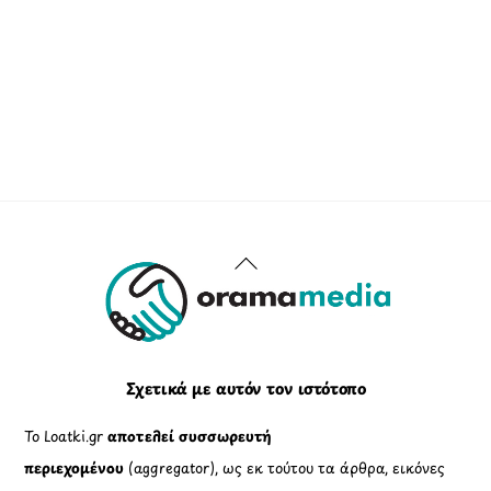
Back
To
Top
Σχετικά με αυτόν τον ιστότοπο
Το Loatki.gr
αποτελεί συσσωρευτή
περιεχομένου
(aggregator), ως εκ τούτου τα άρθρα, εικόνες