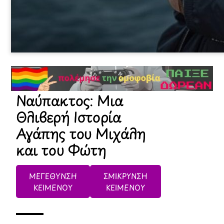
Ναύπακτος: Μια
Θλιβερή Ιστορία
Αγάπης του Μιχάλη
και του Φώτη
ΜΕΓΕΘΥΝΣΗ
ΣΜΙΚΡΥΝΣΗ
ΚΕΙΜΕΝΟΥ
ΚΕΙΜΕΝΟΥ