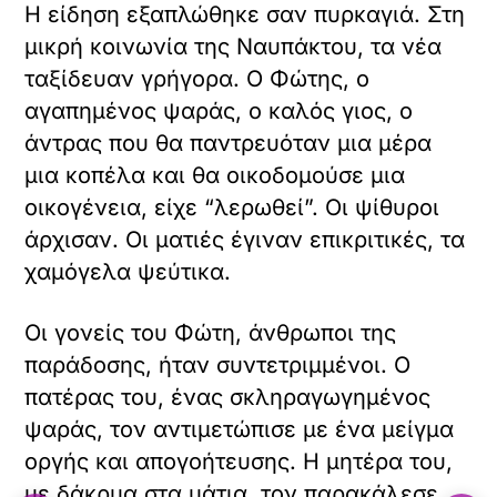
Η είδηση εξαπλώθηκε σαν πυρκαγιά. Στη
μικρή κοινωνία της Ναυπάκτου, τα νέα
ταξίδευαν γρήγορα. Ο Φώτης, ο
αγαπημένος ψαράς, ο καλός γιος, ο
άντρας που θα παντρευόταν μια μέρα
μια κοπέλα και θα οικοδομούσε μια
οικογένεια, είχε “λερωθεί”. Οι ψίθυροι
άρχισαν. Οι ματιές έγιναν επικριτικές, τα
χαμόγελα ψεύτικα.
Οι γονείς του Φώτη, άνθρωποι της
παράδοσης, ήταν συντετριμμένοι. Ο
πατέρας του, ένας σκληραγωγημένος
ψαράς, τον αντιμετώπισε με ένα μείγμα
οργής και απογοήτευσης. Η μητέρα του,
με δάκρυα στα μάτια, τον παρακάλεσε