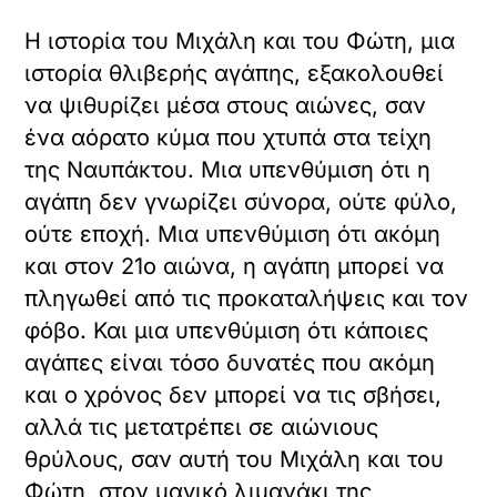
Η ιστορία του Μιχάλη και του Φώτη, μια
ιστορία θλιβερής αγάπης, εξακολουθεί
να ψιθυρίζει μέσα στους αιώνες, σαν
ένα αόρατο κύμα που χτυπά στα τείχη
της Ναυπάκτου. Μια υπενθύμιση ότι η
αγάπη δεν γνωρίζει σύνορα, ούτε φύλο,
ούτε εποχή. Μια υπενθύμιση ότι ακόμη
και στον 21ο αιώνα, η αγάπη μπορεί να
πληγωθεί από τις προκαταλήψεις και τον
φόβο. Και μια υπενθύμιση ότι κάποιες
αγάπες είναι τόσο δυνατές που ακόμη
και ο χρόνος δεν μπορεί να τις σβήσει,
αλλά τις μετατρέπει σε αιώνιους
θρύλους, σαν αυτή του Μιχάλη και του
Φώτη, στον μαγικό λιμανάκι της