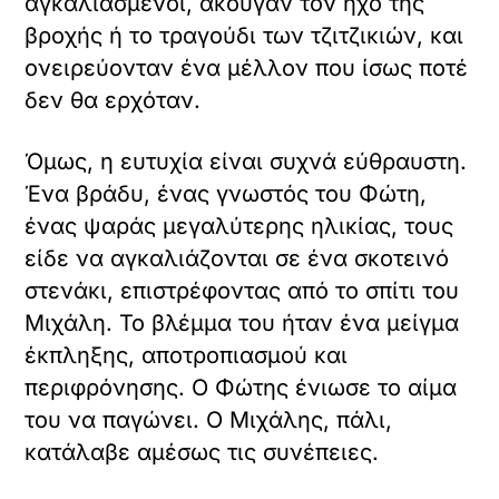
αγκαλιασμένοι, άκουγαν τον ήχο της
βροχής ή το τραγούδι των τζιτζικιών, και
ονειρεύονταν ένα μέλλον που ίσως ποτέ
δεν θα ερχόταν.
Όμως, η ευτυχία είναι συχνά εύθραυστη.
Ένα βράδυ, ένας γνωστός του Φώτη,
ένας ψαράς μεγαλύτερης ηλικίας, τους
είδε να αγκαλιάζονται σε ένα σκοτεινό
στενάκι, επιστρέφοντας από το σπίτι του
Μιχάλη. Το βλέμμα του ήταν ένα μείγμα
έκπληξης, αποτροπιασμού και
περιφρόνησης. Ο Φώτης ένιωσε το αίμα
του να παγώνει. Ο Μιχάλης, πάλι,
κατάλαβε αμέσως τις συνέπειες.