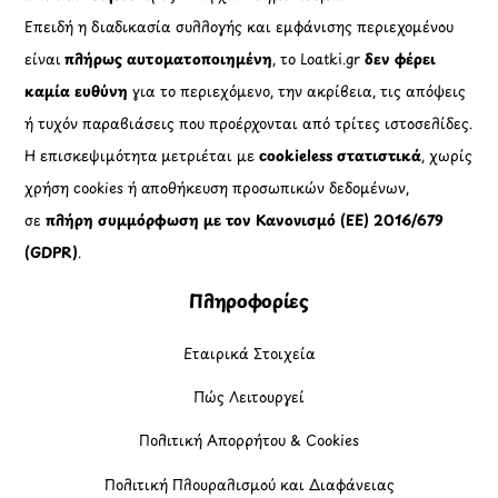
Επειδή η διαδικασία συλλογής και εμφάνισης περιεχομένου
είναι
πλήρως αυτοματοποιημένη
, το Loatki.gr
δεν φέρει
καμία ευθύνη
για το περιεχόμενο, την ακρίβεια, τις απόψεις
ή τυχόν παραβιάσεις που προέρχονται από τρίτες ιστοσελίδες.
Η επισκεψιμότητα μετριέται με
cookieless στατιστικά
, χωρίς
χρήση cookies ή αποθήκευση προσωπικών δεδομένων,
σε
πλήρη συμμόρφωση με τον Κανονισμό (ΕΕ) 2016/679
(GDPR)
.
Πληροφορίες
Εταιρικά Στοιχεία
Πώς Λειτουργεί
Πολιτική Απορρήτου & Cookies
Πολιτική Πλουραλισμού και Διαφάνειας