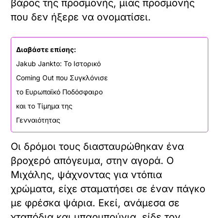
βάρος της προσμονής, μιας προσμονής
που δεν ήξερε να ονοματίσει.
Διαβάστε επίσης:
Jakub Jankto: Το Ιστορικό
Coming Out που Συγκλόνισε
το Ευρωπαϊκό Ποδόσφαιρο
και το Τίμημα της
Γενναιότητας
Οι δρόμοι τους διασταυρώθηκαν ένα
βροχερό απόγευμα, στην αγορά. Ο
Μιχάλης, ψάχνοντας για ντόπια
χρώματα, είχε σταματήσει σε έναν πάγκο
με φρέσκα ψάρια. Εκεί, ανάμεσα σε
χταπόδια και μπαρμπούνια, είδε τον