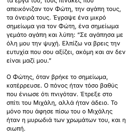
τα έργα του, τους πίνακες που
απεικόνιζαν τον Φώτη, την αγάπη τους,
τα όνειρά τους. Έγραψε ένα μικρό
σημείωμα για τον Φώτη, ένα σημείωμα
γεμάτο αγάπη και λύπη: “Σε αγάπησα με
όλη μου την ψυχή. Ελπίζω να βρεις την
ευτυχία που σου αξίζει, ακόμη και αν δεν
είναι μαζί μου.”
Ο Φώτης, όταν βρήκε το σημείωμα,
κατέρρευσε. Ο πόνος ήταν τόσο βαθύς
που ένιωσε ότι πνιγόταν. Έτρεξε στο
σπίτι του Μιχάλη, αλλά ήταν άδειο. Το
μόνο που άφησε πίσω του ο Μιχάλης
ήταν η μυρωδιά των χρωμάτων του, και η
σιωπή.