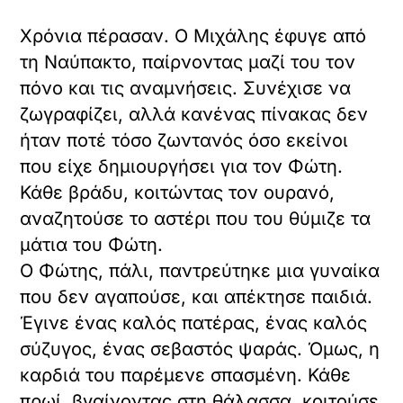
Χρόνια πέρασαν. Ο Μιχάλης έφυγε από
τη Ναύπακτο, παίρνοντας μαζί του τον
πόνο και τις αναμνήσεις. Συνέχισε να
ζωγραφίζει, αλλά κανένας πίνακας δεν
ήταν ποτέ τόσο ζωντανός όσο εκείνοι
που είχε δημιουργήσει για τον Φώτη.
Κάθε βράδυ, κοιτώντας τον ουρανό,
αναζητούσε το αστέρι που του θύμιζε τα
μάτια του Φώτη.
Ο Φώτης, πάλι, παντρεύτηκε μια γυναίκα
που δεν αγαπούσε, και απέκτησε παιδιά.
Έγινε ένας καλός πατέρας, ένας καλός
σύζυγος, ένας σεβαστός ψαράς. Όμως, η
καρδιά του παρέμενε σπασμένη. Κάθε
πρωί, βγαίνοντας στη θάλασσα, κοιτούσε