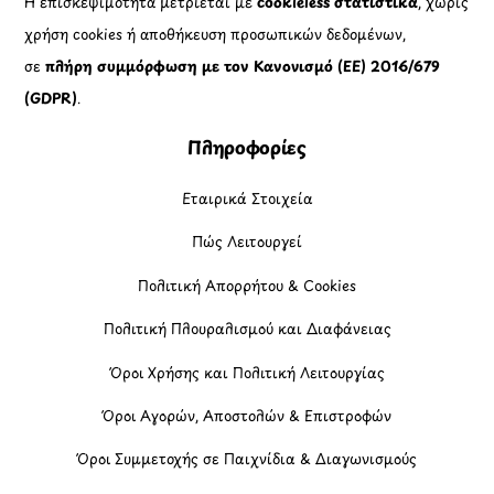
Η επισκεψιμότητα μετριέται με
cookieless στατιστικά
, χωρίς
χρήση cookies ή αποθήκευση προσωπικών δεδομένων,
σε
πλήρη συμμόρφωση με τον Κανονισμό (ΕΕ) 2016/679
(GDPR)
.
Πληροφορίες
Εταιρικά Στοιχεία
Πώς Λειτουργεί
Πολιτική Απορρήτου & Cookies
Πολιτική Πλουραλισμού και Διαφάνειας
Όροι Χρήσης και Πολιτική Λειτουργίας
Όροι Αγορών, Αποστολών & Επιστροφών
Όροι Συμμετοχής σε Παιχνίδια & Διαγωνισμούς