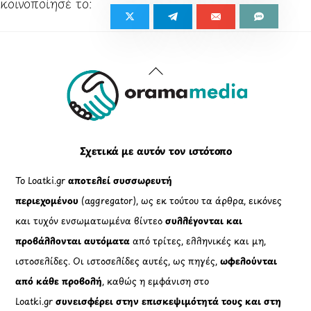
Back
To
Top
Σχετικά με αυτόν τον ιστότοπο
Το Loatki.gr
αποτελεί συσσωρευτή
περιεχομένου
(aggregator), ως εκ τούτου τα άρθρα, εικόνες
και τυχόν ενσωματωμένα βίντεο
συλλέγονται και
προβάλλονται αυτόματα
από τρίτες, ελληνικές και μη,
ιστοσελίδες. Οι ιστοσελίδες αυτές, ως πηγές,
ωφελούνται
από κάθε προβολή
, καθώς η εμφάνιση στο
Loatki.gr
συνεισφέρει στην επισκεψιμότητά τους και στη