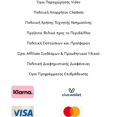
Όροι Παραχώρησης Video
Πολιτική Απορρήτου Chatbots
Πολιτική Χρήσης Τεχνητής Νοημοσύνης
Προϊόντα Φιλικά προς το Περιβάλλον
Πολιτική Εκπτώσεων και Προσφορών
Όροι Affiliate Συνδέσμων & Προωθητικού Υλικού
Πολιτική Διαφημιστικής Διαφάνειας
Όροι Προγράμματος Επιβράβευσης