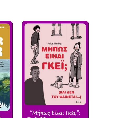
“Μήπως Είναι Γκέι;”: