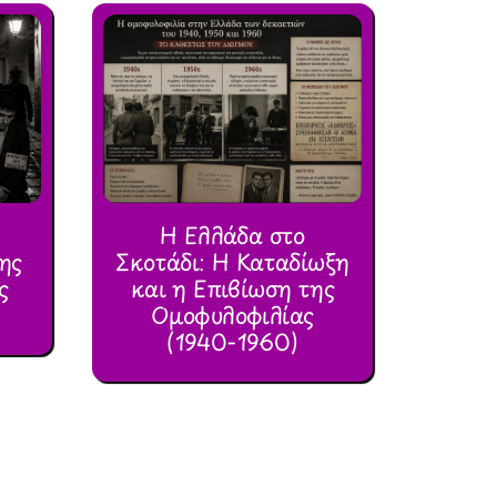
Η Ελλάδα στο
ης
Σκοτάδι: Η Καταδίωξη
ς
και η Επιβίωση της
Ομοφυλοφιλίας
(1940-1960)