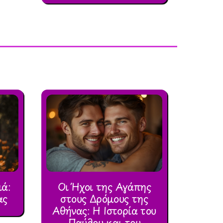
ιά:
Οι Ήχοι της Αγάπης
ας
στους Δρόμους της
Αθήνας: Η Ιστορία του
Παύλου και του