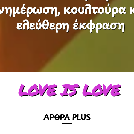
νημέρωση, κουλτούρα 
ελεύθερη έκφραση
LOVE IS LOVE
ΑΡΘΡΑ PLUS