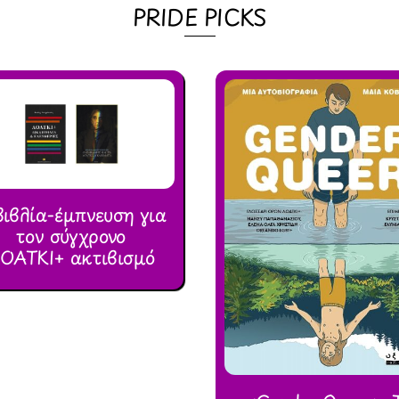
PRIDE PICKS
βιβλία-έμπνευση για
τον σύγχρονο
ΟΑΤΚΙ+ ακτιβισμό