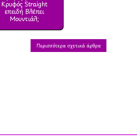
Κρυφός Straight
επειδή Βλέπει
Μουντιάλ;
Περισσότερα σχετικά άρθρα