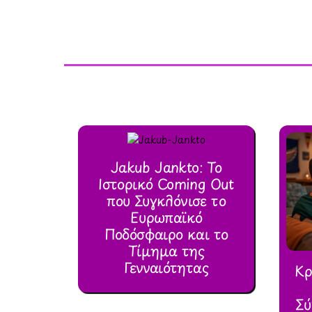
Jakub Jankto: Το
Ιστορικό Coming Out
που Συγκλόνισε το
Ευρωπαϊκό
Ποδόσφαιρο και το
Τίμημα της
Γενναιότητας
Κρ
Σύ