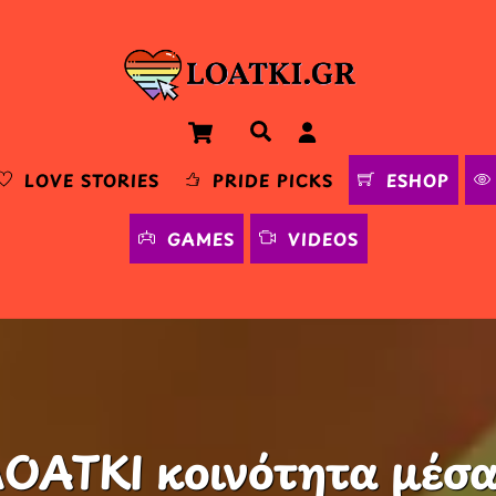
Cart
Αναζήτηση
LOVE STORIES
PRIDE PICKS
ESHOP
GAMES
VIDEOS
ΟΑΤΚΙ κοινότητα μέσα