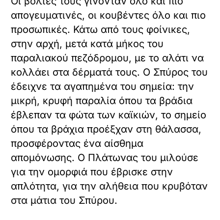
Οι βόλτες τους γίνονταν όλο και πιο
απογευματινές, οι κουβέντες όλο και πιο
προσωπικές. Κάτω από τους φοίνικες,
στην αρχή, μετά κατά μήκος του
παραλιακού πεζόδρομου, με το αλάτι να
κολλάει στα δέρματά τους. Ο Σπύρος του
έδειχνε τα αγαπημένα του σημεία: την
μικρή, κρυφή παραλία όπου τα βράδια
έβλεπαν τα φώτα των καϊκιών, το σημείο
όπου τα βράχια προέξχαν στη θάλασσα,
προσφέροντας ένα αίσθημα
απομόνωσης. Ο Πλάτωνας του μιλούσε
για την ομορφιά που έβρισκε στην
απλότητα, για την αλήθεια που κρυβόταν
στα μάτια του Σπύρου.