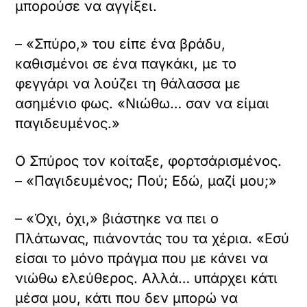
μπορούσε να αγγίξει.
– «Σπύρο,» του είπε ένα βράδυ,
καθισμένοι σε ένα παγκάκι, με το
φεγγάρι να λούζει τη θάλασσα με
ασημένιο φως. «Νιώθω… σαν να είμαι
παγιδευμένος.»
Ο Σπύρος τον κοίταξε, φορτσάρισμένος.
– «Παγιδευμένος; Πού; Εδώ, μαζί μου;»
– «Όχι, όχι,» βιάστηκε να πει ο
Πλάτωνας, πιάνοντάς του τα χέρια. «Εσύ
είσαι το μόνο πράγμα που με κάνει να
νιώθω ελεύθερος. Αλλά… υπάρχει κάτι
μέσα μου, κάτι που δεν μπορώ να