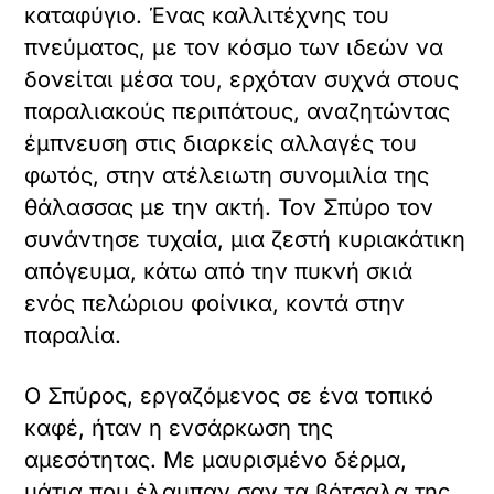
καταφύγιο. Ένας καλλιτέχνης του
πνεύματος, με τον κόσμο των ιδεών να
δονείται μέσα του, ερχόταν συχνά στους
παραλιακούς περιπάτους, αναζητώντας
έμπνευση στις διαρκείς αλλαγές του
φωτός, στην ατέλειωτη συνομιλία της
θάλασσας με την ακτή. Τον Σπύρο τον
συνάντησε τυχαία, μια ζεστή κυριακάτικη
απόγευμα, κάτω από την πυκνή σκιά
ενός πελώριου φοίνικα, κοντά στην
παραλία.
Ο Σπύρος, εργαζόμενος σε ένα τοπικό
καφέ, ήταν η ενσάρκωση της
αμεσότητας. Με μαυρισμένο δέρμα,
μάτια που έλαμπαν σαν τα βότσαλα της