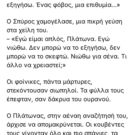
εξηγήσω. Ένας φόβος, μια επιθυμία…»
Ο Σπύρος χαμογέλασε, μια πικρή γεύση
στα χείλη του.
– «Εγώ είμαι απλός, Πλάτωνα. Εγώ
νιώθω. Δεν μπορώ να το εξηγήσω, δεν
μπορώ να το σκεφτώ. Νιώθω για σένα. Τι
άλλο να χρειαστεί;»
Οι φοίνικες, πάντα μάρτυρες,
στεκόντουσαν σιωπηλοί. Τα φύλλα τους
έπεφταν, σαν δάκρυα του ουρανού.
Ο Πλάτωνας, στην αέναη αναζήτησή του,
άρχισε να απομακρύνεται. Οι κουβέντες
τους γίνονταν όλο και πιο σπάνιες, τα