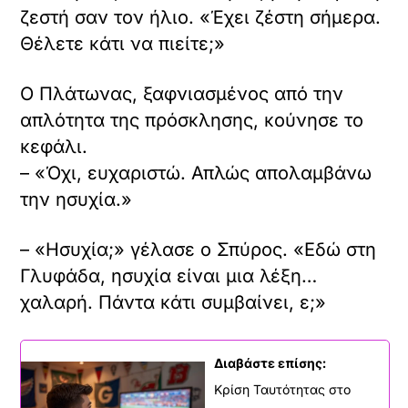
ζεστή σαν τον ήλιο. «Έχει ζέστη σήμερα.
Θέλετε κάτι να πιείτε;»
Ο Πλάτωνας, ξαφνιασμένος από την
απλότητα της πρόσκλησης, κούνησε το
κεφάλι.
– «Όχι, ευχαριστώ. Απλώς απολαμβάνω
την ησυχία.»
– «Ησυχία;» γέλασε ο Σπύρος. «Εδώ στη
Γλυφάδα, ησυχία είναι μια λέξη…
χαλαρή. Πάντα κάτι συμβαίνει, ε;»
Διαβάστε επίσης:
Κρίση Ταυτότητας στο