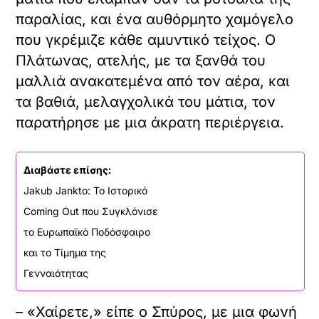
παραλίας, και ένα αυθόρμητο χαμόγελο
που γκρέμιζε κάθε αμυντικό τείχος. Ο
Πλάτωνας, ατελής, με τα ξανθά του
μαλλιά ανακατεμένα από τον αέρα, και
τα βαθιά, μελαγχολικά του μάτια, τον
παρατήρησε με μια άκρατη περιέργεια.
Διαβάστε επίσης:
Jakub Jankto: Το Ιστορικό
Coming Out που Συγκλόνισε
το Ευρωπαϊκό Ποδόσφαιρο
και το Τίμημα της
Γενναιότητας
– «Χαίρετε,» είπε ο Σπύρος, με μια φωνή