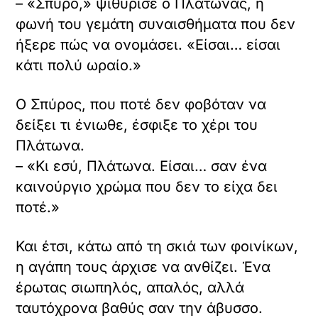
– «Σπύρο,» ψιθύρισε ο Πλάτωνας, η
φωνή του γεμάτη συναισθήματα που δεν
ήξερε πώς να ονομάσει. «Είσαι… είσαι
κάτι πολύ ωραίο.»
Ο Σπύρος, που ποτέ δεν φοβόταν να
δείξει τι ένιωθε, έσφιξε το χέρι του
Πλάτωνα.
– «Κι εσύ, Πλάτωνα. Είσαι… σαν ένα
καινούργιο χρώμα που δεν το είχα δει
ποτέ.»
Και έτσι, κάτω από τη σκιά των φοινίκων,
η αγάπη τους άρχισε να ανθίζει. Ένα
έρωτας σιωπηλός, απαλός, αλλά
ταυτόχρονα βαθύς σαν την άβυσσο.