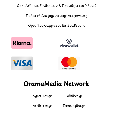
Όροι Affiliate Συνδέσμων & Προωθητικού Υλικού
Πολιτική Διαφημιστικής Διαφάνειας
Όροι Προγράμματος Επιβράβευσης
OramaMedia Network
Agrotikes.gr
Politikes.gr
Athlitikes.gr
Texnologika.gr