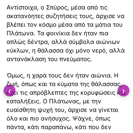
Αντίστοιχα, ο Σπύρος, μέσα από τις
ακατανόητες συζητήσεις τους, άρχισε να
βλέπει τον κόσμο μέσα από τα μάτια του
Πλάτωνα. Τα φοινίκια δεν ήταν πια
απλώς δέντρα, αλλά σύμβολα αιώνιων
κύκλων, η θάλασσα όχι μόνο νερό, αλλά
αντανάκλαση του πνεύματος.
Όμως, η χαρά τους δεν ήταν αιώνια. Η
ζωή, όπως και τα κύματα της θάλασσας,
‹
›
έχει τις απρόβλεπτες της κορυφώσεις και
καταλήξεις. Ο Πλάτωνας, με την
ευαίσθητη ψυχή του, άρχισε να γίνεται
όλο και πιο ανήσυχος. Ψάχνε, όπως
πάντα, κάτι παραπάνω, κάτι που δεν