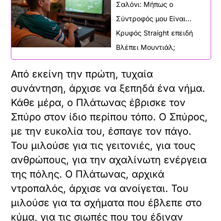
Σαλόνι: Μήπως ο
Σύντροφός μου Είναι...
Κρυφός Straight επειδή
Βλέπει Μουντιάλ;
Από εκείνη την πρώτη, τυχαία
συνάντηση, άρχισε να ξεπηδά ένα νήμα.
Κάθε μέρα, ο Πλάτωνας έβρισκε τον
Σπύρο στον ίδιο περίπου τόπο. Ο Σπύρος,
με την ευκολία του, έσπαγε τον πάγο.
Του μιλούσε για τις γειτονιές, για τους
ανθρώπους, για την αχαλίνωτη ενέργεια
της πόλης. Ο Πλάτωνας, αρχικά
ντροπαλός, άρχισε να ανοίγεται. Του
μιλούσε για τα σχήματα που έβλεπε στο
κύμα, για τις σιωπές που του έδιναν