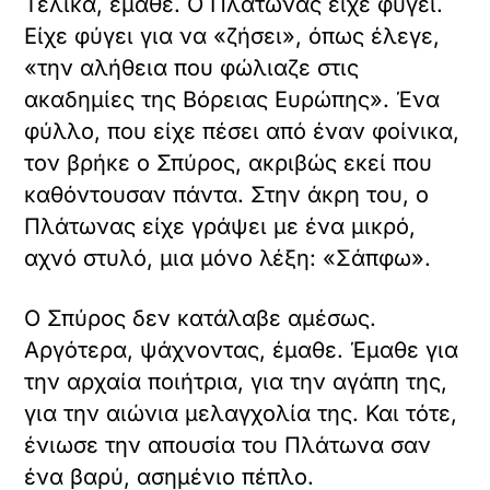
Τελικά, έμαθε. Ο Πλάτωνας είχε φύγει.
Είχε φύγει για να «ζήσει», όπως έλεγε,
«την αλήθεια που φώλιαζε στις
ακαδημίες της Βόρειας Ευρώπης». Ένα
φύλλο, που είχε πέσει από έναν φοίνικα,
τον βρήκε ο Σπύρος, ακριβώς εκεί που
καθόντουσαν πάντα. Στην άκρη του, ο
Πλάτωνας είχε γράψει με ένα μικρό,
αχνό στυλό, μια μόνο λέξη: «Σάπφω».
Ο Σπύρος δεν κατάλαβε αμέσως.
Αργότερα, ψάχνοντας, έμαθε. Έμαθε για
την αρχαία ποιήτρια, για την αγάπη της,
για την αιώνια μελαγχολία της. Και τότε,
ένιωσε την απουσία του Πλάτωνα σαν
ένα βαρύ, ασημένιο πέπλο.