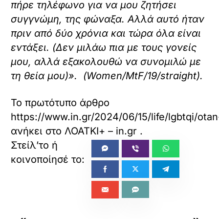
πήρε τηλέφωνο για να μου ζητήσει
συγγνώμη, της φώναξα. Αλλά αυτό ήταν
πριν από δύο χρόνια και τώρα όλα είναι
εντάξει. (Δεν μιλάω πια με τους γονείς
μου, αλλά εξακολουθώ να συνομιλώ με
τη θεία μου)». (Women/MtF/19/straight).
Το πρωτότυπο άρθρο
https://www.in.gr/2024/06/15/life/lgbtqi/ot
ανήκει στο
ΛΟΑΤΚΙ+ – in.gr
.