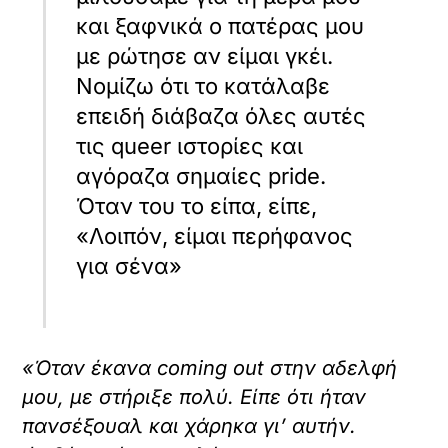
και ξαφνικά ο πατέρας μου
με ρώτησε αν είμαι γκέι.
Νομίζω ότι το κατάλαβε
επειδή διάβαζα όλες αυτές
τις queer ιστορίες και
αγόραζα σημαίες pride.
Όταν του το είπα, είπε,
«Λοιπόν, είμαι περήφανος
για σένα»
«Όταν έκανα coming out στην αδελφή
μου, με στήριξε πολύ. Είπε ότι ήταν
πανσέξουαλ και χάρηκα γι’ αυτήν.