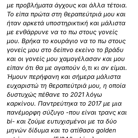
με προβλήματα άγχους και άλλα τέτοια.
Το είπα πρώτα στη θεραπεύτριά μου και
ήταν αρκετά υποστηρικτική και μάλιστα
με ενθάρρυνε να το πω στους γονείς
μου. Βρήκα το κουράγιο να το πω στους
γονείς μου στο δείπνο εκείνο το βράδυ
και οι γονείς μου χαμογέλασαν και μου
είπαν ότι θα με αγαπούν ό,τι κι αν είμαι.
Ήμουν περήφανη και σήμερα μάλιστα
ευχαριστώ τη θεραπεύτριά μου, η οποία
δυστυχώς πέθανε το 2021 λόγω
καρκίνου. Παντρεύτηκα το 2017 με μια
πανέμορφη σύζυγο -που είναι τρανς και
bi- και ζούμε ευτυχισμένοι με τα δύο
μηνών δίδυμα και το ατίθασο golden