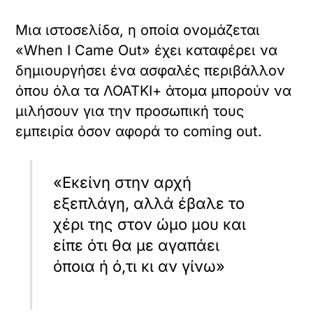
Μια ιστοσελίδα, η οποία ονομάζεται
«When I Came Out» έχει καταφέρει να
δημιουργήσει ένα ασφαλές περιβάλλον
όπου όλα τα ΛΟΑΤΚΙ+ άτομα μπορούν να
μιλήσουν για την προσωπική τους
εμπειρία όσον αφορά το coming out.
«Εκείνη στην αρχή
εξεπλάγη, αλλά έβαλε το
χέρι της στον ώμο μου και
είπε ότι θα με αγαπάει
όποια ή ό,τι κι αν γίνω»