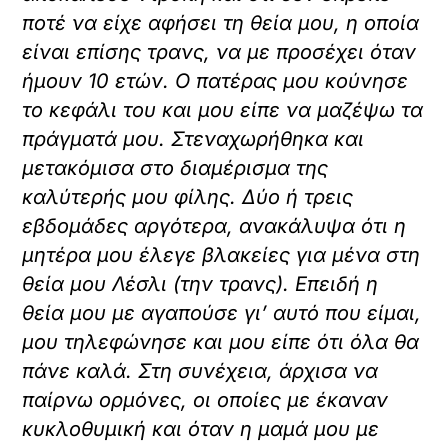
ποτέ να είχε αφήσει τη θεία μου, η οποία
είναι επίσης τρανς, να με προσέχει όταν
ήμουν 10 ετών. Ο πατέρας μου κούνησε
το κεφάλι του και μου είπε να μαζέψω τα
πράγματά μου. Στεναχωρήθηκα και
μετακόμισα στο διαμέρισμα της
καλύτερής μου φίλης. Δύο ή τρεις
εβδομάδες αργότερα, ανακάλυψα ότι η
μητέρα μου έλεγε βλακείες για μένα στη
θεία μου Λέσλι (την τρανς). Επειδή η
θεία μου με αγαπούσε γι’ αυτό που είμαι,
μου τηλεφώνησε και μου είπε ότι όλα θα
πάνε καλά. Στη συνέχεια, άρχισα να
παίρνω ορμόνες, οι οποίες με έκαναν
κυκλοθυμική και όταν η μαμά μου με