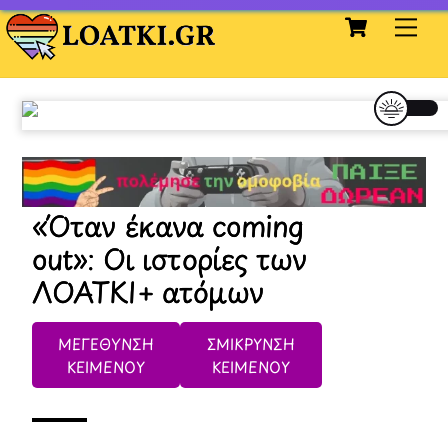
Cart
Skip
Me
to
content
«Όταν έκανα coming
out»: Οι ιστορίες των
ΛΟΑΤΚΙ+ ατόμων
ΜΕΓΕΘΥΝΣΗ
ΣΜΙΚΡΥΝΣΗ
ΚΕΙΜΕΝΟΥ
ΚΕΙΜΕΝΟΥ