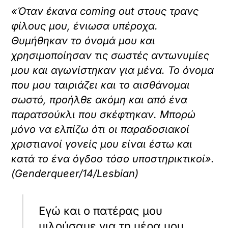
«Όταν έκανα coming out στους τρανς
φίλους μου, ένιωσα υπέροχα.
Θυμήθηκαν το όνομά μου και
χρησιμοποίησαν τις σωστές αντωνυμίες
μου και αγωνίστηκαν για μένα. Το όνομα
που μου ταιριάζει και το αισθάνομαι
σωστό, προήλθε ακόμη και από ένα
παρατσούκλι που σκέφτηκαν. Μπορώ
μόνο να ελπίζω ότι οι παραδοσιακοί
χριστιανοί γονείς μου είναι έστω και
κατά το ένα όγδοο τόσο υποστηρικτικοί».
(Genderqueer/14/Lesbian)
Εγώ και ο πατέρας μου
μιλούσαμε για τη μέρα μου