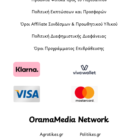
Πολιτική Εκπτώσεων και Προσφορών
Όροι Affiliate Συνδέσμων & Προωθητικού Υλικού
Πολιτική Διαφημιστικής Διαφάνειας
Όροι Προγράμματος Επιβράβευσης
OramaMedia Network
Agrotikes.gr
Politikes.gr