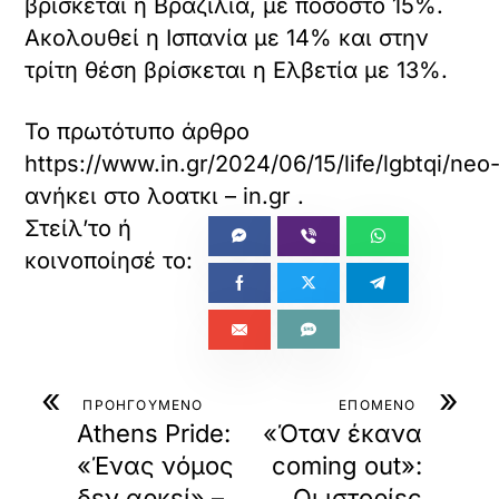
βρίσκεται η Βραζιλία, με ποσοστό 15%.
Ακολουθεί η Ισπανία με 14% και στην
τρίτη θέση βρίσκεται η Ελβετία με 13%.
Το πρωτότυπο άρθρο
https://www.in.gr/2024/06/15/life/lgbtqi/ne
ανήκει στο
λοατκι – in.gr
.
«
»
ΠΡΟΗΓΟΥΜΕΝΟ
ΕΠΟΜΕΝΟ
Athens Pride:
«Όταν έκανα
«Ένας νόμος
coming out»:
δεν αρκεί» –
Οι ιστορίες