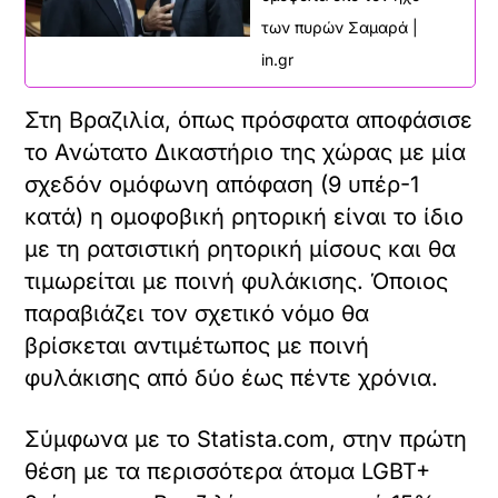
των πυρών Σαμαρά |
in.gr
Στη Βραζιλία, όπως πρόσφατα αποφάσισε
το Ανώτατο Δικαστήριο της χώρας με μία
σχεδόν ομόφωνη απόφαση (9 υπέρ-1
κατά) η ομοφοβική ρητορική είναι το ίδιο
με τη ρατσιστική ρητορική μίσους και θα
τιμωρείται με ποινή φυλάκισης. Όποιος
παραβιάζει τον σχετικό νόμο θα
βρίσκεται αντιμέτωπος με ποινή
φυλάκισης από δύο έως πέντε χρόνια.
Σύμφωνα με το Statista.com, στην πρώτη
θέση με τα περισσότερα άτομα LGBT+