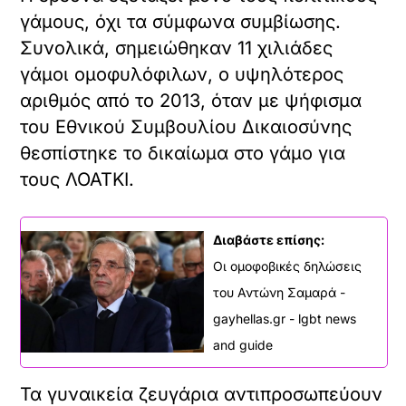
γάμους, όχι τα σύμφωνα συμβίωσης.
Συνολικά, σημειώθηκαν 11 χιλιάδες
γάμοι ομοφυλόφιλων, ο υψηλότερος
αριθμός από το 2013, όταν με ψήφισμα
του Εθνικού Συμβουλίου Δικαιοσύνης
θεσπίστηκε το δικαίωμα στο γάμο για
τους ΛΟΑΤΚΙ.
Διαβάστε επίσης:
Οι ομοφοβικές δηλώσεις
του Αντώνη Σαμαρά -
gayhellas.gr - lgbt news
and guide
Τα γυναικεία ζευγάρια αντιπροσωπεύουν