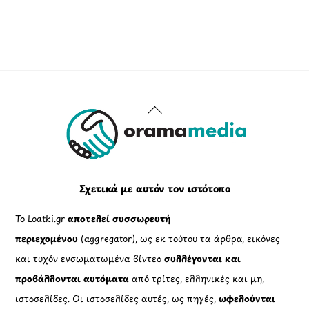
Back
To
Top
Σχετικά με αυτόν τον ιστότοπο
Το Loatki.gr
αποτελεί συσσωρευτή
περιεχομένου
(aggregator), ως εκ τούτου τα άρθρα, εικόνες
και τυχόν ενσωματωμένα βίντεο
συλλέγονται και
προβάλλονται αυτόματα
από τρίτες, ελληνικές και μη,
ιστοσελίδες. Οι ιστοσελίδες αυτές, ως πηγές,
ωφελούνται