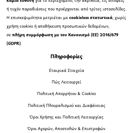
καμία ευθύνη
για το περιεχόμενο, την ακρίβεια, τις απόψεις
ή τυχόν παραβιάσεις που προέρχονται από τρίτες ιστοσελίδες.
Η επισκεψιμότητα μετριέται με
cookieless στατιστικά
, χωρίς
χρήση cookies ή αποθήκευση προσωπικών δεδομένων,
σε
πλήρη συμμόρφωση με τον Κανονισμό (ΕΕ) 2016/679
(GDPR)
.
Πληροφορίες
Εταιρικά Στοιχεία
Πώς Λειτουργεί
Πολιτική Απορρήτου & Cookies
Πολιτική Πλουραλισμού και Διαφάνειας
Όροι Χρήσης και Πολιτική Λειτουργίας
Όροι Αγορών, Αποστολών & Επιστροφών