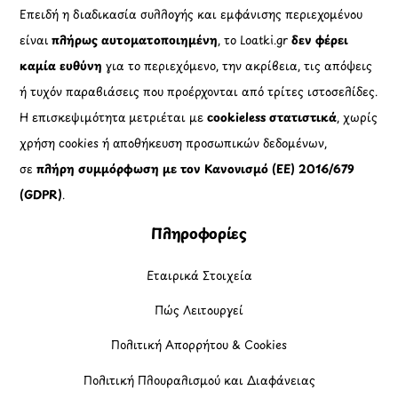
Επειδή η διαδικασία συλλογής και εμφάνισης περιεχομένου
είναι
πλήρως αυτοματοποιημένη
, το Loatki.gr
δεν φέρει
καμία ευθύνη
για το περιεχόμενο, την ακρίβεια, τις απόψεις
ή τυχόν παραβιάσεις που προέρχονται από τρίτες ιστοσελίδες.
Η επισκεψιμότητα μετριέται με
cookieless στατιστικά
, χωρίς
χρήση cookies ή αποθήκευση προσωπικών δεδομένων,
σε
πλήρη συμμόρφωση με τον Κανονισμό (ΕΕ) 2016/679
(GDPR)
.
Πληροφορίες
Εταιρικά Στοιχεία
Πώς Λειτουργεί
Πολιτική Απορρήτου & Cookies
Πολιτική Πλουραλισμού και Διαφάνειας