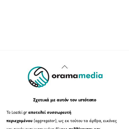
Back
To
Top
Σχετικά με αυτόν τον ιστότοπο
Το Loatki.gr
αποτελεί συσσωρευτή
περιεχομένου
(aggregator), ως εκ τούτου τα άρθρα, εικόνες
και τυχόν ενσωματωμένα βίντεο
συλλέγονται και