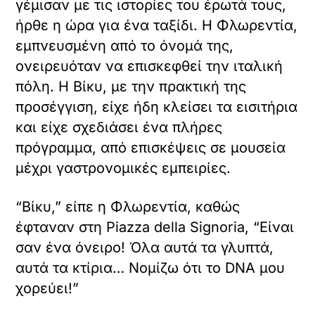
γέμισαν με τις ιστορίες του έρωτά τους,
ήρθε η ώρα για ένα ταξίδι. Η Φλωρεντία,
εμπνευσμένη από το όνομά της,
ονειρευόταν να επισκεφθεί την ιταλική
πόλη. Η Βίκυ, με την πρακτική της
προσέγγιση, είχε ήδη κλείσει τα εισιτήρια
και είχε σχεδιάσει ένα πλήρες
πρόγραμμα, από επισκέψεις σε μουσεία
μέχρι γαστρονομικές εμπειρίες.
“Βίκυ,” είπε η Φλωρεντία, καθώς
έφταναν στη Piazza della Signoria, “Είναι
σαν ένα όνειρο! Όλα αυτά τα γλυπτά,
αυτά τα κτίρια… Νομίζω ότι το DNA μου
χορεύει!”