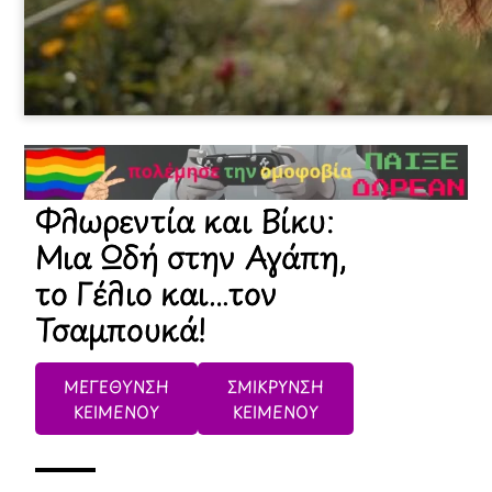
Φλωρεντία και Βίκυ:
Μια Ωδή στην Αγάπη,
το Γέλιο και…τον
Τσαμπουκά!
ΜΕΓΕΘΥΝΣΗ
ΣΜΙΚΡΥΝΣΗ
ΚΕΙΜΕΝΟΥ
ΚΕΙΜΕΝΟΥ