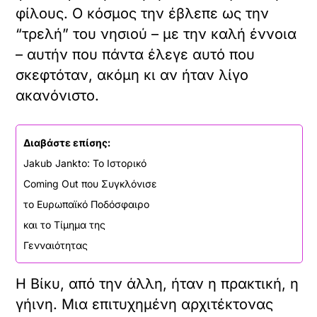
φίλους. Ο κόσμος την έβλεπε ως την
“τρελή” του νησιού – με την καλή έννοια
– αυτήν που πάντα έλεγε αυτό που
σκεφτόταν, ακόμη κι αν ήταν λίγο
ακανόνιστο.
Διαβάστε επίσης:
Jakub Jankto: Το Ιστορικό
Coming Out που Συγκλόνισε
το Ευρωπαϊκό Ποδόσφαιρο
και το Τίμημα της
Γενναιότητας
Η Βίκυ, από την άλλη, ήταν η πρακτική, η
γήινη. Μια επιτυχημένη αρχιτέκτονας