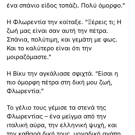
ένα σπάνιο είδος τοπάζι. Πολύ όμορφο.”
Η Φλωρεντία την κοίταξε. “Ξέρεις τι; Η
ζωή μας είναι σαν αυτή την πέτρα.
Σπάνια, πολύτιμη, και γεμάτη με φως.
Και το καλύτερο είναι ότι την
μοιραζόμαστε.”
Η Βίκυ την αγκάλιασε σφιχτά. “Είσαι η
πιο όμορφη πέτρα στη δική μου ζωή,
Φλωρεντία.”
Το γέλιο τους γέμισε τα στενά της
Φλωρεντίας – ένα μείγμα από την
ιταλική αύρα, την ελληνική ψυχή, και
την καθαρά δική τους, μοναδική αγάπη.