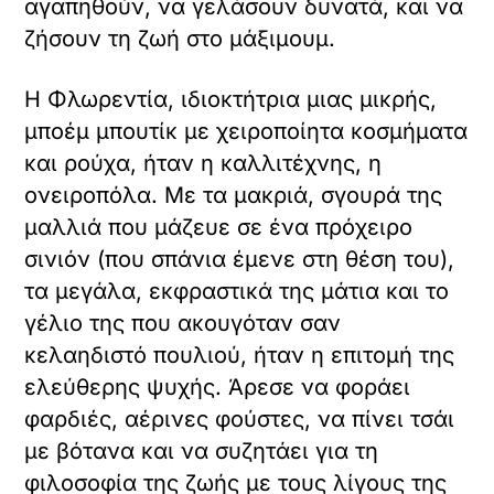
αγαπηθούν, να γελάσουν δυνατά, και να
ζήσουν τη ζωή στο μάξιμουμ.
Η Φλωρεντία, ιδιοκτήτρια μιας μικρής,
μποέμ μπουτίκ με χειροποίητα κοσμήματα
και ρούχα, ήταν η καλλιτέχνης, η
ονειροπόλα. Με τα μακριά, σγουρά της
μαλλιά που μάζευε σε ένα πρόχειρο
σινιόν (που σπάνια έμενε στη θέση του),
τα μεγάλα, εκφραστικά της μάτια και το
γέλιο της που ακουγόταν σαν
κελαηδιστό πουλιού, ήταν η επιτομή της
ελεύθερης ψυχής. Άρεσε να φοράει
φαρδιές, αέρινες φούστες, να πίνει τσάι
με βότανα και να συζητάει για τη
φιλοσοφία της ζωής με τους λίγους της