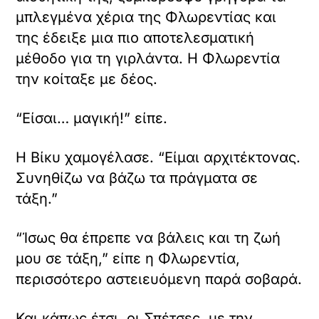
μπλεγμένα χέρια της Φλωρεντίας και
της έδειξε μια πιο αποτελεσματική
μέθοδο για τη γιρλάντα. Η Φλωρεντία
την κοίταξε με δέος.
“Είσαι… μαγική!” είπε.
Η Βίκυ χαμογέλασε. “Είμαι αρχιτέκτονας.
Συνηθίζω να βάζω τα πράγματα σε
τάξη.”
“Ίσως θα έπρεπε να βάλεις και τη ζωή
μου σε τάξη,” είπε η Φλωρεντία,
περισσότερο αστειευόμενη παρά σοβαρά.
Και κάπως έτσι, οι Σπέτσες, με την