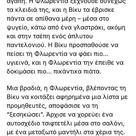
αγάπη. Η Φλωρεντία ξεχνούσε συνεχώς
τα κλειδιά της, και η Βίκυ τα έβρισκε
πάντα σε απίθανα μέρη – μέσα στο
ψυγείο, κάτω από ένα γλαστράκι, ακόμη
και στην τσέπη ενός άπλυτου
παντελονιού. Η Βίκυ προσπαθούσε να
πείσει τη Φλωρεντία να φάει πιο…
υγιεινά, και η Φλωρεντία την έπειθε να
δοκιμάσει πιο… πικάντικα πιάτα.
Μια βραδιά, η Φλωρεντία, βλέποντας τη
Βίκυ να κοιτάζει αφηρημένα μια λίστα με
προμηθευτές, αποφάσισε να τη
“ξεσηκώσει”. Άρχισε να χορεύει ένα
αυτοσχέδιο τσιφτετέλι μέσα στο σαλόνι,
με ένα μεταξωτό μαντήλι στα χέρια της.