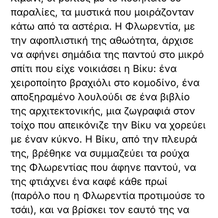
παραλίες, τα μυστικά που μοιράζονταν
κάτω από τα αστέρια. Η Φλωρεντία, με
την αφοπλιστική της αθωότητα, άρχισε
να αφήνει σημάδια της παντού στο μικρό
σπίτι που είχε νοικιάσει η Βίκυ: ένα
χειροποίητο βραχιόλι στο κομοδίνο, ένα
αποξηραμένο λουλούδι σε ένα βιβλίο
της αρχιτεκτονικής, μια ζωγραφιά στον
τοίχο που απεικόνιζε την Βίκυ να χορεύει
με έναν κύκνο. Η Βίκυ, από την πλευρά
της, βρέθηκε να συμμαζεύει τα ρούχα
της Φλωρεντίας που άφηνε παντού, να
της φτιάχνει ένα καφέ κάθε πρωί
(παρόλο που η Φλωρεντία προτιμούσε το
τσάι), και να βρίσκει τον εαυτό της να