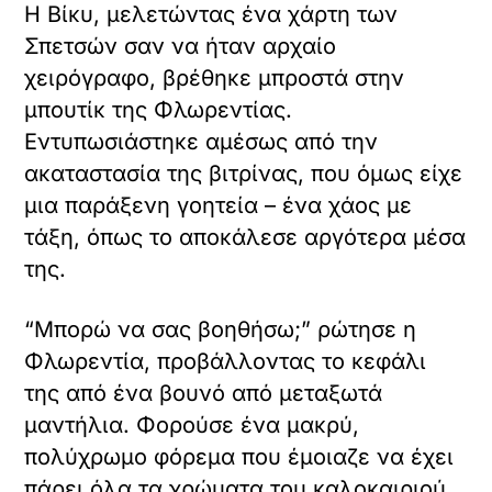
Η Βίκυ, μελετώντας ένα χάρτη των
Σπετσών σαν να ήταν αρχαίο
χειρόγραφο, βρέθηκε μπροστά στην
μπουτίκ της Φλωρεντίας.
Εντυπωσιάστηκε αμέσως από την
ακαταστασία της βιτρίνας, που όμως είχε
μια παράξενη γοητεία – ένα χάος με
τάξη, όπως το αποκάλεσε αργότερα μέσα
της.
“Μπορώ να σας βοηθήσω;” ρώτησε η
Φλωρεντία, προβάλλοντας το κεφάλι
της από ένα βουνό από μεταξωτά
μαντήλια. Φορούσε ένα μακρύ,
πολύχρωμο φόρεμα που έμοιαζε να έχει
πάρει όλα τα χρώματα του καλοκαιριού.