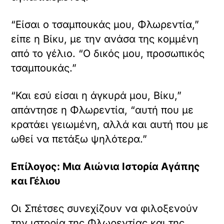
“Είσαι ο τσαμπουκάς μου, Φλωρεντία,”
είπε η Βίκυ, με την ανάσα της κομμένη
από το γέλιο. “Ο δικός μου, προσωπικός
τσαμπουκάς.”
“Και εσύ είσαι η άγκυρά μου, Βίκυ,”
απάντησε η Φλωρεντία, “αυτή που με
κρατάει γειωμένη, αλλά και αυτή που με
ωθεί να πετάξω ψηλότερα.”
Επίλογος: Μια Αιώνια Ιστορία Αγάπης
και Γέλιου
Οι Σπέτσες συνεχίζουν να φιλοξενούν
την ιστορία της Φλωρεντίας και της