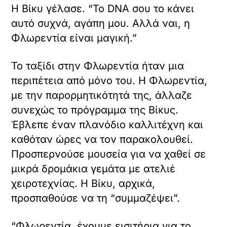
Η Βίκυ γέλασε. “Το DNA σου το κάνει
αυτό συχνά, αγάπη μου. Αλλά ναι, η
Φλωρεντία είναι μαγική.”
Το ταξίδι στην Φλωρεντία ήταν μια
περιπέτεια από μόνο του. Η Φλωρεντία,
με την παρορμητικότητά της, άλλαζε
συνεχώς το πρόγραμμα της Βίκυς.
Έβλεπε έναν πλανόδιο καλλιτέχνη και
καθόταν ώρες να τον παρακολουθεί.
Προσπερνούσε μουσεία για να χαθεί σε
μικρά δρομάκια γεμάτα με ατελιέ
χειροτεχνίας. Η Βίκυ, αρχικά,
προσπαθούσε να τη “συμμαζέψει”.
“Φλωρεντία, έχουμε εισιτήρια για το