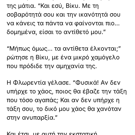
της μάτια. “Και εσύ, Βίκυ. Με τη
σοβαρότητά σου και την ικανότητά σου
να κάνεις τα πάντα να φαίνονται πιο…
δομημένα, είσαι το αντίθετό μου.”
“Μήπως όμως… τα αντίθετα έλκονται;”
ρώτησε η Βίκυ, με ένα μικρό χαμόγελο
που πρόδιδε την αμηχανία της.
Η Φλωρεντία γέλασε. “Φυσικά! Αν δεν
υπήρχε το χάος, ποιος θα έβαζε την τάξη
που τόσο αγαπάς; Και αν δεν υπήρχε η
τάξη σου, το δικό μου χάος θα χανόταν
στην ανυπαρξία.”
Και έτσι, με αυτή την εκστατική