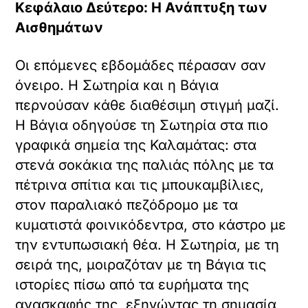
Κεφάλαιο Δεύτερο: Η Ανάπτυξη των
Αισθημάτων
Οι επόμενες εβδομάδες πέρασαν σαν
όνειρο. Η Σωτηρία και η Βάγια
περνούσαν κάθε διαθέσιμη στιγμή μαζί.
Η Βάγια οδηγούσε τη Σωτηρία στα πιο
γραφικά σημεία της Καλαμάτας: στα
στενά σοκάκια της παλιάς πόλης με τα
πέτρινα σπίτια και τις μπουκαμβίλιες,
στον παραλιακό πεζόδρομο με τα
κυματιστά φοινικόδεντρα, στο κάστρο με
την εντυπωσιακή θέα. Η Σωτηρία, με τη
σειρά της, μοιραζόταν με τη Βάγια τις
ιστορίες πίσω από τα ευρήματα της
ανασκαφής της, εξηγώντας τη σημασία