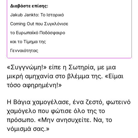
Διαβάστε επίσης:
Jakub Jankto: Το Ιστορικό
Coming Out που Συγκλόνισε
το Ευρωπαϊκό Ποδόσφαιρο
και το Τίμημα της
Γενναιότητας
«Συγγνώμη!» είπε η Σωτηρία, με μια
μικρή αμηχανία στο βλέμμα της. «Είμαι
τόσο αφηρημένη!»
Η Βάγια χαμογέλασε, ένα ζεστό, φωτεινό
χαμόγελο που φώτισε όλο της το
πρόσωπο. «Μην ανησυχείτε. Να, το
νόμισμά σας.»