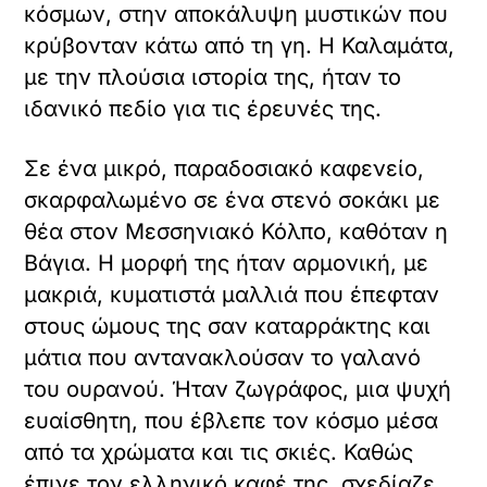
κόσμων, στην αποκάλυψη μυστικών που
κρύβονταν κάτω από τη γη. Η Καλαμάτα,
με την πλούσια ιστορία της, ήταν το
ιδανικό πεδίο για τις έρευνές της.
Σε ένα μικρό, παραδοσιακό καφενείο,
σκαρφαλωμένο σε ένα στενό σοκάκι με
θέα στον Μεσσηνιακό Κόλπο, καθόταν η
Βάγια. Η μορφή της ήταν αρμονική, με
μακριά, κυματιστά μαλλιά που έπεφταν
στους ώμους της σαν καταρράκτης και
μάτια που αντανακλούσαν το γαλανό
του ουρανού. Ήταν ζωγράφος, μια ψυχή
ευαίσθητη, που έβλεπε τον κόσμο μέσα
από τα χρώματα και τις σκιές. Καθώς
έπινε τον ελληνικό καφέ της, σχεδίαζε