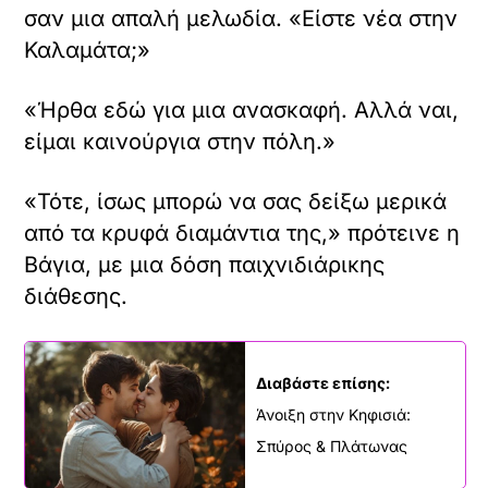
σαν μια απαλή μελωδία. «Είστε νέα στην
Καλαμάτα;»
«Ήρθα εδώ για μια ανασκαφή. Αλλά ναι,
είμαι καινούργια στην πόλη.»
«Τότε, ίσως μπορώ να σας δείξω μερικά
από τα κρυφά διαμάντια της,» πρότεινε η
Βάγια, με μια δόση παιχνιδιάρικης
διάθεσης.
Διαβάστε επίσης:
Άνοιξη στην Κηφισιά:
Σπύρος & Πλάτωνας