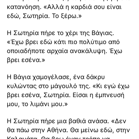
κατανόηση. «Αλλά η καρδιά σου είναι
εδώ, Σωτηρία. Το ξέρω.»
Η Σωτηρία πήρε το χέρι της Βάγιας.
«Έχω βρει εδώ κάτι πιο πολύτιμο από
οποιαδήποτε αρχαία ανακάλυψη. Έχω
βρει εσένα.»
Η Βάγια χαμογέλασε, ένα δάκρυ
κυλώντας στο μάγουλό της. «Κι εγώ έχω
βρει εσένα, Σωτηρία. Είσαι η έμπνευσή
μου, το λιμάνι μου.»
Η Σωτηρία πήρε μια βαθιά ανάσα. «Δεν
θα πάω στην Αθήνα. Θα μείνω εδώ, στην