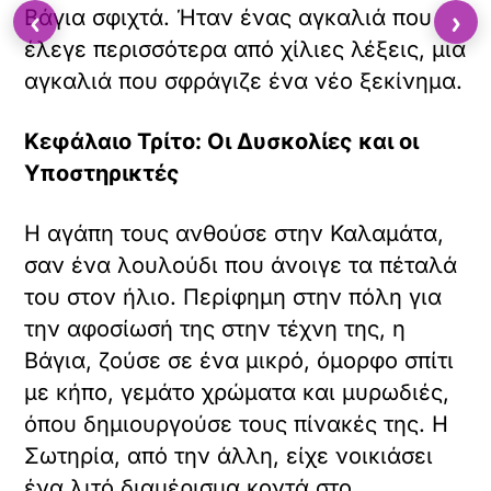
‹
›
Βάγια σφιχτά. Ήταν ένας αγκαλιά που
έλεγε περισσότερα από χίλιες λέξεις, μια
αγκαλιά που σφράγιζε ένα νέο ξεκίνημα.
Κεφάλαιο Τρίτο: Οι Δυσκολίες και οι
Υποστηρικτές
Η αγάπη τους ανθούσε στην Καλαμάτα,
σαν ένα λουλούδι που άνοιγε τα πέταλά
του στον ήλιο. Περίφημη στην πόλη για
την αφοσίωσή της στην τέχνη της, η
Βάγια, ζούσε σε ένα μικρό, όμορφο σπίτι
με κήπο, γεμάτο χρώματα και μυρωδιές,
όπου δημιουργούσε τους πίνακές της. Η
Σωτηρία, από την άλλη, είχε νοικιάσει
ένα λιτό διαμέρισμα κοντά στο