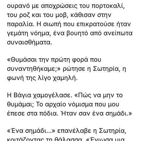
ουρανό με αποχρώσεις του πορτοκαλί,
του ροζ και του μοβ, κάθισαν στην
παραλία. Η σιωπή που επικρατούσε ήταν
γεμάτη νόημα, ένα βουητό από ανείπωτα
συναισθήματα.
«Θυμάσαι την πρώτη φορά που
συναντηθήκαμε;» ρώτησε η Σωτηρία, η
φωνή της λίγο χαμηλή.
Η Βάγια χαμογέλασε. «Πώς να μην το
θυμάμαι; Το αρχαίο νόμισμα που μου
έπεσε στα πόδια. Ήταν σαν ένα σημάδι.»
«Ένα σημάδι…» επανέλαβε η Σωτηρία,
κοιτάζοντας τη θάλασσα. «Ένιωσα μια