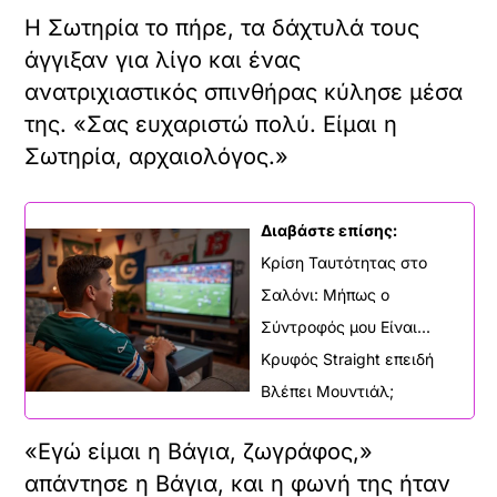
Η Σωτηρία το πήρε, τα δάχτυλά τους
άγγιξαν για λίγο και ένας
ανατριχιαστικός σπινθήρας κύλησε μέσα
της. «Σας ευχαριστώ πολύ. Είμαι η
Σωτηρία, αρχαιολόγος.»
Διαβάστε επίσης:
Κρίση Ταυτότητας στο
Σαλόνι: Μήπως ο
Σύντροφός μου Είναι...
Κρυφός Straight επειδή
Βλέπει Μουντιάλ;
«Εγώ είμαι η Βάγια, ζωγράφος,»
απάντησε η Βάγια, και η φωνή της ήταν