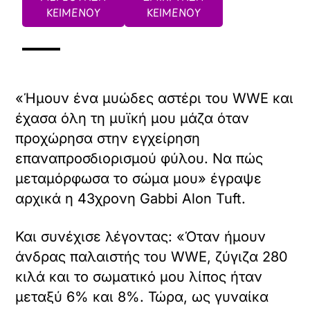
ΚΕΙΜΕΝΟΥ
ΚΕΙΜΕΝΟΥ
«Ήμουν ένα μυώδες αστέρι του WWE και
έχασα όλη τη μυϊκή μου μάζα όταν
προχώρησα στην εγχείρηση
επαναπροσδιορισμού φύλου. Να πώς
μεταμόρφωσα το σώμα μου» έγραψε
αρχικά η 43χρονη Gabbi Alon Tuft.
Και συνέχισε λέγοντας: «Όταν ήμουν
άνδρας παλαιστής του WWE, ζύγιζα 280
κιλά και το σωματικό μου λίπος ήταν
μεταξύ 6% και 8%. Τώρα, ως γυναίκα