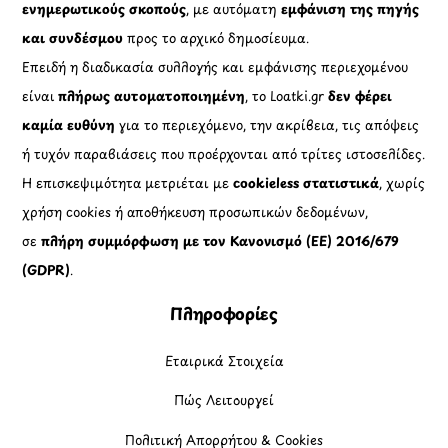
ενημερωτικούς σκοπούς
, με αυτόματη
εμφάνιση της πηγής
και συνδέσμου
προς το αρχικό δημοσίευμα.
Επειδή η διαδικασία συλλογής και εμφάνισης περιεχομένου
είναι
πλήρως αυτοματοποιημένη
, το Loatki.gr
δεν φέρει
καμία ευθύνη
για το περιεχόμενο, την ακρίβεια, τις απόψεις
ή τυχόν παραβιάσεις που προέρχονται από τρίτες ιστοσελίδες.
Η επισκεψιμότητα μετριέται με
cookieless στατιστικά
, χωρίς
χρήση cookies ή αποθήκευση προσωπικών δεδομένων,
σε
πλήρη συμμόρφωση με τον Κανονισμό (ΕΕ) 2016/679
(GDPR)
.
Πληροφορίες
Εταιρικά Στοιχεία
Πώς Λειτουργεί
Πολιτική Απορρήτου & Cookies