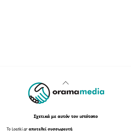
Back
To
Top
Σχετικά με αυτόν τον ιστότοπο
Το Loatki.gr
αποτελεί συσσωρευτή