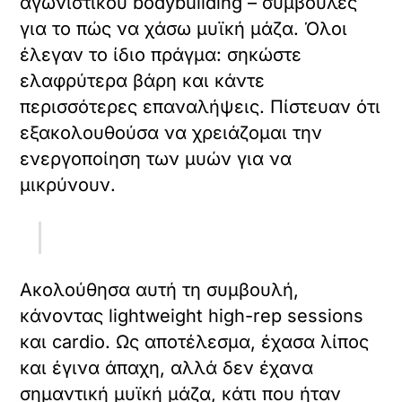
αγωνιστικού bodybuilding – συμβουλές
για το πώς να χάσω μυϊκή μάζα. Όλοι
έλεγαν το ίδιο πράγμα: σηκώστε
ελαφρύτερα βάρη και κάντε
περισσότερες επαναλήψεις. Πίστευαν ότι
εξακολουθούσα να χρειάζομαι την
ενεργοποίηση των μυών για να
μικρύνουν.
Ακολούθησα αυτή τη συμβουλή,
κάνοντας lightweight high-rep sessions
και cardio. Ως αποτέλεσμα, έχασα λίπος
και έγινα άπαχη, αλλά δεν έχανα
σημαντική μυϊκή μάζα, κάτι που ήταν