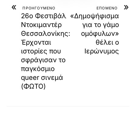
«
»
ΠΡΟΗΓΟΥΜΕΝΟ
ΕΠΟΜΕΝΟ
26ο Φεστιβάλ
«Δημοψήφισμα
Ντοκιμαντέρ
για το γάμο
Θεσσαλονίκης:
ομόφυλων»
Έρχονται
θέλει ο
ιστορίες που
Ιερώνυμος
σφράγισαν το
παγκόσμιο
queer σινεμά
(ΦΩΤΟ)