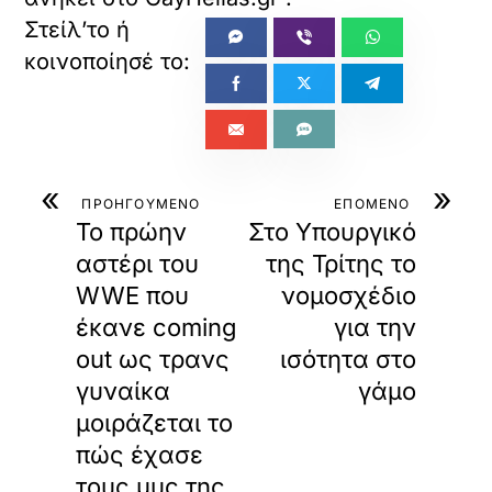
«
»
ΠΡΟΗΓΟΥΜΕΝΟ
ΕΠΟΜΕΝΟ
To πρώην
Στο Υπουργικό
αστέρι του
της Τρίτης το
WWE που
νομοσχέδιο
έκανε coming
για την
out ως τρανς
ισότητα στο
γυναίκα
γάμο
μοιράζεται το
πώς έχασε
τους μυς της