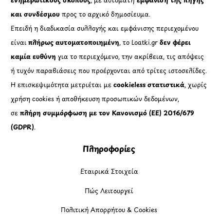
και συνδέσμου
προς το αρχικό δημοσίευμα.
Επειδή η διαδικασία συλλογής και εμφάνισης περιεχομένου
είναι
πλήρως αυτοματοποιημένη
, το Loatki.gr
δεν φέρει
καμία ευθύνη
για το περιεχόμενο, την ακρίβεια, τις απόψεις
ή τυχόν παραβιάσεις που προέρχονται από τρίτες ιστοσελίδες.
Η επισκεψιμότητα μετριέται με
cookieless στατιστικά
, χωρίς
χρήση cookies ή αποθήκευση προσωπικών δεδομένων,
σε
πλήρη συμμόρφωση με τον Κανονισμό (ΕΕ) 2016/679
(GDPR)
.
Πληροφορίες
Εταιρικά Στοιχεία
Πώς Λειτουργεί
Πολιτική Απορρήτου & Cookies