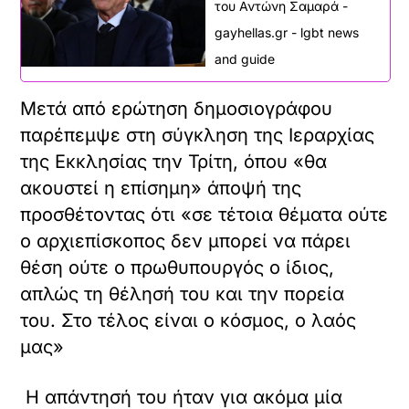
του Αντώνη Σαμαρά -
gayhellas.gr - lgbt news
and guide
Μετά από ερώτηση δημοσιογράφου
παρέπεμψε στη σύγκληση της Ιεραρχίας
της Εκκλησίας την Τρίτη, όπου «θα
ακουστεί η επίσημη» άποψή της
προσθέτοντας ότι «σε τέτοια θέματα ούτε
ο αρχιεπίσκοπος δεν μπορεί να πάρει
θέση ούτε ο πρωθυπουργός ο ίδιος,
απλώς τη θέλησή του και την πορεία
του. Στο τέλος είναι ο κόσμος, ο λαός
μας»
Η απάντησή του ήταν για ακόμα μία