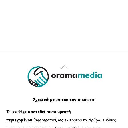
Back
To
Top
Σχετικά με αυτόν τον ιστότοπο
Το Loatki.gr
αποτελεί συσσωρευτή
περιεχομένου
(aggregator), ως εκ τούτου τα άρθρα, εικόνες