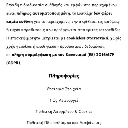
Επειδή η διαδικασία συλλογής και εμφάνισης περιεχομένου
είναι
πλήρως αυτοματοποιημένη
, το Loatki.gr
δεν φέρει
καμία ευθύνη
για το περιεχόμενο, την ακρίβεια, τις απόψεις
ή τυχόν παραβιάσεις που προέρχονται από τρίτες ιστοσελίδες.
Η επισκεψιμότητα μετριέται με
cookieless στατιστικά
, χωρίς
χρήση cookies ή αποθήκευση προσωπικών δεδομένων,
σε
πλήρη συμμόρφωση με τον Κανονισμό (ΕΕ) 2016/679
(GDPR)
.
Πληροφορίες
Εταιρικά Στοιχεία
Πώς Λειτουργεί
Πολιτική Απορρήτου & Cookies
Πολιτική Πλουραλισμού και Διαφάνειας