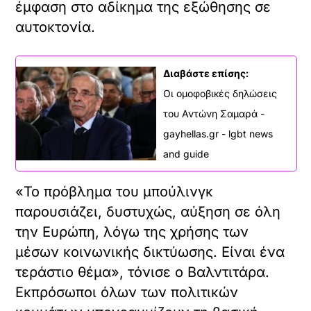
έμφαση στο αδίκημα της εξώθησης σε
αυτοκτονία.
Διαβάστε επίσης:
Οι ομοφοβικές δηλώσεις
του Αντώνη Σαμαρά -
gayhellas.gr - lgbt news
and guide
«Το πρόβλημα του μπούλινγκ
παρουσιάζει, δυστυχώς, αύξηση σε όλη
την Ευρώπη, λόγω της χρήσης των
μέσων κοινωνικής δικτύωσης. Είναι ένα
τεράστιο θέμα», τόνισε ο Βαλντιτάρα.
Εκπρόσωποι όλων των πολιτικών