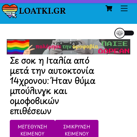
Cart
Skip
Me
to
content
Σε σοκ η Ιταλία από
μετά την αυτοκτονία
14χρονου: Ήταν θύμα
μπούλινγκ και
ομοφοβικών
επιθέσεων
ΜΕΓΕΘΥΝΣΗ
ΣΜΙΚΡΥΝΣΗ
ΚΕΙΜΕΝΟΥ
ΚΕΙΜΕΝΟΥ