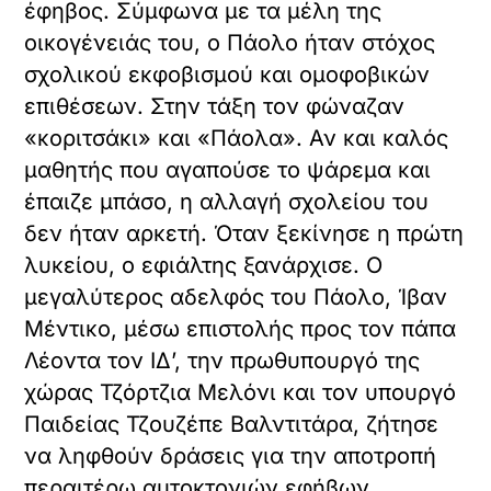
έφηβος. Σύμφωνα με τα μέλη της
οικογένειάς του, ο Πάολο ήταν στόχος
σχολικού εκφοβισμού και ομοφοβικών
επιθέσεων. Στην τάξη τον φώναζαν
«κοριτσάκι» και «Πάολα». Αν και καλός
μαθητής που αγαπούσε το ψάρεμα και
έπαιζε μπάσο, η αλλαγή σχολείου του
δεν ήταν αρκετή. Όταν ξεκίνησε η πρώτη
λυκείου, ο εφιάλτης ξανάρχισε. Ο
μεγαλύτερος αδελφός του Πάολο, Ίβαν
Μέντικο, μέσω επιστολής προς τον πάπα
Λέοντα τον ΙΔ’, την πρωθυπουργό της
χώρας Τζόρτζια Μελόνι και τον υπουργό
Παιδείας Τζουζέπε Βαλντιτάρα, ζήτησε
να ληφθούν δράσεις για την αποτροπή
περαιτέρω αυτοκτονιών εφήβων.