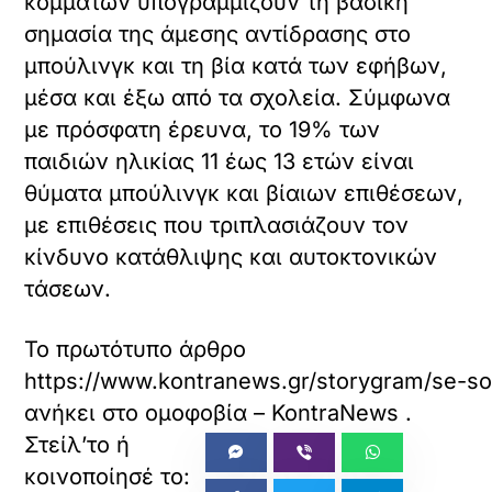
κομμάτων υπογραμμίζουν τη βασική
σημασία της άμεσης αντίδρασης στο
μπούλινγκ και τη βία κατά των εφήβων,
μέσα και έξω από τα σχολεία. Σύμφωνα
με πρόσφατη έρευνα, το 19% των
παιδιών ηλικίας 11 έως 13 ετών είναι
θύματα μπούλινγκ και βίαιων επιθέσεων,
με επιθέσεις που τριπλασιάζουν τον
κίνδυνο κατάθλιψης και αυτοκτονικών
τάσεων.
Το πρωτότυπο άρθρο
https://www.kontranews.gr/storygram/se-sok
ανήκει στο
ομοφοβία – KontraNews
.