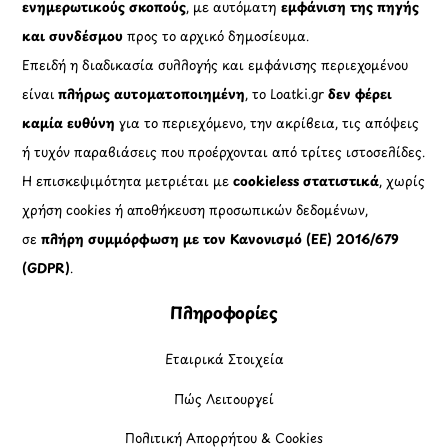
ενημερωτικούς σκοπούς
, με αυτόματη
εμφάνιση της πηγής
και συνδέσμου
προς το αρχικό δημοσίευμα.
Επειδή η διαδικασία συλλογής και εμφάνισης περιεχομένου
είναι
πλήρως αυτοματοποιημένη
, το Loatki.gr
δεν φέρει
καμία ευθύνη
για το περιεχόμενο, την ακρίβεια, τις απόψεις
ή τυχόν παραβιάσεις που προέρχονται από τρίτες ιστοσελίδες.
Η επισκεψιμότητα μετριέται με
cookieless στατιστικά
, χωρίς
χρήση cookies ή αποθήκευση προσωπικών δεδομένων,
σε
πλήρη συμμόρφωση με τον Κανονισμό (ΕΕ) 2016/679
(GDPR)
.
Πληροφορίες
Εταιρικά Στοιχεία
Πώς Λειτουργεί
Πολιτική Απορρήτου & Cookies