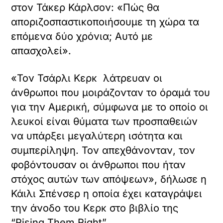
στον Τάκερ Κάρλσον: «Πώς θα
αποριζοσπαστικοποιήσουμε τη χώρα τα
επόμενα δύο χρόνια; Αυτό με
απασχολεί».
«Τον Τσάρλι Κερκ λάτρευαν οι
άνθρωποι που μοιράζονταν το όραμά του
για την Αμερική, σύμφωνα με το οποίο οι
λευκοί είναι θύματα των προσπαθειών
να υπάρξει μεγαλύτερη ισότητα και
συμπερίληψη. Τον απεχθάνονταν, τον
φοβόντουσαν οι άνθρωποι που ήταν
στόχος αυτών των απόψεων», δήλωσε η
Κάιλι Σπένσερ η οποία έχει καταγράψει
την άνοδο του Κερκ στο βιβλίο της
“Rising Them Right”.