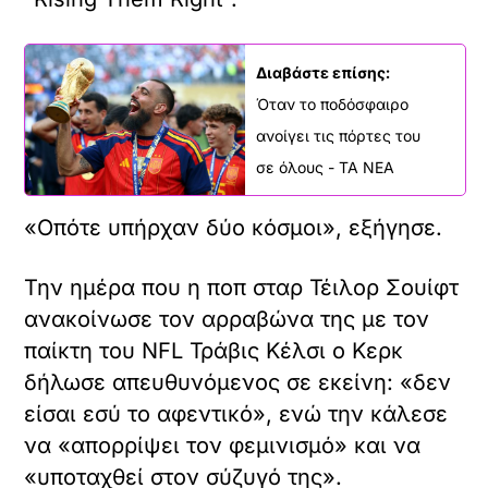
Διαβάστε επίσης:
Όταν το ποδόσφαιρο
ανοίγει τις πόρτες του
σε όλους - ΤΑ ΝΕΑ
«Οπότε υπήρχαν δύο κόσμοι», εξήγησε.
Την ημέρα που η ποπ σταρ Τέιλορ Σουίφτ
ανακοίνωσε τον αρραβώνα της με τον
παίκτη του NFL Τράβις Κέλσι ο Κερκ
δήλωσε απευθυνόμενος σε εκείνη: «δεν
είσαι εσύ το αφεντικό», ενώ την κάλεσε
να «απορρίψει τον φεμινισμό» και να
«υποταχθεί στον σύζυγό της».