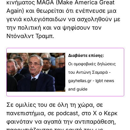
κινήματος MAGA (Make America Great
Again) και θεωρείται ότι ενέπνευσε μια
γενιά κολεγιόπαιδων να ασχοληθούν με
την πολιτική και να ψηφίσουν τον
Ντόναλντ Τραμπ.
Διαβάστε επίσης:
Οι ομοφοβικές δηλώσεις
του Αντώνη Σαμαρά -
gayhellas.gr - lgbt news
and guide
Σε ομιλίες του σε όλη τη χώρα, σε
πανεπιστήμια, σε podcast, στο Χ ο Κερκ
φαινόταν να αγαπά την αντιπαράθεση,