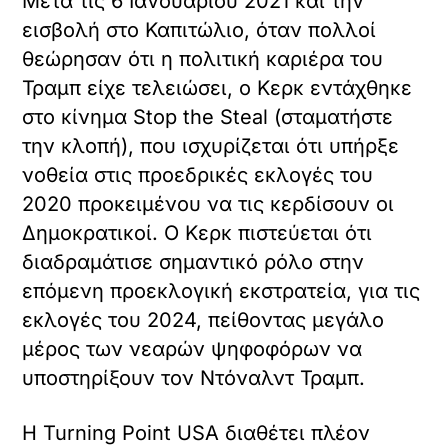
Μετά τις 6 Ιανουαρίου 2021 και την
εισβολή στο Καπιτώλιο, όταν πολλοί
θεώρησαν ότι η πολιτική καριέρα του
Τραμπ είχε τελειώσει, ο Κερκ εντάχθηκε
στο κίνημα Stop the Steal (σταματήστε
την κλοπή), που ισχυρίζεται ότι υπήρξε
νοθεία στις προεδρικές εκλογές του
2020 προκειμένου να τις κερδίσουν οι
Δημοκρατικοί. Ο Κερκ πιστεύεται ότι
διαδραμάτισε σημαντικό ρόλο στην
επόμενη προεκλογική εκστρατεία, για τις
εκλογές του 2024, πείθοντας μεγάλο
μέρος των νεαρών ψηφοφόρων να
υποστηρίξουν τον Ντόναλντ Τραμπ.
Η Turning Point USA διαθέτει πλέον