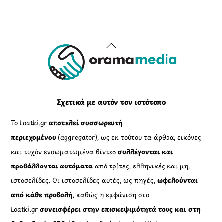
Back
To
Top
Σχετικά με αυτόν τον ιστότοπο
Το Loatki.gr
αποτελεί συσσωρευτή
περιεχομένου
(aggregator), ως εκ τούτου τα άρθρα, εικόνες
και τυχόν ενσωματωμένα βίντεο
συλλέγονται και
προβάλλονται αυτόματα
από τρίτες, ελληνικές και μη,
ιστοσελίδες. Οι ιστοσελίδες αυτές, ως πηγές,
ωφελούνται
από κάθε προβολή
, καθώς η εμφάνιση στο
Loatki.gr
συνεισφέρει στην επισκεψιμότητά τους και στη