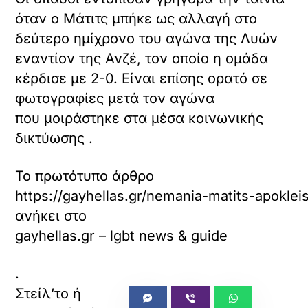
όταν ο Μάτιτς μπήκε ως αλλαγή στο
δεύτερο ημίχρονο του αγώνα της Λυών
εναντίον της Ανζέ, τον οποίο η ομάδα
κέρδισε με 2-0. Είναι επίσης ορατό σε
φωτογραφίες μετά τον αγώνα
που μοιράστηκε στα μέσα κοινωνικής
δικτύωσης .
Το πρωτότυπο άρθρο
https://gayhellas.gr/nemania-matits-apokle
ανήκει στο
gayhellas.gr – lgbt news & guide
.