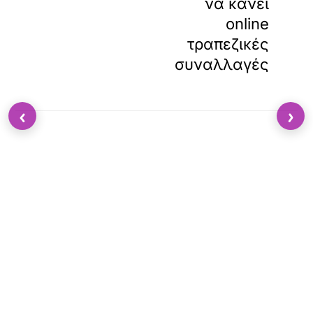
να κάνει
online
τραπεζικές
συναλλαγές
‹
›