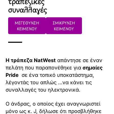
τραπεζικές
συναλλαγές
ΜΕΓΕΘΥΝΣΗ
ΣΜΙΚΡΥΝΣΗ
ΚΕΙΜΕΝΟΥ
ΚΕΙΜΕΝΟΥ
Η τράπεζα NatWest
απάντησε σε έναν
πελάτη που παραπονέθηκε για
σημαίες
Pride
σε ένα τοπικό υποκατάστημα,
λέγοντάς του απλώς …να κάνει τις
συναλλαγές του ηλεκτρονικά.
Ο άνδρας, ο οποίος έχει αναγνωριστεί
μόνο ως κ. J, δήλωσε ότι προσβλήθηκε