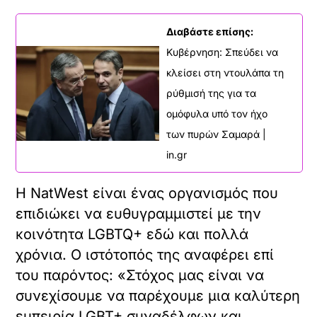
Διαβάστε επίσης:
Κυβέρνηση: Σπεύδει να
κλείσει στη ντουλάπα τη
ρύθμισή της για τα
ομόφυλα υπό τον ήχο
των πυρών Σαμαρά |
in.gr
Η NatWest είναι ένας οργανισμός που
επιδιώκει να ευθυγραμμιστεί με την
κοινότητα LGBTQ+ εδώ και πολλά
χρόνια. Ο ιστότοπός της αναφέρει επί
του παρόντος: «Στόχος μας είναι να
συνεχίσουμε να παρέχουμε μια καλύτερη
εμπειρία LGBT+ συναδέλφων και