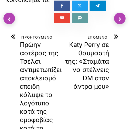
‹
›
«
»
ΠΡΟΗΓΟΥΜΕΝΟ
ΕΠΟΜΕΝΟ
Πρώην
Katy Perry σε
αστέρας της
θαυμαστή
Τσέλσι
της: «Σταμάτα
αντιμετωπίζει
να στέλνεις
αποκλεισμό
DM στον
επειδή
άντρα μου»
κάλυψε το
λογότυπο
κατά της
ομοφοβίας
κατά τη