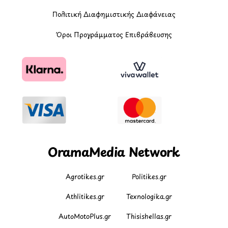
Πολιτική Διαφημιστικής Διαφάνειας
Όροι Προγράμματος Επιβράβευσης
OramaMedia Network
Agrotikes.gr
Politikes.gr
Athlitikes.gr
Texnologika.gr
AutoMotoPlus.gr
Thisishellas.gr