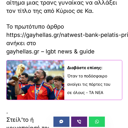
αίτημα μιας τρανς γυναίκας να αλλάξει
τον τίτλο της από Κύριος σε Κα.
Το πρωτότυπο άρθρο
https://gayhellas.gr/natwest-bank-pelatis-pr
ανήκει στο
gayhellas.gr – lgbt news & guide
Διαβάστε επίσης:
Όταν το ποδόσφαιρο
ανοίγει τις πόρτες του
σε όλους - ΤΑ ΝΕΑ
.