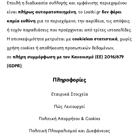
Επειδή η διαδικασία συλλογής και εμφάνισης περιεχομένου
είναι
πλήρως αυτοματοποιημένη
, το Loatki.gr
δεν φέρει
καμία ευθύνη
για το περιεχόμενο, την ακρίβεια, τις απόψεις
ή τυχόν παραβιάσεις που προέρχονται από τρίτες ιστοσελίδες.
Η επισκεψιμότητα μετριέται με
cookieless στατιστικά
, χωρίς
χρήση cookies ή αποθήκευση προσωπικών δεδομένων,
σε
πλήρη συμμόρφωση με τον Κανονισμό (ΕΕ) 2016/679
(GDPR)
.
Πληροφορίες
Εταιρικά Στοιχεία
Πώς Λειτουργεί
Πολιτική Απορρήτου & Cookies
Πολιτική Πλουραλισμού και Διαφάνειας