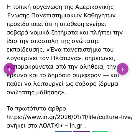
Η τοπική οργάνωση της Αμερικανικής
Ένωσης Πανεπιστημιακών Καθηγητών
προειδοποιεί ότι η υπόθεση εγείρει
σοβαρά νομικά ζητήματα και πλήττει την
ίδια την αποστολή της ανώτατης
εκπαίδευσης. «Ένα πανεπιστήμιο που
λογοκρίνει τον Πλάτωνα», σημειώνει,
«απομακρύνεται από την αλήθεια, την
‹
›
έρευνα και το δημόσιο συμφέρον — και
παύει να λειτουργεί ως σοβαρό ίδρυμα
ανώτατης μάθησης».
Το πρωτότυπο άρθρο
https://www.in.gr/2026/01/11/life/culture-li
ανήκει στο
ΛΟΑΤΚΙ+ – in.gr
.