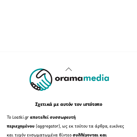
Back
To
Top
Σχετικά με αυτόν τον ιστότοπο
Το Loatki.gr
αποτελεί συσσωρευτή
περιεχομένου
(aggregator), ως εκ τούτου τα άρθρα, εικόνες
και τυχόν ενσωματωμένα βίντεο
συλλέγονται και