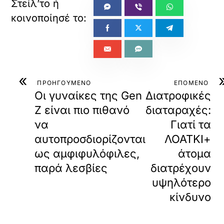
«
ΠΡΟΗΓΟΥΜΕΝΟ
ΕΠΟΜΕΝΟ
Οι γυναίκες της Gen
Διατροφικές
Z είναι πιο πιθανό
διαταραχές:
να
Γιατί τα
αυτοπροσδιορίζονται
ΛΟΑΤΚΙ+
ως αμφιφυλόφιλες,
άτομα
παρά λεσβίες
διατρέχουν
υψηλότερο
κίνδυνο