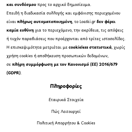
και συνδέσμου
προς το αρχικό δημοσίευμα.
Επειδή η διαδικασία συλλογής και εμφάνισης περιεχομένου
είναι
πλήρως αυτοματοποιημένη
, το Loatki.gr
δεν φέρει
καμία ευθύνη
για το περιεχόμενο, την ακρίβεια, τις απόψεις
ή τυχόν παραβιάσεις που προέρχονται από τρίτες ιστοσελίδες.
Η επισκεψιμότητα μετριέται με
cookieless στατιστικά
, χωρίς
χρήση cookies ή αποθήκευση προσωπικών δεδομένων,
σε
πλήρη συμμόρφωση με τον Κανονισμό (ΕΕ) 2016/679
(GDPR)
.
Πληροφορίες
Εταιρικά Στοιχεία
Πώς Λειτουργεί
Πολιτική Απορρήτου & Cookies