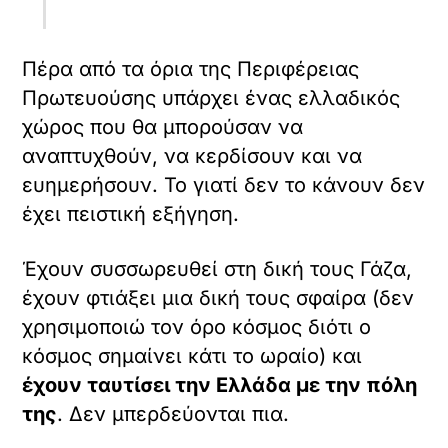
τελευταία γεγονότα που τους
προκάλεσαν εντύπωση με τις επιθέσεις
κατά
ΛΟΑΤΚΙ
ή με τις αντιδράσεις για
την αφίσα του Φεστιβάλ Ντοκιμαντέρ.
Για να είμαστε ακριβείς τέτοια
φαινόμενα συμβαίνουν καθημερινά στην
πόλη τους αλλά είτε δεν τα
αντιλαμβάνονται λόγω πληθυσμού είτε
δεν θέλουν να τα αντιληφθούν για
άλλους λόγους.
Σημασία, πάντως, έχει ότι
έχουμε δύο Ελλάδες όσο
και αν δεν θέλουμε να το