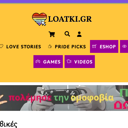
Cart
Αναζήτηση
LOVE STORIES
PRIDE PICKS
ESHOP
GAMES
VIDEOS
βικές