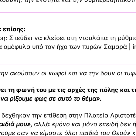
 επίσης:
η: Σπεύδει να κλείσει στη ντουλάπα τη ρύθμι
τα ομόφυλα υπό τον ήχο των πυρών Σαμαρά | i
ην ακούσουν οι κωφοί και να την δουν οι τυφ
ι τη φωνή του με τις αρχές της πόλης και 
 να ρίξουμε φως σε αυτό το θέμα».
 δέχθηκαν την επίθεση στην Πλατεία Αριστοτ
αιδιά μου»,
αλλά
«μόνο και μόνο επειδή δεν ή
ργούμε σαν να είμαστε όλοι παιδιά του Θεού» 