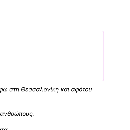
έφω στη Θεσσαλονίκη και αφότου
ς ανθρώπους.
ητα.