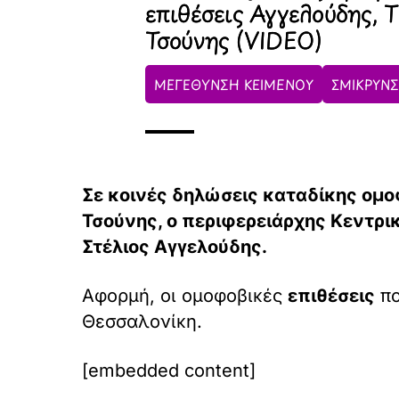
επιθέσεις Αγγελούδης, Τ
Τσούνης (VIDEO)
ΜΕΓΕΘΥΝΣΗ ΚΕΙΜΕΝΟΥ
ΣΜΙΚΡΥΝΣ
Σε κοινές δηλώσεις καταδίκης ομ
Τσούνης, ο περιφερειάρχης Κεντρ
Στέλιος Αγγελούδης.
Αφορμή, οι ομοφοβικές
επιθέσεις
πο
Θεσσαλονίκη.
[embedded content]