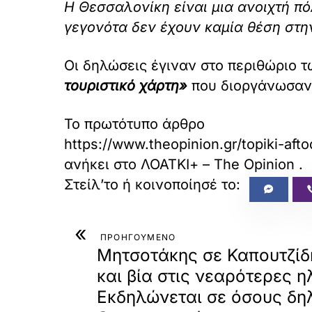
Η Θεσσαλονίκη είναι μια ανοιχτή π
γεγονότα δεν έχουν καμία θέση στη
Οι δηλώσεις έγιναν στο περιθώριο 
τουριστικό χάρτη»
που διοργάνωσα
Το πρωτότυπο άρθρο
https://www.theopinion.gr/topiki-afto
ανήκει στο
ΛΟΑΤΚΙ+ – The Opinion
.
«
ΠΡΟΗΓΟΥΜΕΝΟ
Μητσοτάκης σε Καπουτζίδ
και βία στις νεαρότερες ηλ
Εκδηλώνεται σε όσους δ