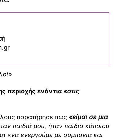
σή
n.gr
λοί»
της περιοχής ενάντια
«στις
έλους παρατήρησε πως
«είμαι σε μια
ταν παιδιά μου, ήταν παιδιά κάποιου
και «να ενεργούμε με συμπόνια και