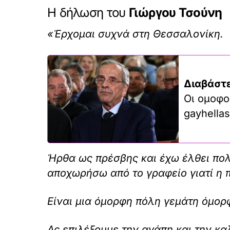
Η δήλωση του
Γιώργου Τσούνη
«Έρχομαι συχνά στη Θεσσαλονίκη.
Διαβάστε
Οι ομοφο
gayhellas
Ήρθα ως πρέσβης και έχω έλθει πολ
αποχωρήσω από το γραφείο γιατί η π
Είναι μια όμορφη πόλη γεμάτη όμορ
Ας επιλέξουμε την αγάπη και την κα