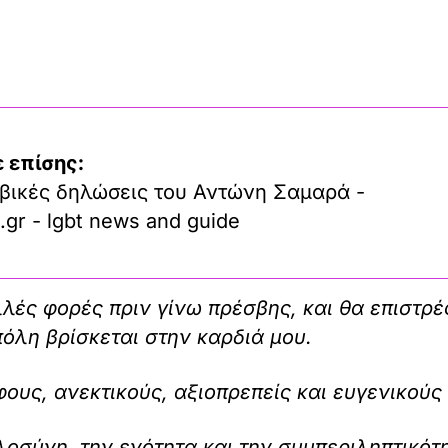
 επίσης:
βικές δηλώσεις του Αντώνη Σαμαρά -
.gr - lgbt news and guide
λές φορές πριν γίνω πρέσβης, και θα επιστρ
όλη βρίσκεται στην καρδιά μου.
φους, ανεκτικούς, αξιοπρεπείς και ευγενικού
λοσύνη, την ενότητα και την συμπεριληπτικότ