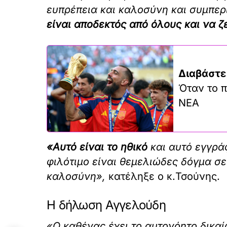
ευπρέπεια και καλοσύνη και συμπερι
είναι αποδεκτός από όλους και να ζ
Διαβάστε
Όταν το π
ΝΕΑ
«Αυτό είναι το ηθικό
και αυτό εγγράφ
φιλότιμο είναι θεμελιώδες δόγμα σε
καλοσύνη»,
κατέληξε ο κ.Τσούνης.
Η δήλωση Αγγελούδη
«Ο καθένας έχει το αυτονόητο δικαίω