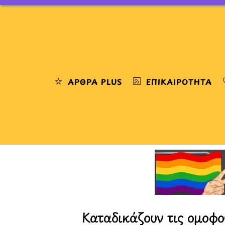
Skip
to
content
ΆΡΘΡΑ PLUS
ΕΠΙΚΑΙΡΌΤΗΤΑ
Καταδικάζουν τις ομοφο