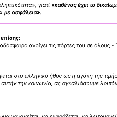
ληπτικότητα», γιατί
«καθένας έχει το δικαίωμ
ει με ασφάλεια».
 επίσης:
οδόσφαιρο ανοίγει τις πόρτες του σε όλους - 
εται στο ελληνικό ήθος ως η αγάπη της τιμής.
 αυτήν την κοινωνία, ας αγκαλιάσουμε λοιπόν
μα να κινείται, να εκφράζεται, να λειτουργεί 