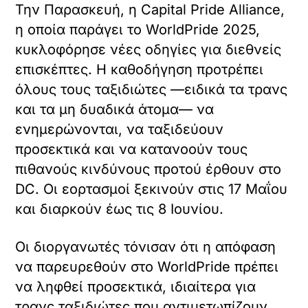
Την Παρασκευή, η Capital Pride Alliance,
η οποία παράγει το WorldPride 2025,
κυκλοφόρησε νέες οδηγίες για διεθνείς
επισκέπτες. Η καθοδήγηση προτρέπει
όλους τους ταξιδιώτες —ειδικά τα τρανς
και τα μη δυαδικά άτομα— να
ενημερώνονται, να ταξιδεύουν
προσεκτικά και να κατανοούν τους
πιθανούς κινδύνους προτού έρθουν στο
DC. Οι εορτασμοί ξεκινούν στις 17 Μαΐου
και διαρκούν έως τις 8 Ιουνίου.
Οι διοργανωτές τόνισαν ότι η απόφαση
να παρευρεθούν στο WorldPride πρέπει
να ληφθεί προσεκτικά, ιδιαίτερα για
τρανς ταξιδιώτες που αντιμετωπίζουν