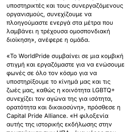
υποστηρικτές και τους συνεργαζόμενους
οργανισμούς, συνεχίζουμε να
πλοηγούμαστε ενεργά στα μέτρα που
λαμβάνει η τρέχουσα ομοσπονδιακή
διοίκηση», ανέφερε η ομάδα.
«Το WorldPride συμβαίνει σε μια κομβική
στιγμή και εργαζόμαστε για να ενώσουμε
φωνές σε όλο τον κόσμο για να
υποστηρίξουμε το κίνημά μας και τις
ζωές μας, καθώς η κοινότητα LGBTQ+
συνεχίζει τον αγώνα της για ισότητα,
ορατότητα και δικαιοσύνη», πρόσθεσε η
Capital Pride Alliance. «Η φιλοξενία
αυτής της ιστορικής εκδήλωσης στην