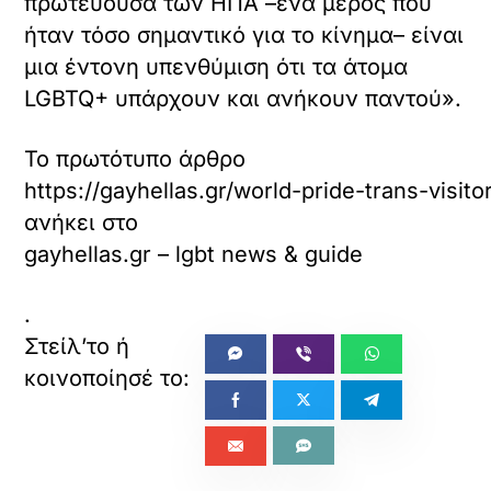
πρωτεύουσα των ΗΠΑ –ένα μέρος που
ήταν τόσο σημαντικό για το κίνημα– είναι
μια έντονη υπενθύμιση ότι τα άτομα
LGBTQ+ υπάρχουν και ανήκουν παντού».
Το πρωτότυπο άρθρο
https://gayhellas.gr/world-pride-trans-visito
ανήκει στο
gayhellas.gr – lgbt news & guide
.