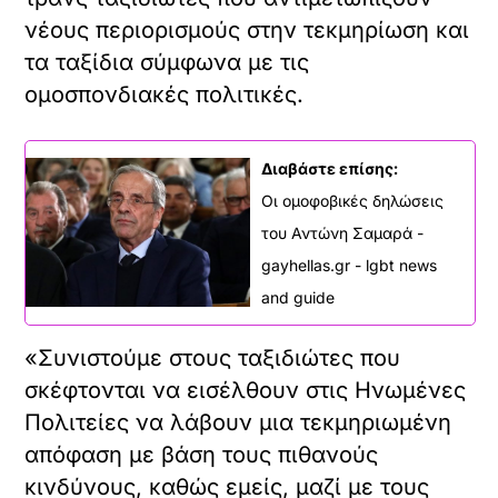
νέους περιορισμούς στην τεκμηρίωση και
τα ταξίδια σύμφωνα με τις
ομοσπονδιακές πολιτικές.
Διαβάστε επίσης:
Οι ομοφοβικές δηλώσεις
του Αντώνη Σαμαρά -
gayhellas.gr - lgbt news
and guide
«Συνιστούμε στους ταξιδιώτες που
σκέφτονται να εισέλθουν στις Ηνωμένες
Πολιτείες να λάβουν μια τεκμηριωμένη
απόφαση με βάση τους πιθανούς
κινδύνους, καθώς εμείς, μαζί με τους