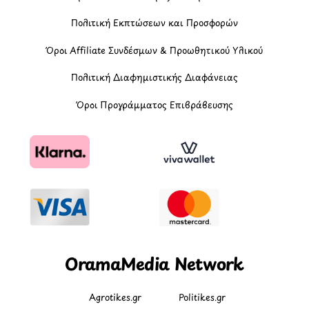
Πολιτική Εκπτώσεων και Προσφορών
Όροι Affiliate Συνδέσμων & Προωθητικού Υλικού
Πολιτική Διαφημιστικής Διαφάνειας
Όροι Προγράμματος Επιβράβευσης
OramaMedia Network
Agrotikes.gr
Politikes.gr