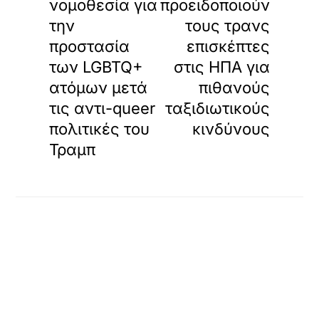
νομοθεσία για
προειδοποιούν
την
τους τρανς
προστασία
επισκέπτες
των LGBTQ+
στις ΗΠΑ για
ατόμων μετά
πιθανούς
τις αντι-queer
ταξιδιωτικούς
πολιτικές του
κινδύνους
Τραμπ