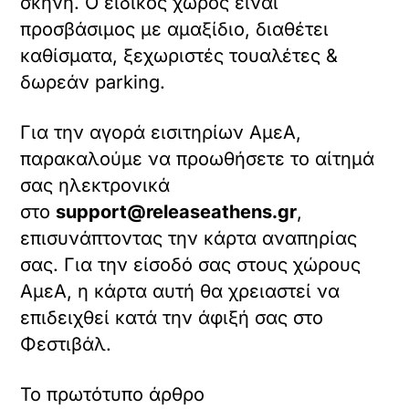
σκηνή. Ο ειδικός χώρος είναι
προσβάσιμος με αμαξίδιο, διαθέτει
καθίσματα, ξεχωριστές τουαλέτες &
δωρεάν parking.
Για την αγορά εισιτηρίων ΑμεΑ,
παρακαλούμε να προωθήσετε το αίτημά
σας ηλεκτρονικά
στο
support
@
releaseathens
.
gr
,
επισυνάπτοντας την κάρτα αναπηρίας
σας. Για την είσοδό σας στους χώρους
ΑμεΑ, η κάρτα αυτή θα χρειαστεί να
επιδειχθεί κατά την άφιξή σας στο
Φεστιβάλ.
Το πρωτότυπο άρθρο