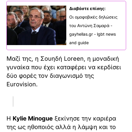
Διαβάστε επίσης:
Οι ομοφοβικές δηλώσεις
του Αντώνη Σαμαρά -
gayhellas.gr - lgbt news
and guide
Μαζί της, η Σουηδή Loreen, η μοναδική
γυναίκα που έχει καταφέρει να κερδίσει
δύο φορές τον διαγωνισμό της
Eurovision.
Η
Kylie
Minogue
ξεκίνησε την καριέρα
της ως ηθοποιός αλλά η λάμψη και το