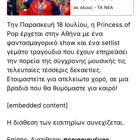
σε όλους - ΤΑ ΝΕΑ
Την Παρασκευή 18 Ιουλίου, η Princess of
Pop έρχεται στην Αθήνα με ένα
φαντασμαγορικό show και ένα setlist
γεμάτο τραγούδια που έχουν επηρεάσει
την πορεία της σύγχρονης μουσικής τις
τελευταίες τέσσερις δεκαετίες.
Ετοιμαστείτε για ατελείωτο χορό, σε μια
βραδιά που θα θυμόμαστε για καιρό!
[embedded content]
Η διάθεση των εισιτηρίων συνεχίζεται.
Επίσης, διατίθεται
περιορισμένος