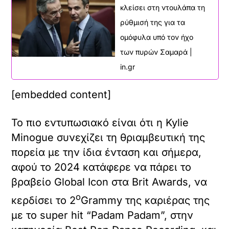
κλείσει στη ντουλάπα τη
ρύθμισή της για τα
ομόφυλα υπό τον ήχο
των πυρών Σαμαρά |
in.gr
[embedded content]
Το πιο εντυπωσιακό είναι ότι η Kylie
Minogue συνεχίζει τη θριαμβευτική της
πορεία με την ίδια ένταση και σήμερα,
αφού το 2024 κατάφερε να πάρει το
βραβείο Global Icon στα Brit Awards, να
ο
κερδίσει το 2
Grammy της καριέρας της
με το super hit “Padam Padam”, στην