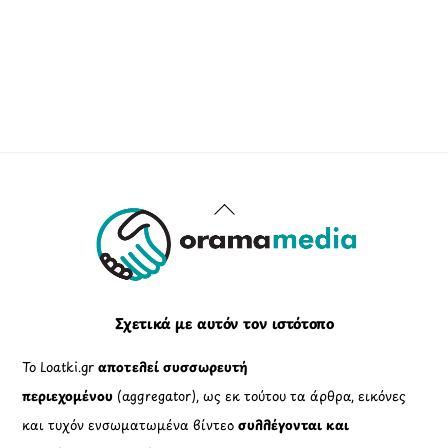
Back
To
Top
Σχετικά με αυτόν τον ιστότοπο
Το Loatki.gr
αποτελεί συσσωρευτή
περιεχομένου
(aggregator), ως εκ τούτου τα άρθρα, εικόνες
και τυχόν ενσωματωμένα βίντεο
συλλέγονται και