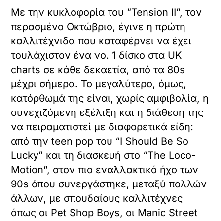
Με την κυκλοφορία του “Tension II”, τον
περασμένο Οκτώβριο, έγινε η πρώτη
καλλιτέχνιδα που καταφέρνει να έχει
τουλάχιστον ένα νο. 1 δίσκο στα UK
charts σε κάθε δεκαετία, από τα 80s
μέχρι σήμερα. Το μεγαλύτερο, όμως,
κατόρθωμά της είναι, χωρίς αμφιβολία, η
συνεχιζόμενη εξέλιξη και η διάθεση της
να πειραματιστεί με διαφορετικά είδη:
από την teen pop του “I Should Be So
Lucky” και τη διασκευή στο “The Loco-
Motion”, στον πιο εναλλακτικό ήχο των
90s όπου συνεργάστηκε, μεταξύ πολλών
άλλων, με σπουδαίους καλλιτέχνες
όπως οι Pet Shop Boys, οι Manic Street