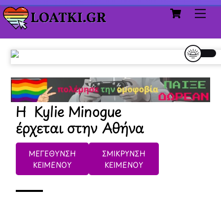
Cart
Skip
Me
to
content
Η Kylie Minogue
έρχεται στην Αθήνα
ΜΕΓΕΘΥΝΣΗ
ΣΜΙΚΡΥΝΣΗ
ΚΕΙΜΕΝΟΥ
ΚΕΙΜΕΝΟΥ