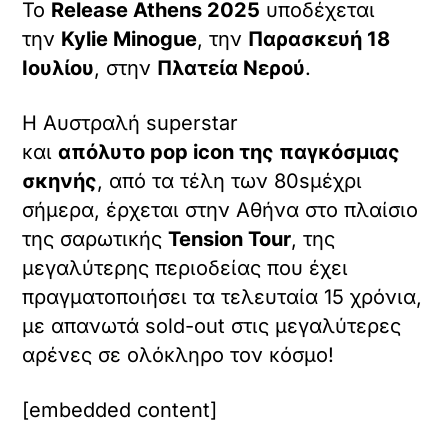
Το
Release Athens 2025
υποδέχεται
την
Kylie Minogue
, την
Παρασκευή 18
Ιουλίου
, στην
Πλατεία Νερού
.
Η Αυστραλή superstar
και
απόλυτο pop icon της παγκόσμιας
σκηνής
, από τα τέλη των 80sμέχρι
σήμερα, έρχεται στην Αθήνα στο πλαίσιο
της σαρωτικής
Tension Tour
, της
μεγαλύτερης περιοδείας που έχει
πραγματοποιήσει τα τελευταία 15 χρόνια,
με απανωτά sold-out στις μεγαλύτερες
αρένες σε ολόκληρο τον κόσμο!
[embedded content]