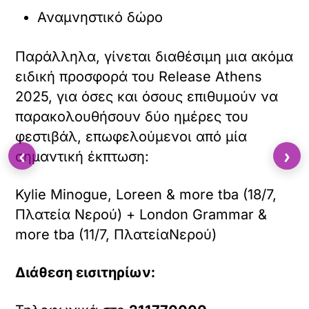
Αναμνηστικό δώρο
Παράλληλα, γίνεται διαθέσιμη μια ακόμα
ειδική προσφορά του Release Athens
2025, για όσες και όσους επιθυμούν να
παρακολουθήσουν δύο ημέρες του
φεστιβάλ, επωφελούμενοι από μία
‹
›
σημαντική έκπτωση:
Kylie Minogue, Loreen & more tba (18/7,
Πλατεία Νερού) + London Grammar &
more tba (11/7, ΠλατείαΝερού)
Διάθεση
εισιτηρίων
: