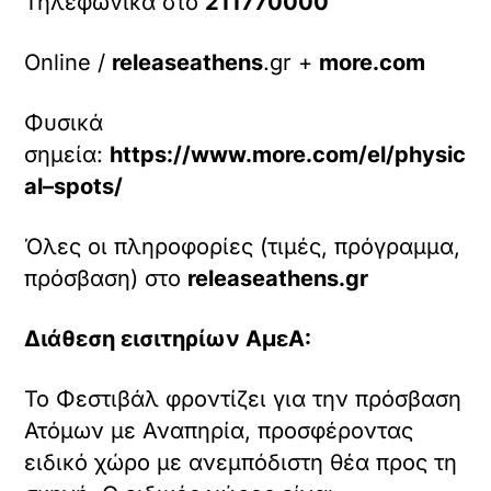
Τηλεφωνικά στο
211770000
Online /
releaseathens
.gr +
more.com
Φυσικά
σημεία:
https
://
www
.
more
.
com
/
el
/
physic
al
–
spots
/
Όλες οι πληροφορίες (τιμές, πρόγραμμα,
πρόσβαση) στο
releaseathens
.
gr
Διάθεση εισιτηρίων
ΑμεΑ:
Το Φεστιβάλ φροντίζει για την πρόσβαση
Ατόμων με Αναπηρία, προσφέροντας
ειδικό χώρο με ανεμπόδιστη θέα προς τη