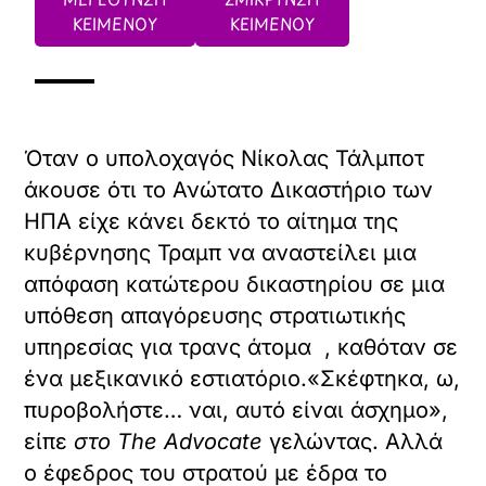
ΚΕΙΜΕΝΟΥ
ΚΕΙΜΕΝΟΥ
Όταν ο υπολοχαγός Νίκολας Τάλμποτ
άκουσε ότι το Ανώτατο Δικαστήριο των
ΗΠΑ είχε κάνει δεκτό το αίτημα της
κυβέρνησης Τραμπ να αναστείλει μια
απόφαση κατώτερου δικαστηρίου σε μια
υπόθεση απαγόρευσης στρατιωτικής
υπηρεσίας για τρανς άτομα , καθόταν σε
ένα μεξικανικό εστιατόριο.«Σκέφτηκα, ω,
πυροβολήστε… ναι, αυτό είναι άσχημο»,
είπε
στο The Advocate
γελώντας. Αλλά
ο έφεδρος του στρατού με έδρα το