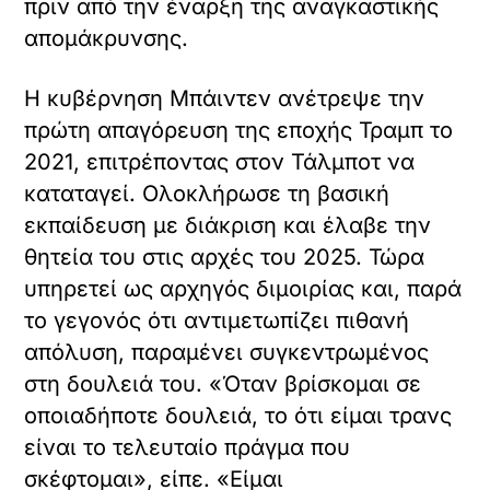
πριν από την έναρξη της αναγκαστικής
απομάκρυνσης.
Η κυβέρνηση Μπάιντεν ανέτρεψε την
πρώτη απαγόρευση της εποχής Τραμπ το
2021, επιτρέποντας στον Τάλμποτ να
καταταγεί. Ολοκλήρωσε τη βασική
εκπαίδευση με διάκριση και έλαβε την
θητεία του στις αρχές του 2025. Τώρα
υπηρετεί ως αρχηγός διμοιρίας και, παρά
το γεγονός ότι αντιμετωπίζει πιθανή
απόλυση, παραμένει συγκεντρωμένος
στη δουλειά του. «Όταν βρίσκομαι σε
οποιαδήποτε δουλειά, το ότι είμαι τρανς
είναι το τελευταίο πράγμα που
σκέφτομαι», είπε. «Είμαι