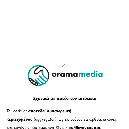
Back
To
Top
Σχετικά με αυτόν τον ιστότοπο
Το Loatki.gr
αποτελεί συσσωρευτή
περιεχομένου
(aggregator), ως εκ τούτου τα άρθρα, εικόνες
και τυχόν ενσωματωμένα βίντεο
συλλέγονται και