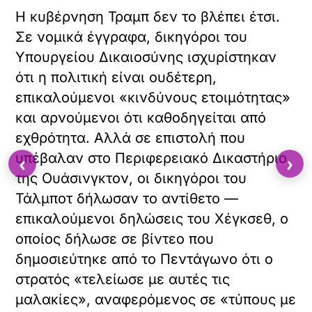
Η κυβέρνηση Τραμπ δεν το βλέπει έτσι.
Σε νομικά έγγραφα, δικηγόροι του
Υπουργείου Δικαιοσύνης ισχυρίστηκαν
ότι η πολιτική είναι ουδέτερη,
επικαλούμενοι «κινδύνους ετοιμότητας»
και αρνούμενοι ότι καθοδηγείται από
εχθρότητα. Αλλά σε επιστολή που
υπέβαλαν στο Περιφερειακό Δικαστήριο
‹
›
της Ουάσινγκτον, οι δικηγόροι του
Τάλμποτ δήλωσαν το αντίθετο —
επικαλούμενοι δηλώσεις του Χέγκσεθ, ο
οποίος δήλωσε σε βίντεο που
δημοσιεύτηκε από το Πεντάγωνο ότι ο
στρατός «τελείωσε με αυτές τις
μαλακίες», αναφερόμενος σε «τύπους με