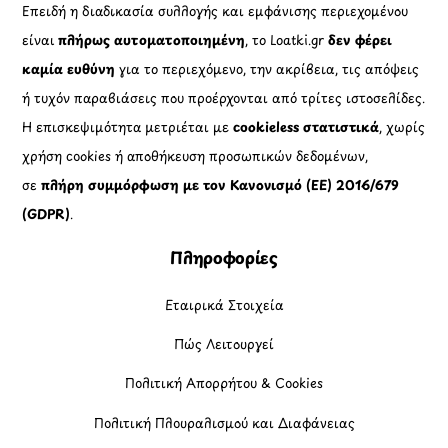
Επειδή η διαδικασία συλλογής και εμφάνισης περιεχομένου
είναι
πλήρως αυτοματοποιημένη
, το Loatki.gr
δεν φέρει
καμία ευθύνη
για το περιεχόμενο, την ακρίβεια, τις απόψεις
ή τυχόν παραβιάσεις που προέρχονται από τρίτες ιστοσελίδες.
Η επισκεψιμότητα μετριέται με
cookieless στατιστικά
, χωρίς
χρήση cookies ή αποθήκευση προσωπικών δεδομένων,
σε
πλήρη συμμόρφωση με τον Κανονισμό (ΕΕ) 2016/679
(GDPR)
.
Πληροφορίες
Εταιρικά Στοιχεία
Πώς Λειτουργεί
Πολιτική Απορρήτου & Cookies
Πολιτική Πλουραλισμού και Διαφάνειας