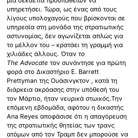
μια δεκαετία προσπαθειών να
υπηρετήσει. Τώρα, ως ένας από τους
λίγους υπολοχαγούς που βρίσκονται σε
υπηρεσία στη μονάδα της στρατιωτικής
αστυνομίας, δεν αγωνίζεται απλώς για
το μέλλον του – κρατάει τη γραμμή για
χιλιάδες άλλους. Όταν
το
The Advocate
τον συνάντησε για πρώτη
φορά στο Δικαστήριο E. Barrett
Prettyman της Ουάσινγκτον , κατά τη
διάρκεια ακρόασης στην υπόθεσή του
τον Μάρτιο, ήταν νευρικά στωικός.Την
επόμενη εβδομάδα, αφότου η δικαστής
Ana Reyes αποφάσισε ότι η απαγόρευση
της στρατιωτικής θητείας των τρανς
ατόμων από τον Τραμπ δεν μπορούσε να