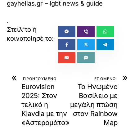
gayhellas.gr – lgbt news & guide
.
«
»
ΠΡΟΗΓΟΥΜΕΝΟ
ΕΠΟΜΕΝΟ
Eurovision
Το Ηνωμένο
2025: Στον
Βασίλειο με
τελικό η
μεγάλη πτώση
Klavdia με την
στον Rainbow
«Αστερομάτα»
Map