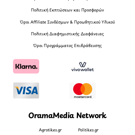
Πολιτική Εκπτώσεων και Προσφορών
Όροι Affiliate Συνδέσμων & Προωθητικού Υλικού
Πολιτική Διαφημιστικής Διαφάνειας
Όροι Προγράμματος Επιβράβευσης
OramaMedia Network
Agrotikes.gr
Politikes.gr