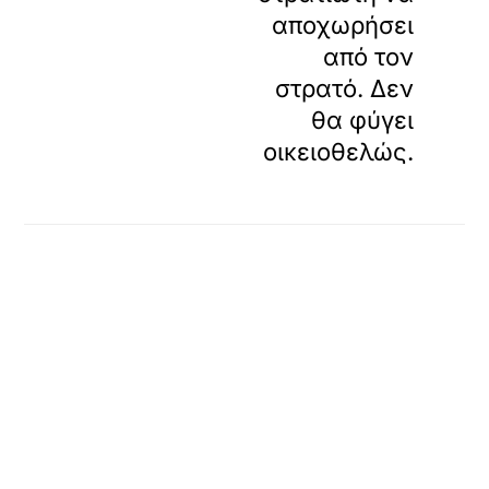
αποχωρήσει
από τον
στρατό. Δεν
θα φύγει
οικειοθελώς.