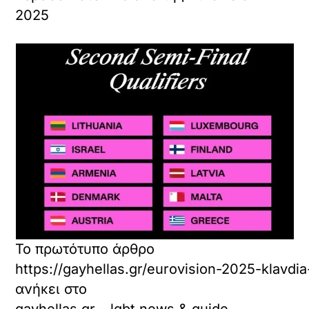
ο
ο
2025
.
π
ε
ρ
ι
ε
χ
ό
μ
ε
ν
ο
.
Το πρωτότυπο άρθρο
https://gayhellas.gr/eurovision-2025-klavdi
ανήκει στο
gayhellas.gr – lgbt news & guide