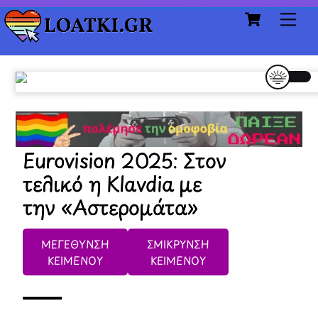
Cart
Skip
Me
to
content
Eurovision 2025: Στον
τελικό η Klavdia με
την «Αστερομάτα»
ΜΕΓΕΘΥΝΣΗ
ΣΜΙΚΡΥΝΣΗ
ΚΕΙΜΕΝΟΥ
ΚΕΙΜΕΝΟΥ