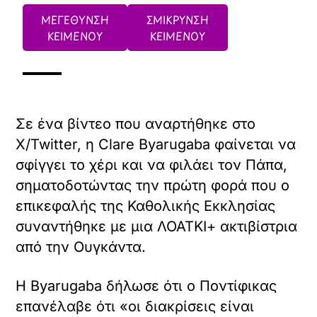
ΜΕΓΕΘΥΝΣΗ
ΣΜΙΚΡΥΝΣΗ
ΚΕΙΜΕΝΟΥ
ΚΕΙΜΕΝΟΥ
Σε ένα βίντεο που αναρτήθηκε στο
X/Twitter, η Clare Byarugaba φαίνεται να
σφίγγει το χέρι και να φιλάει τον Πάπα,
σηματοδοτώντας την πρώτη φορά που ο
επικεφαλής της Καθολικής Εκκλησίας
συναντήθηκε με μια ΛΟΑΤΚΙ+ ακτιβίστρια
από την Ουγκάντα.
Η Byarugaba δήλωσε ότι ο Ποντίφικας
επανέλαβε ότι «οι διακρίσεις είναι