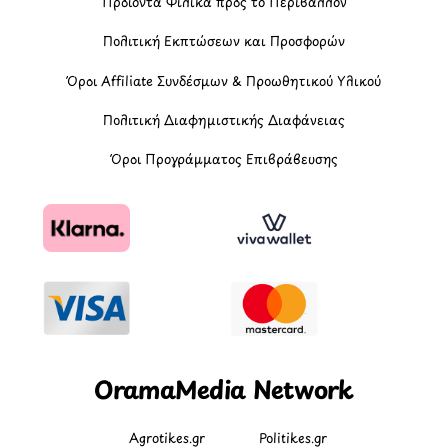
Προϊόντα Φιλικά προς το Περιβάλλον
Πολιτική Εκπτώσεων και Προσφορών
Όροι Affiliate Συνδέσμων & Προωθητικού Υλικού
Πολιτική Διαφημιστικής Διαφάνειας
Όροι Προγράμματος Επιβράβευσης
OramaMedia Network
Agrotikes.gr
Politikes.gr