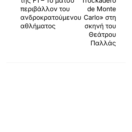
της F1 – To μάτσο
Trockadero
περιβάλλον του
de Monte
ανδροκρατούμενου
Carlo» στη
αθλήματος
σκηνή του
Θεάτρου
Παλλάς