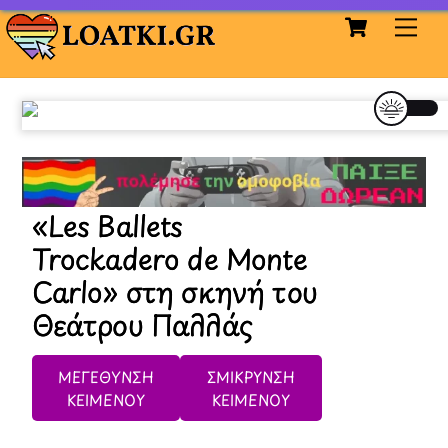
Cart
Skip
Me
to
content
«Les Ballets
Trockadero de Monte
Carlo» στη σκηνή του
Θεάτρου Παλλάς
ΜΕΓΕΘΥΝΣΗ
ΣΜΙΚΡΥΝΣΗ
ΚΕΙΜΕΝΟΥ
ΚΕΙΜΕΝΟΥ