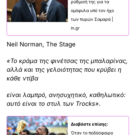
ρύθμισή της για τα
ομόφυλα υπό τον ήχο
των πυρών Σαμαρά |
in.gr
Neil Norman, The Stage
«Το κράμα της φινέτσας της μπαλαρίνας,
αλλά και της γελοιότητας που κρύβει η
κάθε ντίβα
είναι λαμπρό, ανησυχητικό, καθηλωτικό:
αυτό είναι το στυλ των Trocks».
Διαβάστε επίσης:
Όταν το ποδόσφαιρο