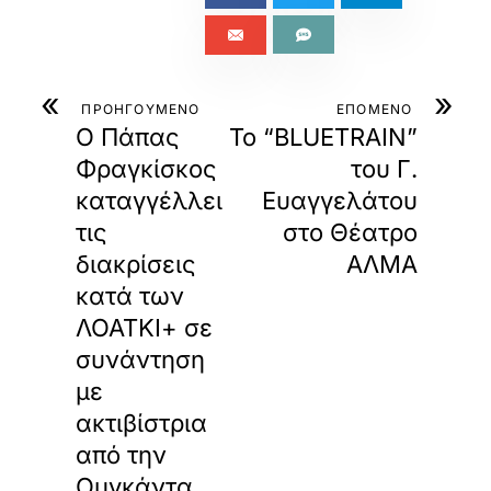
«
»
ΠΡΟΗΓΟΥΜΕΝΟ
ΕΠΟΜΕΝΟ
Ο Πάπας
Το “BLUETRAIN”
Φραγκίσκος
του Γ.
καταγγέλλει
Ευαγγελάτου
τις
στο Θέατρο
διακρίσεις
ΑΛΜΑ
κατά των
ΛΟΑΤΚΙ+ σε
συνάντηση
με
ακτιβίστρια
από την
Ουγκάντα