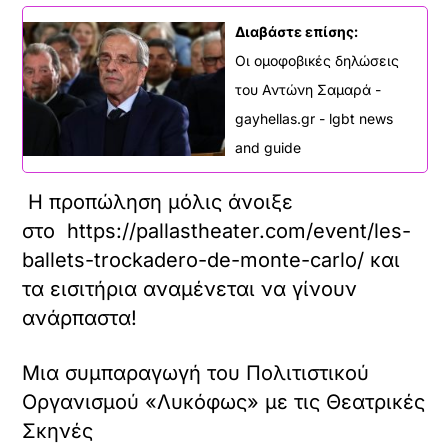
Διαβάστε επίσης:
Οι ομοφοβικές δηλώσεις
του Αντώνη Σαμαρά -
gayhellas.gr - lgbt news
and guide
Η προπώληση μόλις άνοιξε
στο https://pallastheater.com/event/les-
ballets-trockadero-de-monte-carlo/ και
τα εισιτήρια αναμένεται να γίνουν
ανάρπαστα!
Μια συμπαραγωγή του Πολιτιστικού
Οργανισμού «Λυκόφως» με τις Θεατρικές
Σκηνές