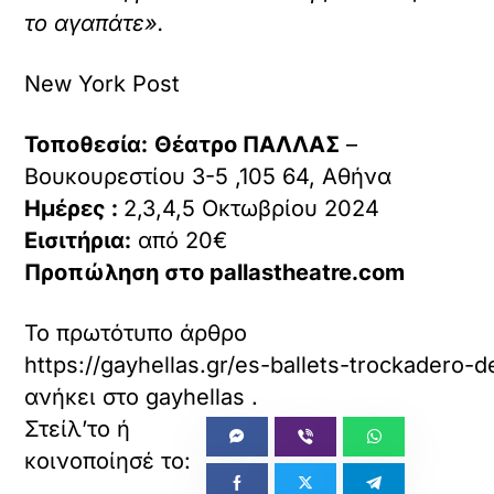
το αγαπάτε».
New York Post
Τοποθεσία:
Θέατρο ΠΑΛΛΑΣ
–
Βουκουρεστίου 3-5 ,105 64, Αθήνα
Ημέρες :
2,3,4,5 Οκτωβρίου 2024
Εισιτήρια:
από 20€
Προπώληση στο pallastheatre.com
Το πρωτότυπο άρθρο
https://gayhellas.gr/es-ballets-trockadero-
ανήκει στο
gayhellas
.