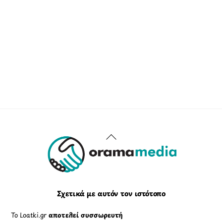
Back
To
Top
Σχετικά με αυτόν τον ιστότοπο
Το Loatki.gr
αποτελεί συσσωρευτή