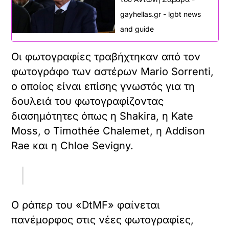
gayhellas.gr - lgbt news
and guide
Οι φωτογραφίες τραβήχτηκαν από τον
φωτογράφο των αστέρων Mario Sorrenti,
ο οποίος είναι επίσης γνωστός για τη
δουλειά του φωτογραφίζοντας
διασημότητες όπως η Shakira, η Kate
Moss, ο Timothée Chalemet, η Addison
Rae και η Chloe Sevigny.
Ο ράπερ του «DtMF» φαίνεται
πανέμορφος στις νέες φωτογραφίες,