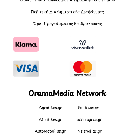
Πολιτική Διαφημιστικής Διαφάνειας
Όροι Προγράμματος Επιβράβευσης
OramaMedia Network
Agrotikes.gr
Politikes.gr
Athlitikes.gr
Texnologika.gr
AutoMotoPlus.gr
Thisishellas.gr