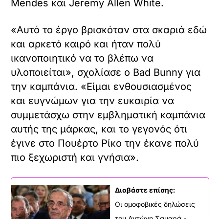
Mendes και Jeremy Allen White.
«Αυτό το έργο βρισκόταν στα σκαριά εδώ
και αρκετό καιρό και ήταν πολύ
ικανοποιητικό να το βλέπω να
υλοποιείται», σχολίασε ο Bad Bunny για
την καμπάνια. «Είμαι ενθουσιασμένος
και ευγνώμων για την ευκαιρία να
συμμετάσχω στην εμβληματική καμπάνια
αυτής της μάρκας, και το γεγονός ότι
έγινε στο Πουέρτο Ρίκο την έκανε πολύ
πιο ξεχωριστή και γνήσια».
Διαβάστε επίσης:
Οι ομοφοβικές δηλώσεις
του Αντώνη Σαμαρά -