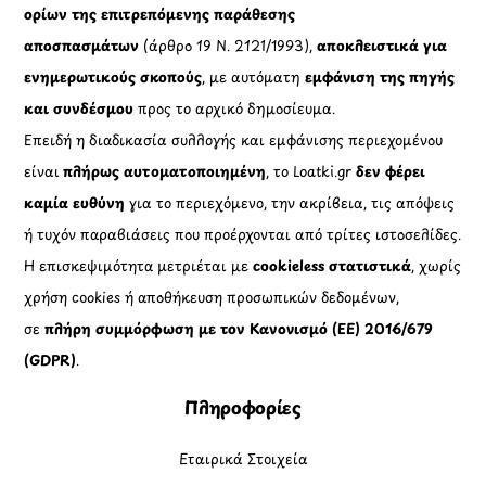
ορίων της επιτρεπόμενης παράθεσης
αποσπασμάτων
(άρθρο 19 Ν. 2121/1993),
αποκλειστικά για
ενημερωτικούς σκοπούς
, με αυτόματη
εμφάνιση της πηγής
και συνδέσμου
προς το αρχικό δημοσίευμα.
Επειδή η διαδικασία συλλογής και εμφάνισης περιεχομένου
είναι
πλήρως αυτοματοποιημένη
, το Loatki.gr
δεν φέρει
καμία ευθύνη
για το περιεχόμενο, την ακρίβεια, τις απόψεις
ή τυχόν παραβιάσεις που προέρχονται από τρίτες ιστοσελίδες.
Η επισκεψιμότητα μετριέται με
cookieless στατιστικά
, χωρίς
χρήση cookies ή αποθήκευση προσωπικών δεδομένων,
σε
πλήρη συμμόρφωση με τον Κανονισμό (ΕΕ) 2016/679
(GDPR)
.
Πληροφορίες
Εταιρικά Στοιχεία