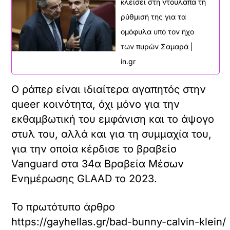
κλείσει στη ντουλάπα τη
ρύθμισή της για τα
ομόφυλα υπό τον ήχο
των πυρών Σαμαρά |
in.gr
Ο ράπερ είναι ιδιαίτερα αγαπητός στην
queer κοινότητα, όχι μόνο για την
εκθαμβωτική του εμφάνιση και το άψογο
στυλ του, αλλά και για τη συμμαχία του,
για την οποία κέρδισε το βραβείο
Vanguard στα 34α Βραβεία Μέσων
Ενημέρωσης GLAAD το 2023.
Το πρωτότυπο άρθρο
https://gayhellas.gr/bad-bunny-calvin-klein/