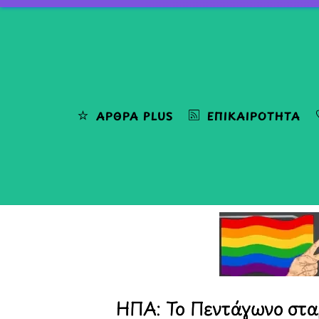
Skip
to
content
ΆΡΘΡΑ PLUS
ΕΠΙΚΑΙΡΌΤΗΤΑ
ΗΠΑ: Το Πεντάγωνο στα