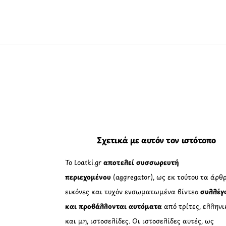
Σχετικά με αυτόν τον ιστότοπο
Το Loatki.gr
αποτελεί συσσωρευτή
περιεχομένου
(aggregator), ως εκ τούτου τα άρθρ
εικόνες και τυχόν ενσωματωμένα βίντεο
συλλέγ
και προβάλλονται αυτόματα
από τρίτες, ελληνι
και μη, ιστοσελίδες. Οι ιστοσελίδες αυτές, ως