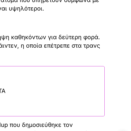
ναι υψηλότεροι.
ηψη καθηκόντων για δεύτερη φορά.
ιντεν, η οποία επέτρεπε στα τρανς
ΤΑ
llup που δημοσιεύθηκε τον