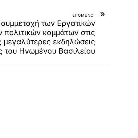
»
ΕΠΟΜΕΝΟ
 συμμετοχή των Εργατικών
ν πολιτικών κομμάτων στις
ς μεγαλύτερες εκδηλώσεις
ς του Ηνωμένου Βασιλείου