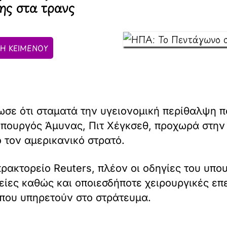
ης στα τρανς
Η ΚΕΙΜΕΝΟΥ
σε ότι σταματά την υγειονομική περίθαλψη π
υπουργός Άμυνας, Πιτ Χέγκσεθ, προχωρά στην
 τον αμερικανικό στρατό.
ρακτορείο Reuters, πλέον οι οδηγίες του υπ
ίες καθώς και οποιεσδήποτε χειρουργικές επε
που υπηρετούν στο στράτευμα.