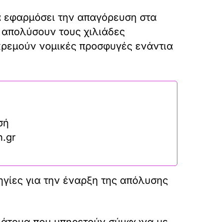
α εφαρμόσει την απαγόρευση στα
α απολύσουν τους χιλιάδες
κρεμούν νομικές προσφυγές ενάντια
σή
n.gr
γίες για την έναρξη της απόλυσης
ς άτομα που υπηρετούν σύμφωνα με