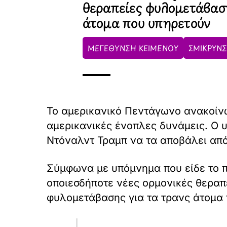
θεραπείες φυλομετάβασ
άτομα που υπηρετούν
ΜΕΓΕΘΥΝΣΗ ΚΕΙΜΕΝΟΥ
ΣΜΙΚΡΥΝΣ
Το αμερικανικό Πεντάγωνο ανακοίνω
αμερικανικές ένοπλες δυνάμεις. Ο 
Ντόναλντ Τραμπ να τα αποβάλει από
Σύμφωνα με υπόμνημα που είδε το π
οποιεσδήποτε νέες ορμονικές θεραπε
φυλομετάβασης για τα τρανς άτομα 