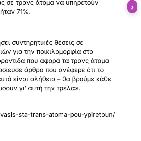
ας σε τρανς άτομα να υπηρετούν
›
 ήταν 71%.
σει συντηρητικές θέσεις σε
ών για την ποικιλομορφία στο
φροντίδα που αφορά τα τρανς άτομα
οσίευσε άρθρο που ανέφερε ότι το
αυτό είναι αλήθεια – θα βρούμε κάθε
σουν γι’ αυτή την τρέλα».
avasis-sta-trans-atoma-pou-ypiretoun/