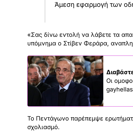
Άμεση εφαρμογή των οδ
«Σας δίνω εντολή να λάβετε τα απα
υπόμνημα ο Στίβεν Φεράρα, αναπλη
Διαβάστε
Οι ομοφο
gayhellas
Το Πεντάγωνο παρέπεμψε ερωτήματα
σχολιασμό.