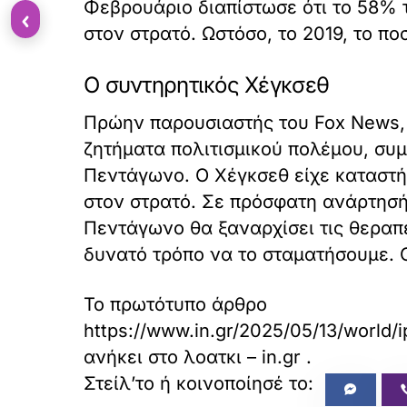
Φεβρουάριο διαπίστωσε ότι το 58% 
‹
στον στρατό. Ωστόσο, το 2019, το πο
Ο συντηρητικός Χέγκσεθ
Πρώην παρουσιαστής του Fox News, 
ζητήματα πολιτισμικού πολέμου, συ
Πεντάγωνο. Ο Χέγκσεθ είχε καταστή
στον στρατό. Σε πρόσφατη ανάρτησή
Πεντάγωνο θα ξαναρχίσει τις θεραπε
δυνατό τρόπο να το σταματήσουμε. 
Το πρωτότυπο άρθρο
https://www.in.gr/2025/05/13/world/
ανήκει στο
λοατκι – in.gr
.