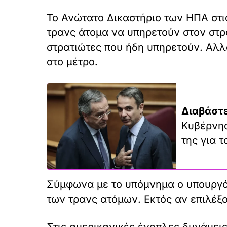
Το Ανώτατο Δικαστήριο των ΗΠΑ στι
τρανς άτομα να υπηρετούν στον στρα
στρατιώτες που ήδη υπηρετούν. Αλλ
στο μέτρο.
Διαβάστε
Κυβέρνησ
της για 
Σύμφωνα με το υπόμνημα ο υπουργός
των τρανς ατόμων. Εκτός αν επιλέξο
Στις αμερικανικές ένοπλες δυνάμει