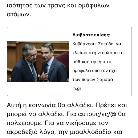
ισότητας των τρανς και ομόφυλων
ατόμων.
Διαβάστε επίσης:
Κυβέρνηση: Σπεύδει να
κλείσει στη ντουλάπα τη
ρύθμισή της για τα
ομόφυλα υπό τον ήχο
των πυρών Σαμαρά |
in.gr
Αυτή η κοινωνία θα αλλάξει. Πρέπει και
μπορεί να αλλάξει. Για αυτούς/ες/@ θα
παλέψουμε. Για να νικήσουμε τον
ακροδεξιό λόγο, την μισαλλοδοξία και