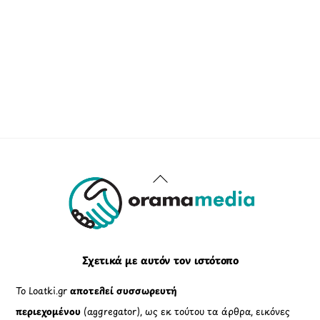
Back
To
Top
Σχετικά με αυτόν τον ιστότοπο
Το Loatki.gr
αποτελεί συσσωρευτή
περιεχομένου
(aggregator), ως εκ τούτου τα άρθρα, εικόνες