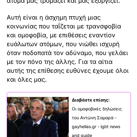
άτομα μας τρομάζει και μας εξοργίζει.
Αυτή είναι η άσχημη πτυχή μιας
κοινωνίας που ταΐζεται με τρανσφοβία
και ομοφοβία, με επιθέσεις εναντίον
ευάλωτων ατόμων, που νιώθει ισχυρή
όταν ποδοπατά τον αδύναμο, που γελάει
με τον πόνο της άλλης. Για τα αίτια
αυτής της επίθεσης ευθύνες έχουμε όλοι
και όλες μας.
Διαβάστε επίσης:
Οι ομοφοβικές δηλώσεις
του Αντώνη Σαμαρά -
gayhellas.gr - lgbt news
and guide