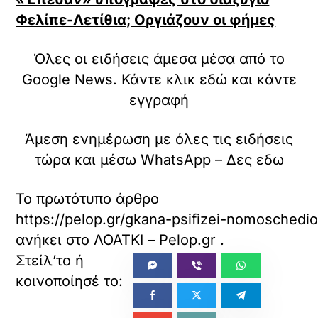
Φελίπε-Λετίθια; Οργιάζουν οι φήμες
Όλες οι ειδήσεις άμεσα μέσα από το
Google News. Κάντε κλικ εδώ και κάντε
εγγραφή
Άμεση ενημέρωση με όλες τις ειδήσεις
τώρα και μέσω WhatsApp – Δες εδω
Το πρωτότυπο άρθρο
https://pelop.gr/gkana-psifizei-nomoschedi
ανήκει στο
ΛΟΑΤΚΙ – Pelop.gr
.