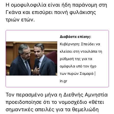
Η ομοφυλοφιλία είναι ήδη παράνομη στη
Γκάνα και επισύρει ποινή φυλάκισης
τριών ετών.
Διαβάστε επίσης:
Κυβέρνηση: Σπεύδει να
κλείσει στη ντουλάπα τη
ρύθμισή της για τα
ομόφυλα υπό τον ήχο
των πυρών Σαμαρά |
in.gr
Τον περασμένο μήνα η Διεθνής Αμνηστία
προειδοποίησε ότι το νομοσχέδιο «θέτει
σημαντικές απειλές για τα θεμελιώδη