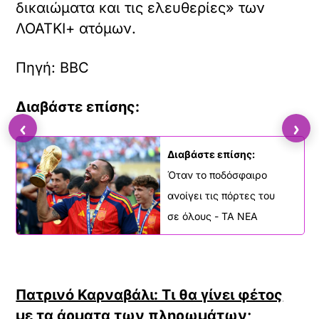
δικαιώματα και τις ελευθερίες» των
ΛΟΑΤΚΙ+ ατόμων.
Πηγή: BBC
Διαβάστε
επίσης
:
‹
›
Διαβάστε επίσης:
Όταν το ποδόσφαιρο
ανοίγει τις πόρτες του
σε όλους - ΤΑ ΝΕΑ
Πατρινό Καρναβάλι: Τι θα γίνει φέτος
με τα άρματα των πληρωμάτων;