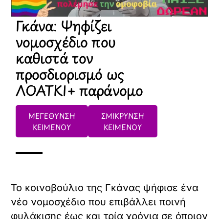
Γκάνα: Ψηφίζει
νομοσχέδιο που
καθιστά τον
προσδιορισμό ως
ΛΟΑΤΚΙ+ παράνομο
ΜΕΓΕΘΥΝΣΗ
ΣΜΙΚΡΥΝΣΗ
ΚΕΙΜΕΝΟΥ
ΚΕΙΜΕΝΟΥ
Το κοινοβούλιο της Γκάνας ψήφισε ένα
νέο νομοσχέδιο που επιβάλλει ποινή
φυλάκισης έως και τρία χρόνια σε όποιον