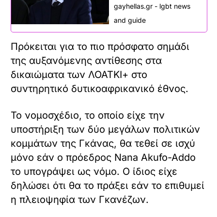
gayhellas.gr - lgbt news
and guide
Πρόκειται για το πιο πρόσφατο σημάδι
της αυξανόμενης αντίθεσης στα
δικαιώματα των ΛΟΑΤΚΙ+ στο
συντηρητικό δυτικοαφρικανικό έθνος.
Το νομοσχέδιο, το οποίο είχε την
υποστήριξη των δύο μεγάλων πολιτικών
κομμάτων της Γκάνας, θα τεθεί σε ισχύ
μόνο εάν ο πρόεδρος Nana Akufo-Addo
το υπογράψει ως νόμο. Ο ίδιος είχε
δηλώσει ότι θα το πράξει εάν το επιθυμεί
η πλειοψηφία των Γκανέζων.