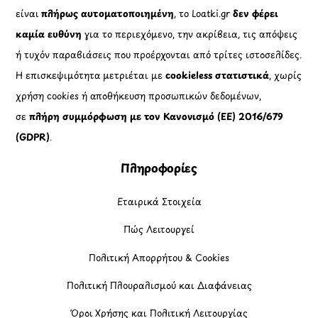
είναι
πλήρως αυτοματοποιημένη
, το Loatki.gr
δεν φέρει
καμία ευθύνη
για το περιεχόμενο, την ακρίβεια, τις απόψεις
ή τυχόν παραβιάσεις που προέρχονται από τρίτες ιστοσελίδες.
Η επισκεψιμότητα μετριέται με
cookieless στατιστικά
, χωρίς
χρήση cookies ή αποθήκευση προσωπικών δεδομένων,
σε
πλήρη συμμόρφωση με τον Κανονισμό (ΕΕ) 2016/679
(GDPR)
.
Πληροφορίες
Εταιρικά Στοιχεία
Πώς Λειτουργεί
Πολιτική Απορρήτου & Cookies
Πολιτική Πλουραλισμού και Διαφάνειας
Όροι Χρήσης και Πολιτική Λειτουργίας