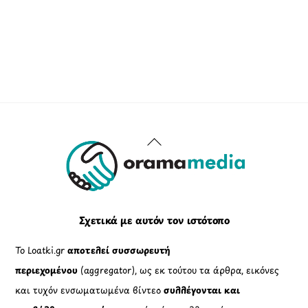
Back
To
Top
Σχετικά με αυτόν τον ιστότοπο
Το Loatki.gr
αποτελεί συσσωρευτή
περιεχομένου
(aggregator), ως εκ τούτου τα άρθρα, εικόνες
και τυχόν ενσωματωμένα βίντεο
συλλέγονται και