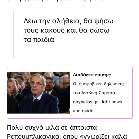
Λέω την αλήθεια, θα ψήσω
τους κακούς και θα σώσω
τα παιδιά
Διαβάστε επίσης:
Οι ομοφοβικές δηλώσεις
του Αντώνη Σαμαρά -
gayhellas.gr - lgbt news
and guide
Πολύ συχνά μιλά σε άπταιστα
Ρεπουμπλικανικά, όπου «γνωρίζει καλά