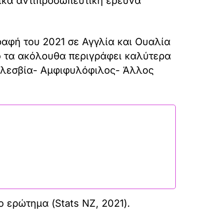
ικά αντιπροσωπευτική έρευνα
αφή του 2021 σε Αγγλία και Ουαλία
ό τα ακόλουθα περιγράφει καλύτερα
 λεσβία- Αμφιφυλόφιλος- Άλλος
ερώτημα (Stats NZ, 2021).