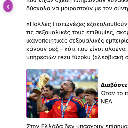
‹
δύσκολο να μοιραστούν με τον σύντ
«Πολλές Γιαπωνέζες εξακολουθούν 
τις σεξουαλικές τους επιθυμίες, ακ
ικανοποιητικές σεξουαλικές εμπειρί
κάνουν σεξ – κάτι που είναι ολοένα
υπηρεσιών rezu fūzoku («λεσβιακή 
Διαβάστε
Όταν το π
ΝΕΑ
Στην Ελλάδα δεν υπάρχουν επίσημα σ