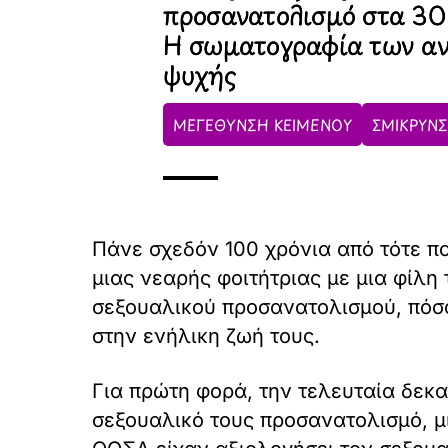
προσανατολισμό στα 30 
Η σωματογραφία των α
ψυχής
ΜΕΓΕΘΥΝΣΗ ΚΕΙΜΕΝΟΥ
ΣΜΙΚΡΥΝΣ
Πάνε σχεδόν 100 χρόνια από τότε πο
μιας νεαρής φοιτήτριας με μια φίλη
σεξουαλικού προσανατολισμού, πόσο
στην ενήλικη ζωή τους.
Για πρώτη φορά, την τελευταία δεκα
σεξουαλικό τους προσανατολισμό, μ