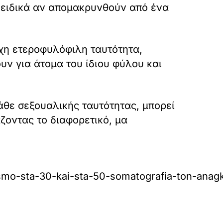
, ειδικά αν απομακρυνθούν από ένα
ρχη ετεροφυλόφιλη ταυτότητα,
ν για άτομα του ίδιου φύλου και
κάθε σεξουαλικής ταυτότητας, μπορεί
ζοντας το διαφορετικό, μα
ismo-sta-30-kai-sta-50-somatografia-ton-anagk