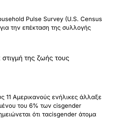
usehold Pulse Survey (U.S. Census
 για την επέκταση της συλλογής
 στιγμή της ζωής τους
υς 11 Αμερικανούς ενήλικες άλλαξε
μένου του 6% των cisgender
μειώνεται ότι ταcisgender άτομα