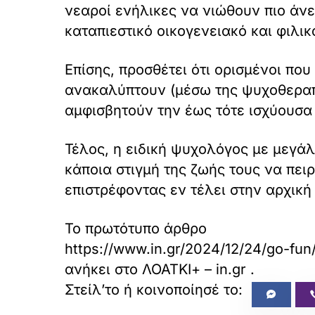
νεαροί ενήλικες να νιώθουν πιο άν
καταπιεστικό οικογενειακό και φιλι
Επίσης, προσθέτει ότι ορισμένοι πο
ανακαλύπτουν (μέσω της ψυχοθεραπε
αμφισβητούν την έως τότε ισχύουσα
Τέλος, η ειδική ψυχολόγος με μεγάλ
κάποια στιγμή της ζωής τους να πει
επιστρέφοντας εν τέλει στην αρχική
Το πρωτότυπο άρθρο
https://www.in.gr/2024/12/24/go-fun
ανήκει στο
ΛΟΑΤΚΙ+ – in.gr
.