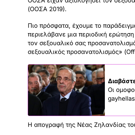
ΟΟΣΑ είχαν αξιολογήσει τον σεξουα
(ΟΟΣΑ 2019).
Πιο πρόσφατα, έχουμε το παράδειγμ
περιελάβανε μια περιοδική ερώτηση
τον σεξουαλικό σας προσανατολισμ
σεξουαλικός προσανατολισμός» (Office
Διαβάστε
Οι ομοφο
gayhellas
Η απογραφή της Νέας Ζηλανδίας του