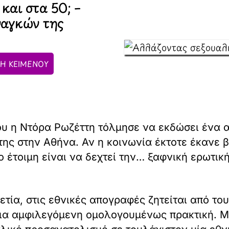
και στα 50; –
ναγκών της
Η ΚΕΙΜΕΝΟΥ
υ η Ντόρα Ρωζέττη τόλμησε να εκδώσει ένα α
 της στην Αθήνα. Αν η κοινωνία έκτοτε έκανε
 έτοιμη είναι να δεχτεί την… ξαφνική ερωτι
ετία, στις εθνικές απογραφές ζητείται από τ
ια αμφιλεγόμενη ομολογουμένως πρακτική. Μέ