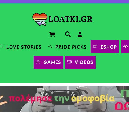
Cart
Αναζήτηση
LOVE STORIES
PRIDE PICKS
ESHOP
GAMES
VIDEOS