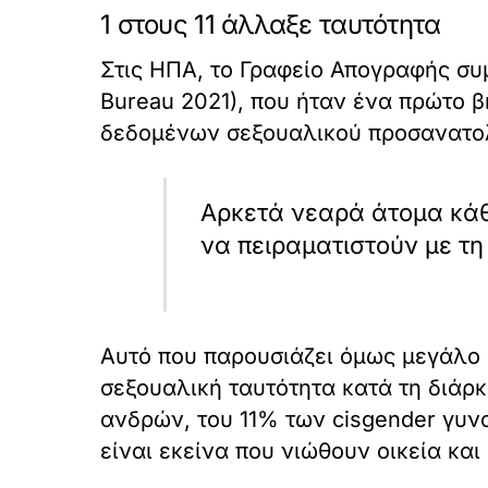
1 στους 11 άλλαξε ταυτότητα
Στις ΗΠΑ, το Γραφείο Απογραφής συ
Bureau 2021), που ήταν ένα πρώτο 
δεδομένων σεξουαλικού προσανατολι
Αρκετά νεαρά άτομα κάθ
να πειραματιστούν με τη
Αυτό που παρουσιάζει όμως μεγάλο ε
σεξουαλική ταυτότητα κατά τη διάρ
ανδρών, του 11% των cisgender γυν
είναι εκείνα που νιώθουν οικεία κα