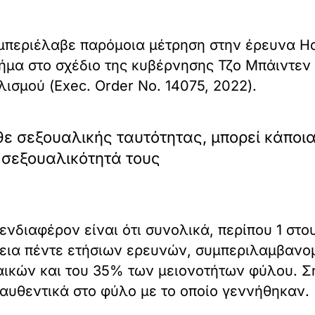
μπεριέλαβε παρόμοια μέτρηση στην έρευνα Ho
βήμα στο σχέδιο της κυβέρνησης Τζο Μπάιντεν
σμού (Exec. Order No. 14075, 2022).
ε σεξουαλικής ταυτότητας, μπορεί κάποια
 σεξουαλικότητά τους
νδιαφέρον είναι ότι συνολικά, περίπου 1 στο
κεια πέντε ετήσιων ερευνών, συμπεριλαμβανο
αικών και του 35% των μειονοτήτων φύλου. Ση
ι αυθεντικά στο φύλο με το οποίο γεννήθηκαν.