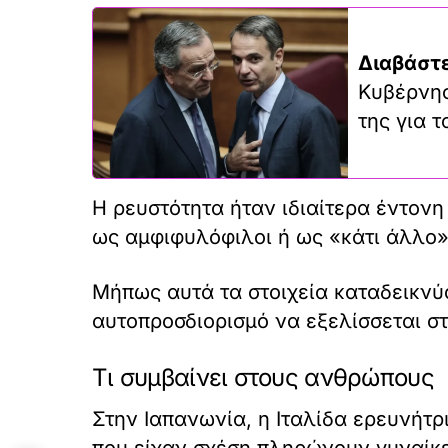
Διαβάστε
Κυβέρνησ
της για 
Η ρευστότητα ήταν ιδιαίτερα έντονη
ως αμφιφυλόφιλοι ή ως «κάτι άλλο»
Μήπως αυτά τα στοιχεία καταδεικνύο
αυτοπροσδιορισμό να εξελίσσεται σ
Τι συμβαίνει στους ανθρώπους
Στην Ιαπανωνία, η Ιταλίδα ερευνήτ
που είχαν σχέση πληρώνουν γυναίκε