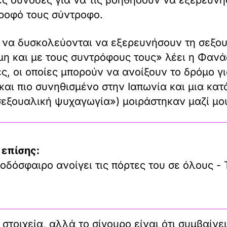
ροφό τους σύντροφο.
να δυσκολεύονται να εξερευνήσουν τη σεξου
όμη και με τους συντρόφους τους» λέει η Φαν
ες, οι οποίες μπορούν να ανοίξουν το δρόμο γ
 και πιο συνηθισμένο στην Ιαπωνία και μια κα
σεξουαλική ψυχαγωγία») μοιράστηκαν μαζί μο
 επίσης:
οδόσφαιρο ανοίγει τις πόρτες του σε όλους - 
τοιχεία, αλλά το σίγουρο είναι ότι συμβαίνει