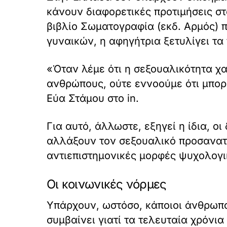
κάνουν διαφορετικές προτιμήσεις στ
βιβλίο Σωματογραφία (εκδ. Αρμός) 
γυναικών, η αφηγήτρια ξετυλίγει τα
«Όταν λέμε ότι η σεξουαλικότητα χ
ανθρώπους, ούτε εννοούμε ότι μπορο
Εύα Στάμου στο in.
Για αυτό, άλλωστε, εξηγεί η ίδια, 
αλλάξουν τον σεξουαλικό προσανατο
αντιεπιστημονικές μορφές ψυχολογι
Οι κοινωνικές νόρμες
Υπάρχουν, ωστόσο, κάποιοι άνθρωπο
συμβαίνει γιατί τα τελευταία χρόνια