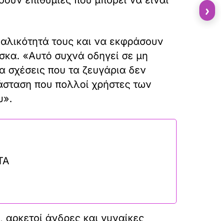
›
αλικότητά τους και να εκφράσουν
άσκα. «Αυτό συχνά οδηγεί σε μη
ια σχέσεις που τα ζευγάρια δεν
τάσταση που πολλοί χρήστες των
υ».
ΤΑ
, αρκετοί άνδρες και γυναίκες