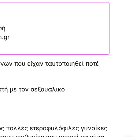
σή
n.gr
ίνων που είχαν ταυτοποιηθεί ποτέ
στή με τον σεξουαλικό
πως πολλές ετεροφυλόφιλες γυναίκες
ουν επιθυμίες που μπορεί να είναι