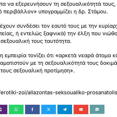
ετα να εξερευνήσουν τη σεξουαλικότητά τους
κό περιβάλλον» υπογραμμίζει η δρ. Στάμου.
υ έχουν συνδέσει τον εαυτό τους με την κυρία
ίας, ή εντελώς ξαφνικά) την έλξη που νιώθου
 σεξουαλική τους ταυτότητα.
η εμπειρία τονίζει ότι «αρκετά νεαρά άτομα 
ραματιστούν με τη σεξουαλικότητά τους δοκιμά
 τους σεξουαλική προτίμηση».
/erotiki-zoi/allazontas-seksoualiko-prosanatol