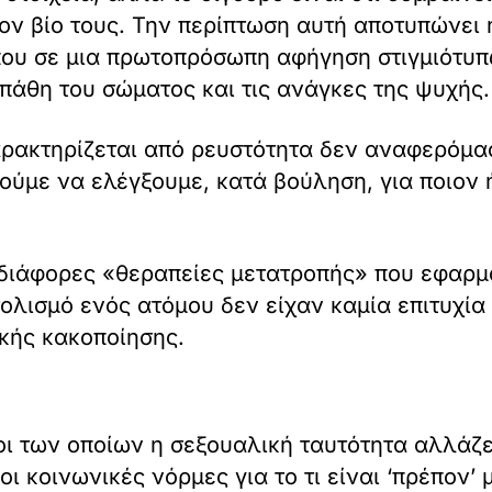
ον βίο τους. Την περίπτωση αυτή αποτυπώνει 
που σε μια πρωτοπρόσωπη αφήγηση στιγμιότυπ
 πάθη του σώματος και τις ανάγκες της ψυχής.
αρακτηρίζεται από ρευστότητα δεν αναφερόμ
ύμε να ελέγξουμε, κατά βούληση, για ποιον 
οι διάφορες «θεραπείες μετατροπής» που εφαρ
λισμό ενός ατόμου δεν είχαν καμία επιτυχία
κής κακοποίησης.
ι των οποίων η σεξουαλική ταυτότητα αλλάζε
 οι κοινωνικές νόρμες για το τι είναι ‘πρέπον