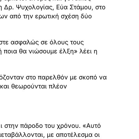
η Δρ. Ψυχολογίας, Εύα Στάμου, στο
ων από την ερωτική σχέση δύο
αστε ασφαλώς σε όλους τους
ή ποια θα νιώσουμε έλξη» λέει η
μόζονταν στο παρελθόν με σκοπό να
 και θεωρούνται πλέον
ι στην πάροδο του χρόνου. «Αυτό
’ μεταβάλλονται, με αποτέλεσμα οι