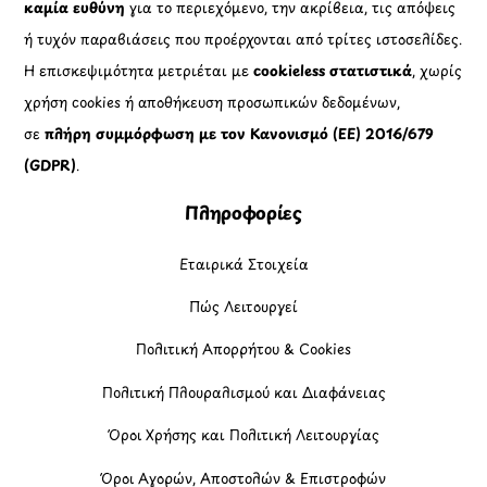
καμία ευθύνη
για το περιεχόμενο, την ακρίβεια, τις απόψεις
ή τυχόν παραβιάσεις που προέρχονται από τρίτες ιστοσελίδες.
Η επισκεψιμότητα μετριέται με
cookieless στατιστικά
, χωρίς
χρήση cookies ή αποθήκευση προσωπικών δεδομένων,
σε
πλήρη συμμόρφωση με τον Κανονισμό (ΕΕ) 2016/679
(GDPR)
.
Πληροφορίες
Εταιρικά Στοιχεία
Πώς Λειτουργεί
Πολιτική Απορρήτου & Cookies
Πολιτική Πλουραλισμού και Διαφάνειας
Όροι Χρήσης και Πολιτική Λειτουργίας
Όροι Αγορών, Αποστολών & Επιστροφών