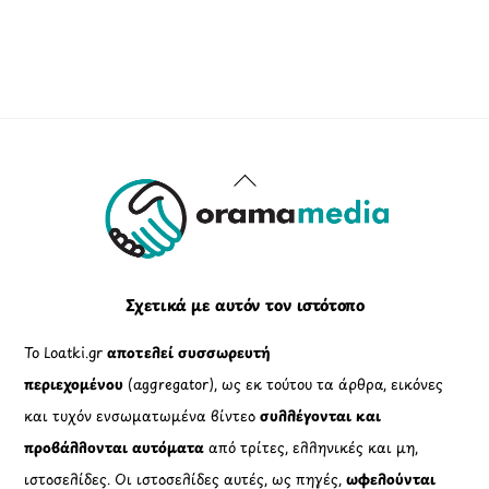
Back
To
Top
Σχετικά με αυτόν τον ιστότοπο
Το Loatki.gr
αποτελεί συσσωρευτή
περιεχομένου
(aggregator), ως εκ τούτου τα άρθρα, εικόνες
και τυχόν ενσωματωμένα βίντεο
συλλέγονται και
προβάλλονται αυτόματα
από τρίτες, ελληνικές και μη,
ιστοσελίδες. Οι ιστοσελίδες αυτές, ως πηγές,
ωφελούνται