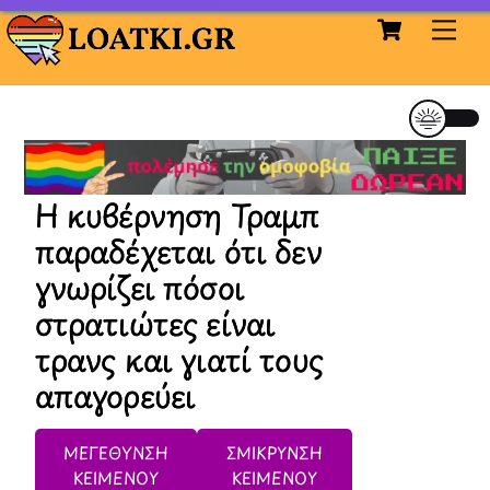
Cart
Skip
Me
to
content
Η κυβέρνηση Τραμπ
παραδέχεται ότι δεν
γνωρίζει πόσοι
στρατιώτες είναι
τρανς και γιατί τους
απαγορεύει
ΜΕΓΕΘΥΝΣΗ
ΣΜΙΚΡΥΝΣΗ
ΚΕΙΜΕΝΟΥ
ΚΕΙΜΕΝΟΥ