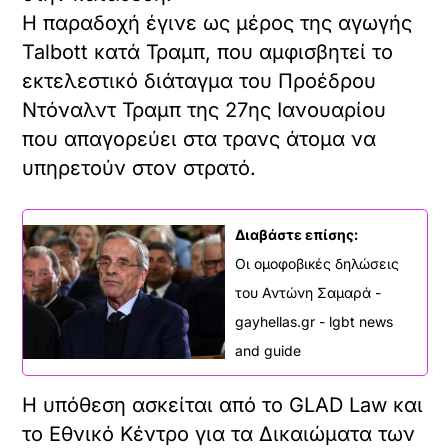
Η παραδοχή έγινε ως μέρος της αγωγής
Talbott κατά Τραμπ, που αμφισβητεί το
εκτελεστικό διάταγμα του Προέδρου
Ντόναλντ Τραμπ της 27ης Ιανουαρίου
που απαγορεύει στα τρανς άτομα να
υπηρετούν στον στρατό.
Διαβάστε επίσης:
Οι ομοφοβικές δηλώσεις
του Αντώνη Σαμαρά -
gayhellas.gr - lgbt news
and guide
Η υπόθεση ασκείται από το GLAD Law και
το Εθνικό Κέντρο για τα Δικαιώματα των