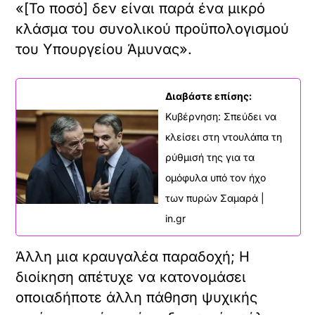
«[Το ποσό] δεν είναι παρά ένα μικρό
κλάσμα του συνολικού προϋπολογισμού
του Υπουργείου Άμυνας».
Διαβάστε επίσης:
Κυβέρνηση: Σπεύδει να
κλείσει στη ντουλάπα τη
ρύθμισή της για τα
ομόφυλα υπό τον ήχο
των πυρών Σαμαρά |
in.gr
Άλλη μια κραυγαλέα παραδοχή; Η
διοίκηση απέτυχε να κατονομάσει
οποιαδήποτε άλλη πάθηση ψυχικής