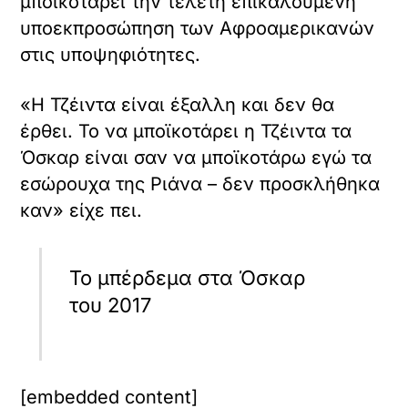
μποϊκοτάρει την τελετή επικαλούμενη
υποεκπροσώπηση των Αφροαμερικανών
στις υποψηφιότητες.
«Η Τζέιντα είναι έξαλλη και δεν θα
έρθει. Το να μποϊκοτάρει η Τζέιντα τα
Όσκαρ είναι σαν να μποϊκοτάρω εγώ τα
εσώρουχα της Ριάνα – δεν προσκλήθηκα
καν» είχε πει.
Το μπέρδεμα στα Όσκαρ
του 2017
[embedded content]