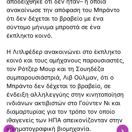
αποδείχθηκε ότι δεν ήταν– η οποία
ανακοίνωσε την απόφαση του Μπράντο
ότι δεν δέχεται το βραβείο με ένα
σύντομο μήνυμα μπροστά σε ένα
έκπληκτο κοινό.
Η Λιτλφέδερ ανακοινώνει στο έκπληκτο
κοινό και τους αμήχανους παρουσιαστές,
τον Ρότζερ Μουρ και τη Σουηδέζα
συμπαρουσιάστριά, Λιβ Ούλμαν, ότι ο
Μπράντο δεν δέχεται το βραβείο, σε
ένδειξη αλληλεγγύης στην κινητοποίηση
ινδιάνων ακτιβιστών στο Γούντεν Νι και
διαμαρτυρίας για τον τρόπο τον οποίο
ιθαγενείς των ΗΠΑ απεικονίζονταν στην
κινηματογραφική βιομηχανία.
‹
›