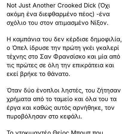
Not Just Another Crooked Dick (Όχι
ακόμη ένα διεφθαρμένο πέος) -ένα
σχόλιο του στον ατιμασμένο Νίξον.
Η καμπάνια του δεν κέρδισε δημοφιλία,
ο Όπελ ίδρυσε την πρώτη γκέι γκαλερί
τέχνης στο Σαν Φρανσίσκο και μία από
τις πρώτες σε όλη την επικράτεια και
εκεί βρήκε το θάνατο.
Όταν δύο ένοπλοι ληστές, του ζήτησαν
χρήματα από το ταμείο και όλα του τα
έργα και καθώς αυτός αρνήθηκε, τον
πυροβόλησαν στο κεφάλι.
Το ντοκιμαντέρ Θείος Μπομπ που