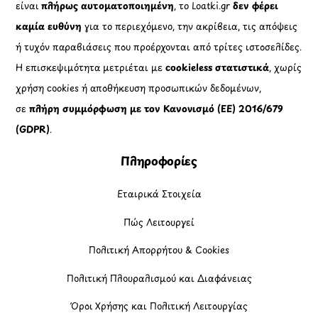
είναι
πλήρως αυτοματοποιημένη
, το Loatki.gr
δεν φέρει
καμία ευθύνη
για το περιεχόμενο, την ακρίβεια, τις απόψεις
ή τυχόν παραβιάσεις που προέρχονται από τρίτες ιστοσελίδες.
Η επισκεψιμότητα μετριέται με
cookieless στατιστικά
, χωρίς
χρήση cookies ή αποθήκευση προσωπικών δεδομένων,
σε
πλήρη συμμόρφωση με τον Κανονισμό (ΕΕ) 2016/679
(GDPR)
.
Πληροφορίες
Εταιρικά Στοιχεία
Πώς Λειτουργεί
Πολιτική Απορρήτου & Cookies
Πολιτική Πλουραλισμού και Διαφάνειας
Όροι Χρήσης και Πολιτική Λειτουργίας