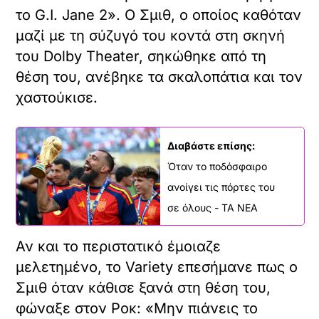
το G.I. Jane 2». Ο Σμιθ, ο οποίος καθόταν
μαζί με τη σύζυγό του κοντά στη σκηνή
του Dolby Theater, σηκώθηκε από τη
θέση του, ανέβηκε τα σκαλοπάτια και τον
χαστούκισε.
Διαβάστε επίσης:
Όταν το ποδόσφαιρο
ανοίγει τις πόρτες του
σε όλους - ΤΑ ΝΕΑ
Αν και το περιστατικό έμοιαζε
μελετημένο, το Variety επεσήμανε πως ο
Σμιθ όταν κάθισε ξανά στη θέση του,
φώναξε στον Ροκ: «Μην πιάνεις το