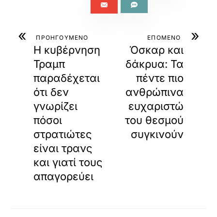
«
»
ΠΡΟΗΓΟΥΜΕΝΟ
ΕΠΟΜΕΝΟ
Η κυβέρνηση
Όσκαρ και
Τραμπ
δάκρυα: Τα
παραδέχεται
πέντε πιο
ότι δεν
ανθρώπινα
γνωρίζει
ευχαριστώ
πόσοι
του θεσμού
στρατιώτες
συγκινούν
είναι τρανς
και γιατί τους
απαγορεύει