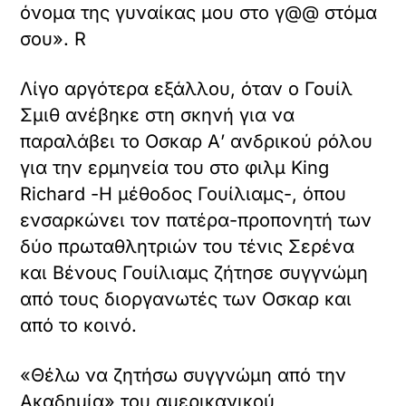
όνομα της γυναίκας μου στο γ@@ στόμα
σου». R
Λίγο αργότερα εξάλλου, όταν ο Γουίλ
Σμιθ ανέβηκε στη σκηνή για να
παραλάβει το Οσκαρ Α’ ανδρικού ρόλου
για την ερμηνεία του στο φιλμ King
Richard -Η μέθοδος Γουίλιαμς-, όπου
ενσαρκώνει τον πατέρα-προπονητή των
δύο πρωταθλητριών του τένις Σερένα
και Βένους Γουίλιαμς ζήτησε συγγνώμη
από τους διοργανωτές των Οσκαρ και
από το κοινό.
«Θέλω να ζητήσω συγγνώμη από την
Ακαδημία» του αμερικανικού