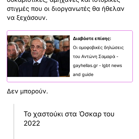
στιγμές που οι διοργανωτές θα ήθελαν
να ξεχάσουν.
Διαβάστε επίσης:
Οι ομοφοβικές δηλώσεις
του Αντώνη Σαμαρά -
gayhellas.gr - lgbt news
and guide
Δεν μπορούν.
Το χαστούκι στα Όσκαρ του
2022