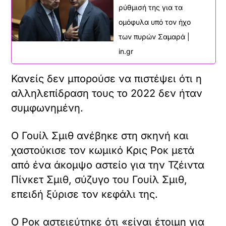
ρύθμισή της για τα
ομόφυλα υπό τον ήχο
των πυρών Σαμαρά |
in.gr
Κανείς δεν μπορούσε να πιστέψει ότι η
αλληλεπίδραση τους το 2022 δεν ήταν
συμφωνημένη.
Ο Γουίλ Σμιθ ανέβηκε στη σκηνή και
χαστούκισε τον κωμικό Κρις Ροκ μετά
από ένα άκομψο αστείο για την Τζέιντα
Πίνκετ Σμιθ, σύζυγο του Γουίλ Σμιθ,
επειδή ξύρισε τον κεφάλι της.
Ο Ροκ αστειεύτηκε ότι «είναι έτοιμη για