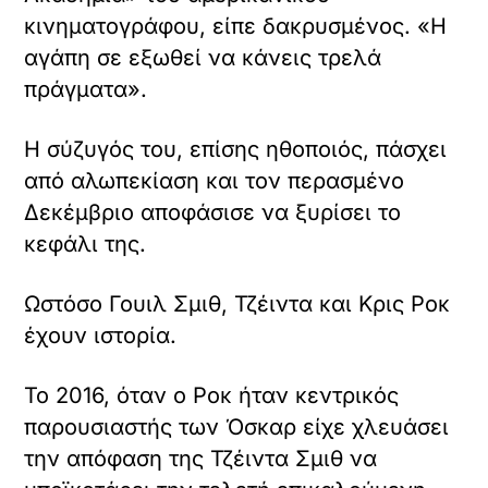
κινηματογράφου, είπε δακρυσμένος. «Η
αγάπη σε εξωθεί να κάνεις τρελά
πράγματα».
Η σύζυγός του, επίσης ηθοποιός, πάσχει
από αλωπεκίαση και τον περασμένο
Δεκέμβριο αποφάσισε να ξυρίσει το
κεφάλι της.
Ωστόσο Γουιλ Σμιθ, Τζέιντα και Κρις Ροκ
έχουν ιστορία.
Το 2016, όταν ο Ροκ ήταν κεντρικός
παρουσιαστής των Όσκαρ είχε χλευάσει
την απόφαση της Τζέιντα Σμιθ να