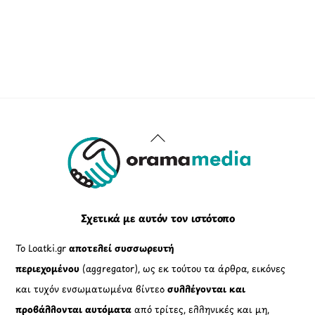
Back
To
Top
Σχετικά με αυτόν τον ιστότοπο
Το Loatki.gr
αποτελεί συσσωρευτή
περιεχομένου
(aggregator), ως εκ τούτου τα άρθρα, εικόνες
και τυχόν ενσωματωμένα βίντεο
συλλέγονται και
προβάλλονται αυτόματα
από τρίτες, ελληνικές και μη,