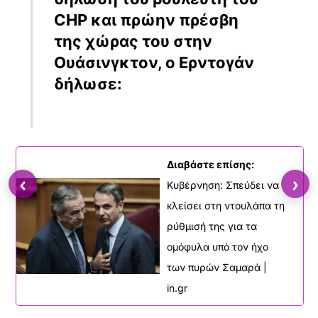
CHP και πρώην πρέσβη
της χώρας του στην
Ουάσινγκτον, ο Ερντογάν
δήλωσε:
Διαβάστε επίσης:
‹
›
Κυβέρνηση: Σπεύδει να
κλείσει στη ντουλάπα τη
ρύθμισή της για τα
ομόφυλα υπό τον ήχο
των πυρών Σαμαρά |
in.gr