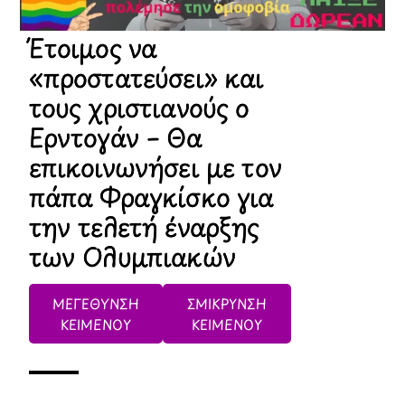
Έτοιμος να
«προστατεύσει» και
τους χριστιανούς ο
Ερντογάν – Θα
επικοινωνήσει με τον
πάπα Φραγκίσκο για
την τελετή έναρξης
των Ολυμπιακών
ΜΕΓΕΘΥΝΣΗ
ΣΜΙΚΡΥΝΣΗ
ΚΕΙΜΕΝΟΥ
ΚΕΙΜΕΝΟΥ