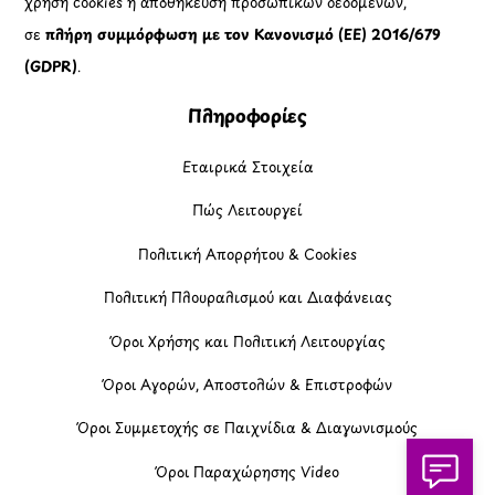
χρήση cookies ή αποθήκευση προσωπικών δεδομένων,
σε
πλήρη συμμόρφωση με τον Κανονισμό (ΕΕ) 2016/679
(GDPR)
.
Πληροφορίες
Εταιρικά Στοιχεία
Πώς Λειτουργεί
Πολιτική Απορρήτου & Cookies
Πολιτική Πλουραλισμού και Διαφάνειας
Όροι Χρήσης και Πολιτική Λειτουργίας
Όροι Αγορών, Αποστολών & Επιστροφών
Όροι Συμμετοχής σε Παιχνίδια & Διαγωνισμούς
Όροι Παραχώρησης Video