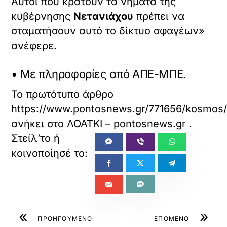
Αυτοί που κρατούν τα νήματα της
κυβέρνησης
Νετανιάχου
πρέπει να
σταματήσουν αυτό το δίκτυο σφαγέων»
ανέφερε.
• Με πληροφορίες από ΑΠΕ-ΜΠΕ.
Το πρωτότυπο άρθρο
https://www.pontosnews.gr/771656/kosmos/e
ανήκει στο
ΛΟΑΤΚΙ – pontosnews.gr
.
«
»
ΠΡΟΗΓΟΥΜΕΝΟ
ΕΠΟΜΕΝΟ