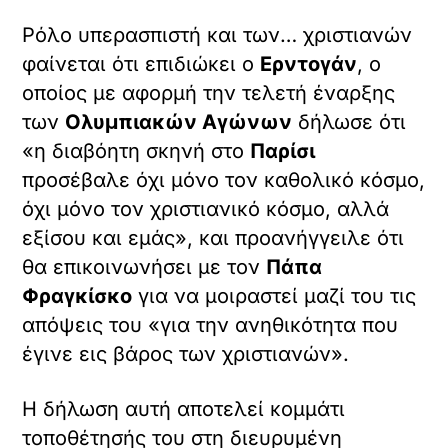
Ρόλο υπερασπιστή και των… χριστιανών
φαίνεται ότι επιδιώκει ο
Ερντογάν
, ο
οποίος με αφορμή την τελετή έναρξης
των
Ολυμπιακών Αγώνων
δήλωσε ότι
«η διαβόητη σκηνή στο
Παρίσι
προσέβαλε όχι μόνο τον καθολικό κόσμο,
όχι μόνο τον χριστιανικό κόσμο, αλλά
εξίσου και εμάς», και προανήγγειλε ότι
θα επικοινωνήσει με τον
Πάπα
Φραγκίσκο
για να μοιραστεί μαζί του τις
απόψεις του «για την ανηθικότητα που
έγινε εις βάρος των χριστιανών».
Η δήλωση αυτή αποτελεί κομμάτι
τοποθέτησής του στη διευρυμένη