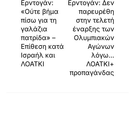
Ερντογάν:
Ερντογάν: Δεν
«Ούτε βήμα
παρευρέθη
πίσω για τη
στην τελετή
γαλάζια
έναρξης των
πατρίδα» –
Ολυμπιακών
Επίθεση κατά
Αγώνων
Ισραήλ και
λόγω…
ΛΟΑΤΚΙ
ΛΟΑΤΚΙ+
προπαγάνδας