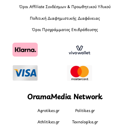
Όροι Affiliate Συνδέσμων & Προωθητικού Υλικού
Πολιτική Διαφημιστικής Διαφάνειας
Όροι Προγράμματος Επιβράβευσης
OramaMedia Network
Agrotikes.gr
Politikes.gr
Athlitikes.gr
Texnologika.gr