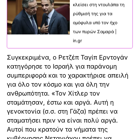
κλείσει στη ντουλάπα τη
ρύθμισή της για τα
ομόφυλα υπό τον ήχο
των πυρών Σαμαρά |
in.gr
Συγκεκριμένα, ο Ρετζέπ Ταγίπ Ερντογάν
κατηγόρησε το Ισραήλ για παράνομη
συμπεριφορά και το χαρακτήρισε απειλή
για όλο τον κόσμο και για όλη την
ανθρωπότητα. «Τον Χίτλερ τον
σταμάτησαν, έστω και αργά. Αυτή η
γενοκτονία (σ.σ. στη Γάζα) πρέπει να
σταματήσει πριν να είναι πολύ αργά.
Αυτοί που κρατούν τα νήματα της
κυβέρνησης Νετανιάχου πρέπει να