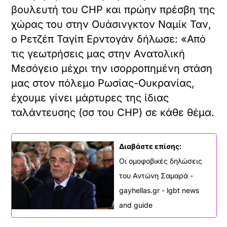
βουλευτή του CHP και πρώην πρέσβη της
χώρας του στην Ουάσινγκτον Ναμίκ Ταν,
ο Ρετζέπ Ταγίπ Ερντογάν δήλωσε: «Από
τις γεωτρήσεις μας στην Ανατολική
Μεσόγειο μέχρι την ισορροπημένη στάση
μας στον πόλεμο Ρωσίας-Ουκρανίας,
έχουμε γίνει μάρτυρες της ίδιας
ταλάντευσης (σσ του CHP) σε κάθε θέμα.
Διαβάστε επίσης:
Οι ομοφοβικές δηλώσεις
του Αντώνη Σαμαρά -
gayhellas.gr - lgbt news
and guide