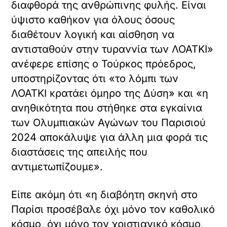
διαφθορά της ανθρώπινης φυλής. Είναι
ύψιστο καθήκον για όλους όσους
διαθέτουν λογική και αίσθηση να
αντισταθούν στην τυραννία των ΛΟΑΤΚΙ»
ανέφερε επίσης ο Τούρκος πρόεδρος,
υποστηρίζοντας ότι «το λόμπι των
ΛΟΑΤΚΙ κρατάει όμηρο της Δύση» και «η
ανηθικότητα που στήθηκε στα εγκαίνια
των Ολυμπιακών Αγώνων του Παρισιού
2024 αποκάλυψε για άλλη μια φορά τις
διαστάσεις της απειλής που
αντιμετωπίζουμε».
Είπε ακόμη ότι «η διαβόητη σκηνή στο
Παρίσι προσέβαλε όχι μόνο τον καθολικό
κόσμο, όχι μόνο τον χριστιανικό κόσμο,