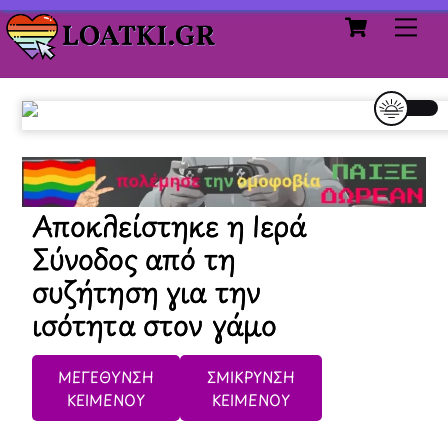
Cart
Skip
Me
to
content
Αποκλείστηκε η Ιερά
Σύνοδος από τη
συζήτηση για την
ισότητα στον γάμο
ΜΕΓΕΘΥΝΣΗ
ΣΜΙΚΡΥΝΣΗ
ΚΕΙΜΕΝΟΥ
ΚΕΙΜΕΝΟΥ