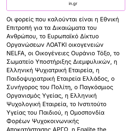
in.gr
Οι φορείς που καλούνται είναι η Εθνική
Επιτροπή για τα Δικαιώματα του
Ανθρώπου, το Ευρωπαϊκό Δίκτυο
Οργανώσεων ΛΟΑΤΚΙ οικογενειών
ΝELFA, οι Οικογένειες Ουράνιο Τόξο, το
Σωματείο Υποστήριξης Διεμφυλικών, η
Ελληνική Ψυχιατρική Εταιρεία, η
Παιδοψυχιατρική Εταιρεία Ελλάδος, ο
Συνήγορος του Πολίτη, ο Παγκόσμιος
Οργανισμός Υγείας, η Ελληνική
Ψυχολογική Εταιρεία, το Ινστιτούτο
Υγείας του Παιδιού, η Ομοσπονδία
Φορέων Ψυχοκοινωνικής
Αποκατάστασης ΑΡΓΩ, η Εgalite the