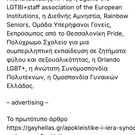
LGTBI+staff association of the European
Institutions, η Διεθνής Αμνηστία, Rainbow
Seniors, Ομάδα Υπερήφανοι Γονείς,
Εκπρόσωπος από τo Θεσσαλονίκη Pride,
Πολύχρωμο Σχολείο για μια
συμπεριληπτική εκπαίδευση σε ζητήματα
φύλου και σεξουαλικότητας, η Orlando
LGBT+, η Ανώτατη Συνομοσπονδία
Πολυτέκνων, η Ομοσπονδία Γυναικών
Ελλάδος.
– advertising –
Το πρωτότυπο άρθρο
https://gayhellas.gr/apokleistike-i-iera-syno