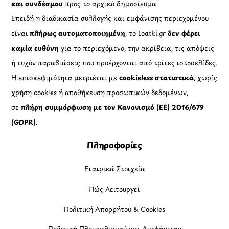
και συνδέσμου
προς το αρχικό δημοσίευμα.
Επειδή η διαδικασία συλλογής και εμφάνισης περιεχομένου
είναι
πλήρως αυτοματοποιημένη
, το Loatki.gr
δεν φέρει
καμία ευθύνη
για το περιεχόμενο, την ακρίβεια, τις απόψεις
ή τυχόν παραβιάσεις που προέρχονται από τρίτες ιστοσελίδες.
Η επισκεψιμότητα μετριέται με
cookieless στατιστικά
, χωρίς
χρήση cookies ή αποθήκευση προσωπικών δεδομένων,
σε
πλήρη συμμόρφωση με τον Κανονισμό (ΕΕ) 2016/679
(GDPR)
.
Πληροφορίες
Εταιρικά Στοιχεία
Πώς Λειτουργεί
Πολιτική Απορρήτου & Cookies
Πολιτική Πλουραλισμού και Διαφάνειας