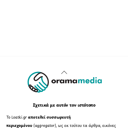
Back
To
Top
Σχετικά με αυτόν τον ιστότοπο
Το Loatki.gr
αποτελεί συσσωρευτή
περιεχομένου
(aggregator), ως εκ τούτου τα άρθρα, εικόνες