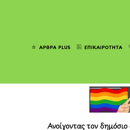
Skip
to
content
ΆΡΘΡΑ PLUS
ΕΠΙΚΑΙΡΌΤΗΤΑ
Ανοίγοντας τον δημόσιο 