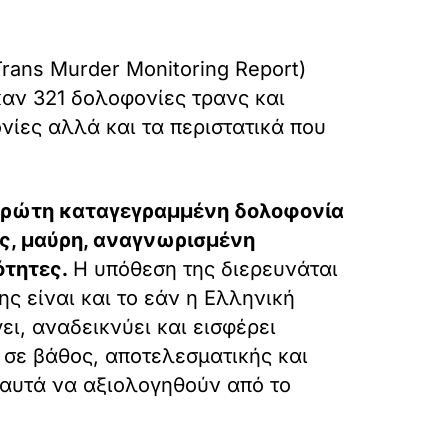
ns Murder Monitoring Report)
καν 321 δολοφονίες τρανς και
νίες αλλά και τα περιστατικά που
ν πρώτη καταγεγραμμένη δολοφονία
ας, μαύρη, αναγνωρισμένη
ότητες.
Η υπόθεση της διερευνάται
ης είναι και το εάν η Ελληνική
ι, αναδεικνύει και εισφέρει
 σε βάθος, αποτελεσματικής και
 αυτά να αξιολογηθούν από το