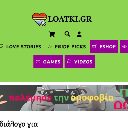
Cart
Αναζήτηση
LOVE STORIES
PRIDE PICKS
ESHOP
GAMES
VIDEOS
διάλογο για