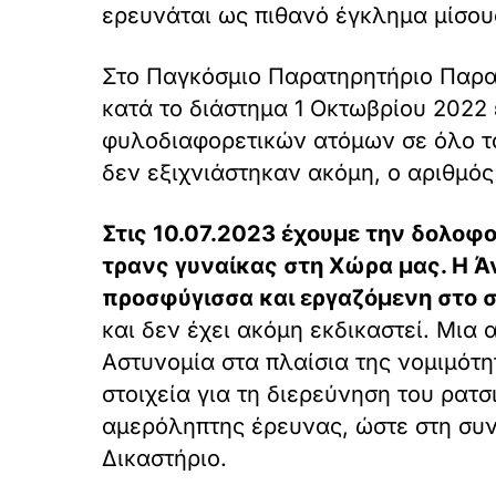
ερευνάται ως πιθανό έγκλημα μίσου
Στο Παγκόσμιο Παρατηρητήριο Παρα
κατά το διάστημα 1 Οκτωβρίου 2022
φυλοδιαφορετικών ατόμων σε όλο τον
δεν εξιχνιάστηκαν ακόμη, ο αριθμός
Στις 10.07.2023 έχουμε την δολοφ
τρανς γυναίκας στη Χώρα μας. Η Ά
προσφύγισσα και εργαζόμενη στο 
και δεν έχει ακόμη εκδικαστεί. Μια 
Αστυνομία στα πλαίσια της νομιμότη
στοιχεία για τη διερεύνηση του ρατ
αμερόληπτης έρευνας, ώστε στη συνέ
Δικαστήριο.