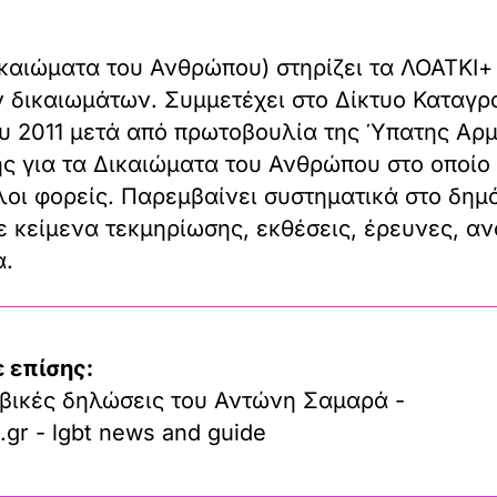
καιώματα του Ανθρώπου) στηρίζει τα ΛΟΑΤΚΙ
 δικαιωμάτων. Συμμετέχει στο Δίκτυο Καταγρ
υ 2011 μετά από πρωτοβουλία της Ύπατης Αρμ
ής για τα Δικαιώματα του Ανθρώπου στο οποί
οι φορείς. Παρεμβαίνει συστηματικά στο δημό
 κείμενα τεκμηρίωσης, εκθέσεις, έρευνες, αν
α.
 επίσης:
βικές δηλώσεις του Αντώνη Σαμαρά -
.gr - lgbt news and guide