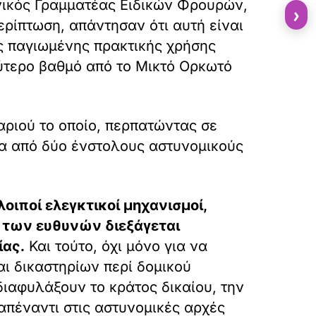
νικός Γραμματέας Ειδικών Φρουρών,
›
ερίπτωση, απάντησαν ότι αυτή είναι
ας παγιωμένης πρακτικής χρήσης
εύτερο βαθμό από το Μικτό Ορκωτό
αριού το οποίο, περπατώντας σε
βία από δύο ένστολους αστυνομικούς
λοιποί ελεγκτικοί μηχανισμοί,
η των ευθυνών διεξάγεται
ίας.
Και τούτο, όχι μόνο για να
ι δικαστηρίων περί δομικού
ιαφυλάξουν το κράτος δικαίου, την
απέναντι στις αστυνομικές αρχές