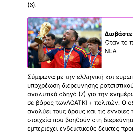
(6).
Διαβάστε
Όταν το π
ΝΕΑ
Σύμφωνα με την ελληνική και ευρωπ
υποχρέωση διερεύνησης ρατσιστικού
αναλυτικό οδηγό (7) για την ενημέρ
σε βάρος τωνΛΟΑΤΚΙ + πολιτών. Ο ο
αναλύει τους όρους και τις έννοιες 
στοιχεία που βοηθούν στη διερεύνησ
εμπεριέχει ενδεικτικούς δείκτες π