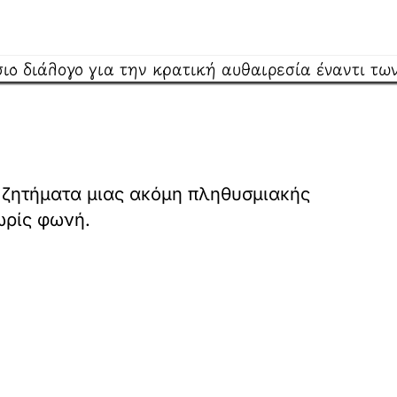
ι ζητήματα μιας ακόμη πληθυσμιακής
ωρίς φωνή.