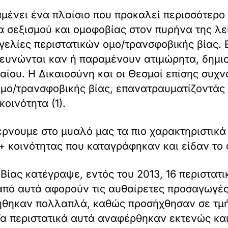
ραμένει ένα πλαίσιο που προκαλεί περισσότερ
α σεξισμού και ομοφοβίας στον πυρήνα της λε
γελίες περιστατικών ομο/τρανσφοβικής βίας. 
ρευνώνται καν ή παραμένουν ατιμώρητα, δημι
καίου. Η Δικαιοσύνη και οι Θεσμοί επίσης συ
ο/τρανσφοβικής βίας, επανατραυματίζοντάς τα
κοινότητα (1).
έρνουμε στο μυαλό μας τα πιο χαρακτηριστικά
+ κοινότητας που καταγράφηκαν και είδαν το 
 Βίας κατέγραψε, εντός του 2013, 16 περιστατ
από αυτά αφορούν τις αυθαίρετες προσαγωγέ
ιήθηκαν πολλαπλά, καθώς προσήχθησαν σε τμή
 Τα περιστατικά αυτά αναφέρθηκαν εκτενώς και