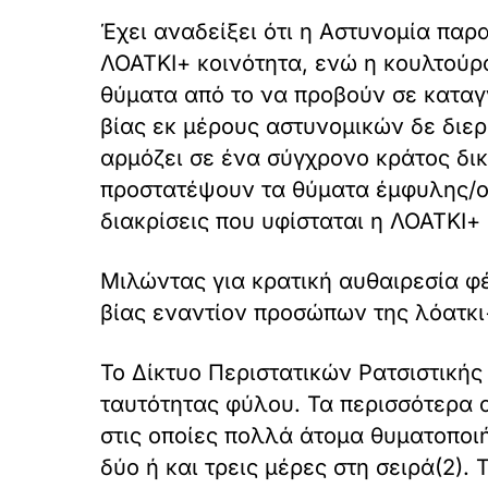
Έχει αναδείξει ότι η Αστυνομία πα
ΛΟΑΤΚΙ+ κοινότητα, ενώ η κουλτούρ
θύματα από το να προβούν σε καταγ
βίας εκ μέρους αστυνομικών δε διε
αρμόζει σε ένα σύγχρονο κράτος δι
προστατέψουν τα θύματα έμφυλης/ομ
διακρίσεις που υφίσταται η ΛΟΑΤΚΙ+ 
Μιλώντας για κρατική αυθαιρεσία φ
βίας εναντίον προσώπων της λόατκι
Το Δίκτυο Περιστατικών Ρατσιστικής
ταυτότητας φύλου. Τα περισσότερα 
στις οποίες πολλά άτομα θυματοπο
δύο ή και τρεις μέρες στη σειρά(2).