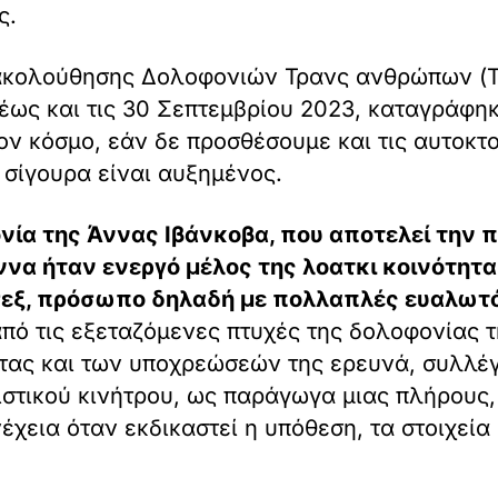
ς.
κολούθησης Δολοφονιών Τρανς ανθρώπων (Tra
 έως και τις 30 Σεπτεμβρίου 2023, καταγράφη
 κόσμο, εάν δε προσθέσουμε και τις αυτοκτο
 σίγουρα είναι αυξημένος.
ονία της Άννας Ιβάνκοβα, που αποτελεί τη
ννα ήταν ενεργό μέλος της λοατκι κοινότητ
σεξ, πρόσωπο δηλαδή με πολλαπλές ευαλωτ
από τις εξεταζόμενες πτυχές της δολοφονίας τ
τας και των υποχρεώσεών της ερευνά, συλλέγε
σιστικού κινήτρου, ως παράγωγα μιας πλήρους,
χεια όταν εκδικαστεί η υπόθεση, τα στοιχεία