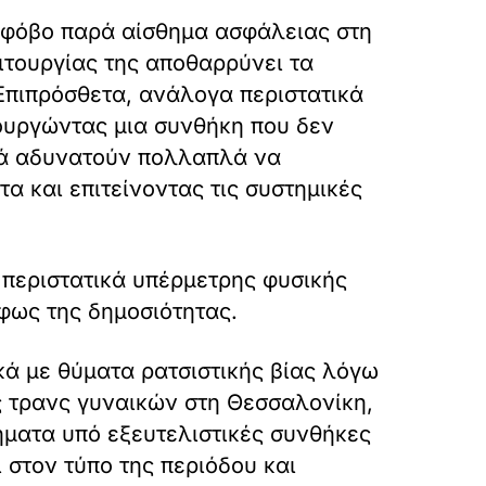
ο φόβο παρά αίσθημα ασφάλειας στη
ιτουργίας της αποθαρρύνει τα
Επιπρόσθετα, ανάλογα περιστατικά
ουργώντας μια συνθήκη που δεν
χνά αδυνατούν πολλαπλά να
 και επιτείνοντας τις συστημικές
 περιστατικά υπέρμετρης φυσικής
φως της δημοσιότητας.
ικά με θύματα ρατσιστικής βίας λόγω
ς τρανς γυναικών στη Θεσσαλονίκη,
ματα υπό εξευτελιστικές συνθήκες
 στον τύπο της περιόδου και