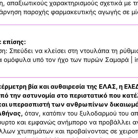
η, απαξιωτικούς χαρακτηρισμούς σχετικά με τ
άρνηση παροχής φαρμακευτικής αγωγής σε μία
 επίσης:
η: Σπεύδει να κλείσει στη ντουλάπα τη ρύθμι
τα ομόφυλα υπό τον ήχο των πυρών Σαμαρά | i
πέρμετρη βία και αυθαιρεσία της ΕΛΑΣ, η Ελ
από την αστυνομία στο περιστατικό που κατέ
ς και υπερασπιστή των ανθρωπίνων δικαιωμ
Αθήνας,
όταν, κατόπιν του ξυλοδαρμού του απ
υρτο και εμφανώς ανήμπορο να προβάλλει α
λλων χτυπημάτων και προβαίνοντας σε χειροπ