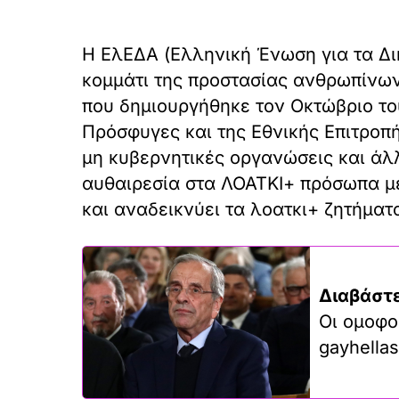
Η ΕλΕΔΑ (Ελληνική Ένωση για τα Δι
κομμάτι της προστασίας ανθρωπίνων
που δημιουργήθηκε τον Οκτώβριο το
Πρόσφυγες και της Εθνικής Επιτροπ
μη κυβερνητικές οργανώσεις και άλλ
αυθαιρεσία στα ΛΟΑΤΚΙ+ πρόσωπα με
και αναδεικνύει τα λοατκι+ ζητήματ
Διαβάστε
Οι ομοφο
gayhellas