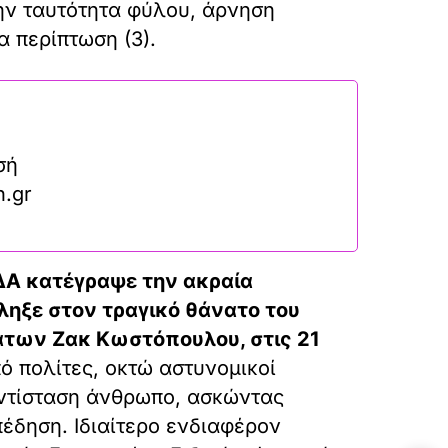
ην ταυτότητα φύλου, άρνηση
 περίπτωση (3).
σή
n.gr
ΕΔΑ κατέγραψε την ακραία
ληξε στον τραγικό θάνατο του
άτων Ζακ Κωστόπουλου, στις 21
ό πολίτες, οκτώ αστυνομικοί
ντίσταση άνθρωπο, ασκώντας
έδηση. Ιδιαίτερο ενδιαφέρον