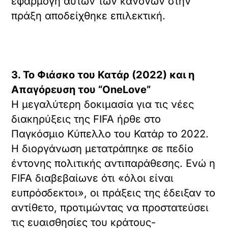
εφαρμογή αυτών των κανόνων στην
πράξη αποδείχθηκε επιλεκτική.
3. Το Φιάσκο του Κατάρ (2022) και η
Απαγόρευση του “OneLove”
Η μεγαλύτερη δοκιμασία για τις νέες
διακηρύξεις της FIFA ήρθε στο
Παγκόσμιο Κύπελλο του Κατάρ το 2022.
Η διοργάνωση μετατράπηκε σε πεδίο
έντονης πολιτικής αντιπαράθεσης. Ενώ η
FIFA διαβεβαίωνε ότι «όλοι είναι
ευπρόσδεκτοι», οι πράξεις της έδειξαν το
αντίθετο, προτιμώντας να προστατεύσει
τις ευαισθησίες του κράτους-