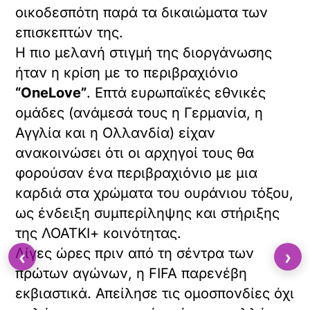
οικοδεσπότη παρά τα δικαιώματα των
επισκεπτών της.
Η πιο μελανή στιγμή της διοργάνωσης
ήταν η κρίση με το περιβραχιόνιο
“OneLove”
. Επτά ευρωπαϊκές εθνικές
ομάδες (ανάμεσά τους η Γερμανία, η
Αγγλία και η Ολλανδία) είχαν
ανακοινώσει ότι οι αρχηγοί τους θα
φορούσαν ένα περιβραχιόνιο με μια
καρδιά στα χρώματα του ουράνιου τόξου,
ως ένδειξη συμπερίληψης και στήριξης
της ΛΟΑΤΚΙ+ κοινότητας.
‹
›
Λίγες ώρες πριν από τη σέντρα των
πρώτων αγώνων, η FIFA παρενέβη
εκβιαστικά. Απείλησε τις ομοσπονδίες όχι