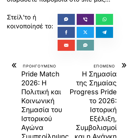
«
»
ΠΡΟΗΓΟΥΜΕΝΟ
ΕΠΟΜΕΝΟ
Pride Match
Η Σημασία
2026: Η
της Σημαίας
Πολιτική και
Progress Pride
Κοινωνική
το 2026:
Σημασία του
Ιστορική
Ιστορικού
Εξέλιξη,
Αγώνα
Συμβολισμοί
Συμπερίληψης
και η Ανάγκη