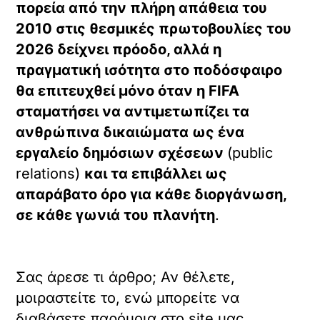
πορεία από την πλήρη απάθεια του
2010 στις θεσμικές πρωτοβουλίες του
2026 δείχνει πρόοδο, αλλά η
πραγματική ισότητα στο ποδόσφαιρο
θα επιτευχθεί μόνο όταν η FIFA
σταματήσει να αντιμετωπίζει τα
ανθρώπινα δικαιώματα ως ένα
εργαλείο δημόσιων σχέσεων
(public
relations)
και τα επιβάλλει ως
απαράβατο όρο για κάθε διοργάνωση,
σε κάθε γωνιά του πλανήτη
.
Σας άρεσε τι άρθρο; Αν θέλετε,
μοιραστείτε το, ενώ μπορείτε να
διαβάσετε παρόμοια στο site μας…