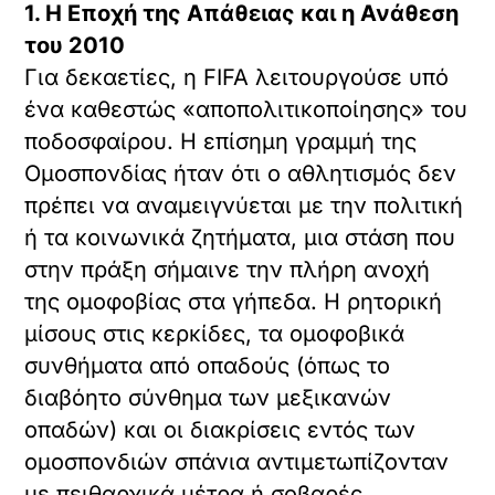
1. Η Εποχή της Απάθειας και η Ανάθεση
του 2010
Για δεκαετίες, η FIFA λειτουργούσε υπό
ένα καθεστώς «αποπολιτικοποίησης» του
ποδοσφαίρου. Η επίσημη γραμμή της
Ομοσπονδίας ήταν ότι ο αθλητισμός δεν
πρέπει να αναμειγνύεται με την πολιτική
ή τα κοινωνικά ζητήματα, μια στάση που
στην πράξη σήμαινε την πλήρη ανοχή
της ομοφοβίας στα γήπεδα. Η ρητορική
μίσους στις κερκίδες, τα ομοφοβικά
συνθήματα από οπαδούς (όπως το
διαβόητο σύνθημα των μεξικανών
οπαδών) και οι διακρίσεις εντός των
ομοσπονδιών σπάνια αντιμετωπίζονταν
με πειθαρχικά μέτρα ή σοβαρές