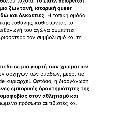
αθόλου τυχαία.
Το Σιάτλ θεωρείται
μια ζωντανή, ιστορική queer
εδώ και δεκαετίες
. Η τοπική ομάδα
νικής ευθύνης, καθιστώντας το
διεξαγωγή του αγώνα συμπίπτει
ερισσότερο τον συμβολισμό και τη
ήπεδο σε μια γιορτή των χρωμάτων
των αρχηγών των ομάδων, μέχρι τις
ide κυριαρχεί. Ωστόσο, η διοργάνωση
ένες εμπορικές δραστηριότητες της
 ομοφοβίας στον αθλητισμό και
ιμώμενα πρόσωπα ακτιβιστές και