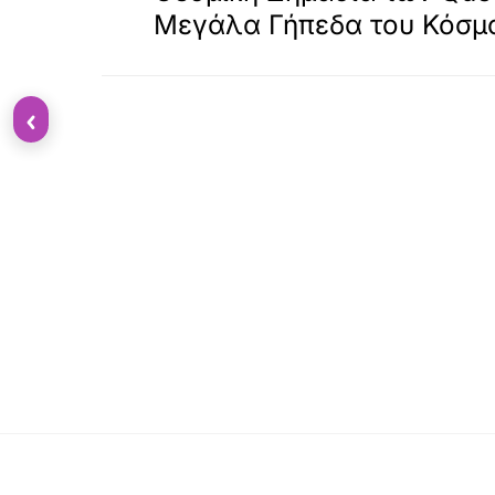
Μεγάλα Γήπεδα του Κόσμ
‹