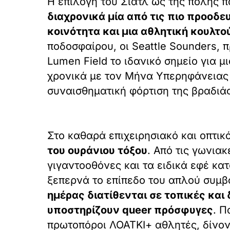
Η επιλογή του Σιάτλ ως της πόλης π
διαχρονικά μία από τις πιο προοδε
κοινότητα και μια αθλητική κουλτ
ποδοσφαίρου, οι Seattle Sounders, 
Lumen Field το ιδανικό σημείο για 
χρονικά με τον Μήνα Υπερηφάνειας (
συναισθηματική φόρτιση της βραδιάς
Στο καθαρά επιχειρησιακό και οπτικό
του ουράνιου τόξου
. Από τις γωνια
γιγαντοοθόνες και τα ειδικά εφέ κατ
ξεπερνά το επίπεδο του απλού συμβ
ημέρας διατίθενται σε τοπικές και
υποστηρίζουν queer πρόσφυγες
. Π
πρωτοπόροι ΛΟΑΤΚΙ+ αθλητές, δίνον