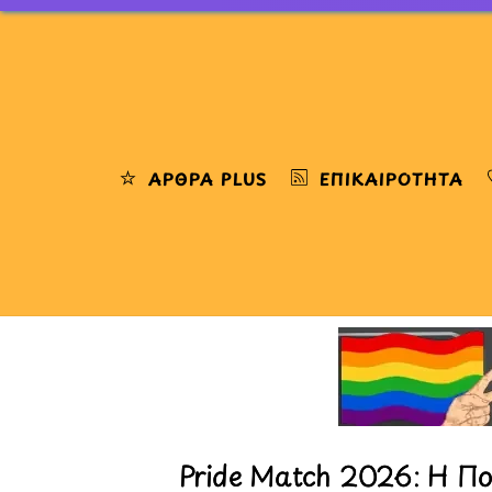
Skip
to
content
ΆΡΘΡΑ PLUS
ΕΠΙΚΑΙΡΌΤΗΤΑ
Pride Match 2026: Η Πο