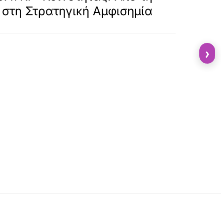
 στη Στρατηγική Αμφισημία
›