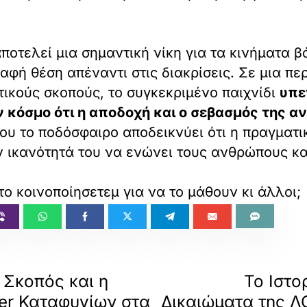
οτελεί μια σημαντική νίκη για τα κινήματα βά
φή θέση απέναντι στις διακρίσεις. Σε μια πε
τικούς σκοπούς, το συγκεκριμένο παιχνίδι
υπε
 κόσμο ότι η αποδοχή και ο σεβασμός της α
 που το ποδόσφαιρο αποδεικνύει ότι η πραγματ
ν ικανότητά του να ενώνει τους ανθρώπους και
το κοινοποίησετεμ για να το μάθουν κι άλλοι;
ο Σκοπός και η
Το Ιστο
er Καταφυγίων στα
Δικαιώματα της Λ