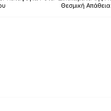
ου
Θεσμική Απάθεια