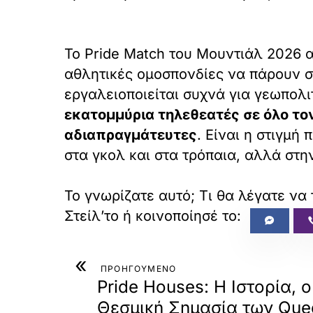
Το Pride Match του Μουντιάλ 2026 απ
αθλητικές ομοσπονδίες να πάρουν σα
εργαλειοποιείται συχνά για γεωπολι
εκατομμύρια τηλεθεατές σε όλο τον
αδιαπραγμάτευτες
. Είναι η στιγμή
στα γκολ και στα τρόπαια, αλλά στη
Το γνωρίζατε αυτό; Τι θα λέγατε να 
«
ΠΡΟΗΓΟΥΜΕΝΟ
Pride Houses: Η Ιστορία, 
Θεσμική Σημασία των Que