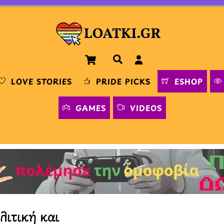
Cart
Αναζήτηση
LOVE STORIES
PRIDE PICKS
ESHOP
GAMES
VIDEOS
λιτική και