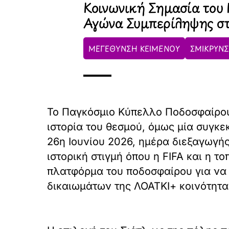
Κοινωνική Σημασία του 
Αγώνα Συμπερίληψης στ
ΜΕΓΕΘΥΝΣΗ ΚΕΙΜΕΝΟΥ
ΣΜΙΚΡΥΝΣ
Το Παγκόσμιο Κύπελλο Ποδοσφαίρου 
ιστορία του θεσμού, όμως μία συγκε
26η Ιουνίου 2026, ημέρα διεξαγωγή
ιστορική στιγμή όπου η FIFA και η 
πλατφόρμα του ποδοσφαίρου για να 
δικαιωμάτων της ΛΟΑΤΚΙ+ κοινότητα