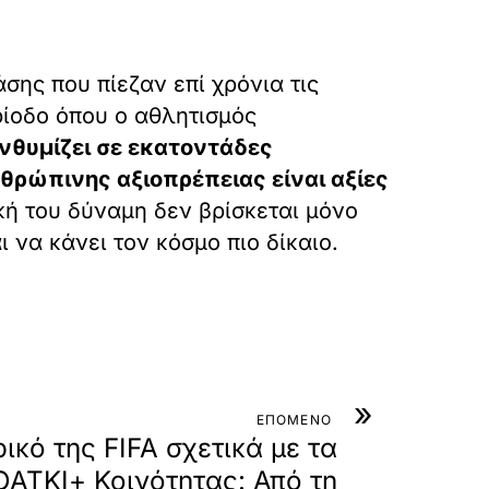
σης που πίεζαν επί χρόνια τις
ρίοδο όπου ο αθλητισμός
νθυμίζει σε εκατοντάδες
νθρώπινης αξιοπρέπειας είναι αξίες
ική του δύναμη δεν βρίσκεται μόνο
 να κάνει τον κόσμο πιο δίκαιο.
»
ΕΠΟΜΕΝΟ
ρικό της FIFA σχετικά με τα
ΟΑΤΚΙ+ Κοινότητας: Από τη