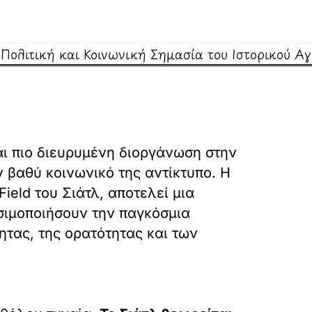
ι πιο διευρυμένη διοργάνωση στην
ν βαθύ κοινωνικό της αντίκτυπο. Η
ield του Σιάτλ, αποτελεί μια
ησιμοποιήσουν την παγκόσμια
τας, της ορατότητας και των