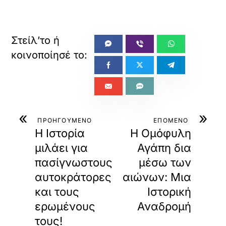
«
»
ΠΡΟΗΓΟΥΜΕΝΟ
ΕΠΟΜΕΝΟ
Η Ιστορία
Η Ομόφυλη
μιλάει για
Αγάπη δια
πασίγνωστους
μέσω των
αυτοκράτορες
αιώνων: Μια
και τους
Ιστορική
ερωμένους
Αναδρομή
τους!