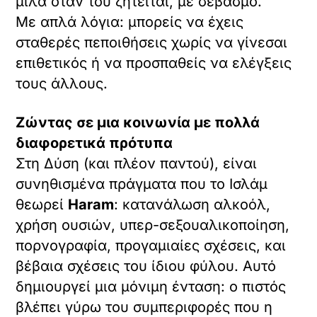
μιλά όταν του ζητείται, με σεβασμό.
Με απλά λόγια: μπορείς να έχεις
σταθερές πεποιθήσεις χωρίς να γίνεσαι
επιθετικός ή να προσπαθείς να ελέγξεις
τους άλλους.
Ζώντας σε μια κοινωνία με πολλά
διαφορετικά πρότυπα
Στη Δύση (και πλέον παντού), είναι
συνηθισμένα πράγματα που το Ισλάμ
θεωρεί
Haram
: κατανάλωση αλκοόλ,
χρήση ουσιών, υπερ-σεξουαλικοποίηση,
πορνογραφία, προγαμιαίες σχέσεις, και
βέβαια σχέσεις του ίδιου φύλου. Αυτό
δημιουργεί μια μόνιμη ένταση: ο πιστός
βλέπει γύρω του συμπεριφορές που η