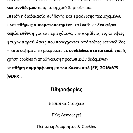
και συνδέσμου
προς το αρχικό δημοσίευμα.
Επειδή η διαδικασία συλλογής και εμφάνισης περιεχομένου
είναι
πλήρως αυτοματοποιημένη
, το Loatki.gr
δεν φέρει
καμία ευθύνη
για το περιεχόμενο, την ακρίβεια, τις απόψεις
ή τυχόν παραβιάσεις που προέρχονται από τρίτες ιστοσελίδες.
Η επισκεψιμότητα μετριέται με
cookieless στατιστικά
, χωρίς
χρήση cookies ή αποθήκευση προσωπικών δεδομένων,
σε
πλήρη συμμόρφωση με τον Κανονισμό (ΕΕ) 2016/679
(GDPR)
.
Πληροφορίες
Εταιρικά Στοιχεία
Πώς Λειτουργεί
Πολιτική Απορρήτου & Cookies