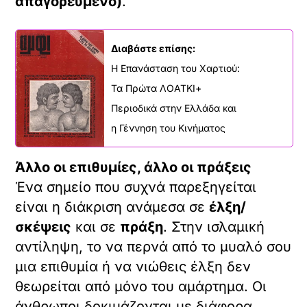
απαγορευμένο)
.
Διαβάστε επίσης:
Η Επανάσταση του Χαρτιού:
Τα Πρώτα ΛΟΑΤΚΙ+
Περιοδικά στην Ελλάδα και
η Γέννηση του Κινήματος
Άλλο οι επιθυμίες, άλλο οι πράξεις
Ένα σημείο που συχνά παρεξηγείται
είναι η διάκριση ανάμεσα σε
έλξη/
σκέψεις
και σε
πράξη
. Στην ισλαμική
αντίληψη, το να περνά από το μυαλό σου
μια επιθυμία ή να νιώθεις έλξη δεν
θεωρείται από μόνο του αμάρτημα. Οι
άνθρωποι δοκιμάζονται με διάφορα