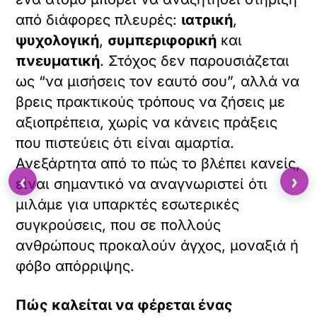
από διάφορες πλευρές:
ιατρική
,
ψυχολογική
,
συμπεριφορική
και
πνευματική
. Στόχος δεν παρουσιάζεται
ως “να μισήσεις τον εαυτό σου”, αλλά να
βρεις πρακτικούς τρόπους να ζήσεις με
αξιοπρέπεια, χωρίς να κάνεις πράξεις
που πιστεύεις ότι είναι αμαρτία.
Ανεξάρτητα από το πώς το βλέπει κανείς,
‹
›
είναι σημαντικό να αναγνωριστεί ότι
μιλάμε για υπαρκτές εσωτερικές
συγκρούσεις, που σε πολλούς
ανθρώπους προκαλούν άγχος, μοναξιά ή
φόβο απόρριψης.
Πώς καλείται να φέρεται ένας