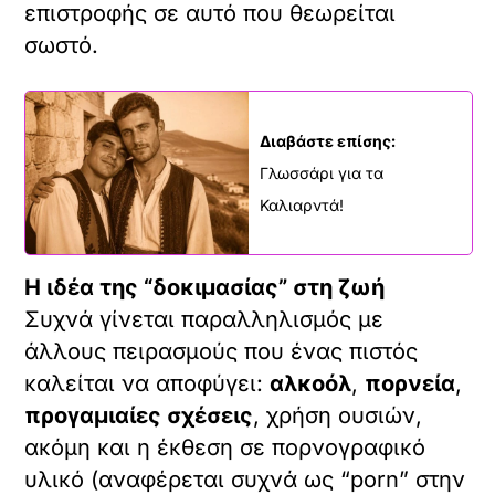
επιστροφής σε αυτό που θεωρείται
σωστό.
Διαβάστε επίσης:
Γλωσσάρι για τα
Καλιαρντά!
Η ιδέα της “δοκιμασίας” στη ζωή
Συχνά γίνεται παραλληλισμός με
άλλους πειρασμούς που ένας πιστός
καλείται να αποφύγει:
αλκοόλ
,
πορνεία
,
προγαμιαίες σχέσεις
, χρήση ουσιών,
ακόμη και η έκθεση σε πορνογραφικό
υλικό (αναφέρεται συχνά ως “porn” στην