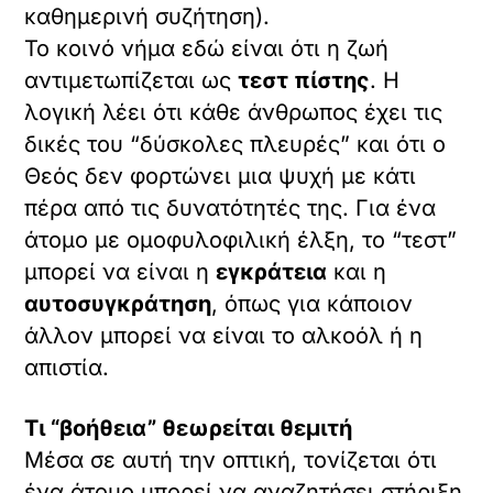
καθημερινή συζήτηση).
Το κοινό νήμα εδώ είναι ότι η ζωή
αντιμετωπίζεται ως
τεστ πίστης
. Η
λογική λέει ότι κάθε άνθρωπος έχει τις
δικές του “δύσκολες πλευρές” και ότι ο
Θεός δεν φορτώνει μια ψυχή με κάτι
πέρα από τις δυνατότητές της. Για ένα
άτομο με ομοφυλοφιλική έλξη, το “τεστ”
μπορεί να είναι η
εγκράτεια
και η
αυτοσυγκράτηση
, όπως για κάποιον
άλλον μπορεί να είναι το αλκοόλ ή η
απιστία.
Τι “βοήθεια” θεωρείται θεμιτή
Μέσα σε αυτή την οπτική, τονίζεται ότι
ένα άτομο μπορεί να αναζητήσει στήριξη