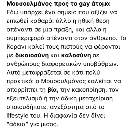
Μουσουλμάνος προς τα gay άτομα
Εδώ υπάρχει ένα σημείο που αξίζει να
ειπωθεί καθαρά: άλλο η ηθική θέση
απέναντι σε μια πράξη, και άλλο η
συμπεριφορά απέναντι στον άνθρωπο. Το
Κοράνι καλεί τους πιστούς να φέρονται
με
δικαιοσύνη
και
καλοσύνη
σε
ανθρώπους διαφορετικών υποβάθρων.
Αυτό μεταφράζεται σε κάτι πολύ
πρακτικό: ο Μουσουλμάνος καλείται να
απορρίπτει τη
βία
, την κακοποίηση, τον
εξευτελισμό ή την άδικη μεταχείριση
οποιουδήποτε, ανεξάρτητα από το
lifestyle του. Η διαφωνία δεν δίνει
“άδεια” για μίσος.