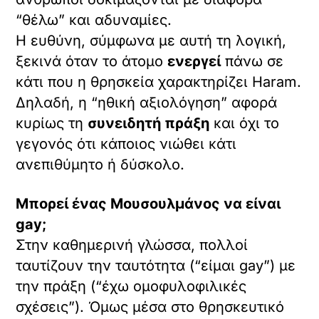
“θέλω” και αδυναμίες.
Η ευθύνη, σύμφωνα με αυτή τη λογική,
ξεκινά όταν το άτομο
ενεργεί
πάνω σε
κάτι που η θρησκεία χαρακτηρίζει Haram.
Δηλαδή, η “ηθική αξιολόγηση” αφορά
κυρίως τη
συνειδητή πράξη
και όχι το
γεγονός ότι κάποιος νιώθει κάτι
ανεπιθύμητο ή δύσκολο.
Μπορεί ένας Μουσουλμάνος να είναι
gay;
Στην καθημερινή γλώσσα, πολλοί
ταυτίζουν την ταυτότητα (“είμαι gay”) με
την πράξη (“έχω ομοφυλοφιλικές
σχέσεις”). Όμως μέσα στο θρησκευτικό