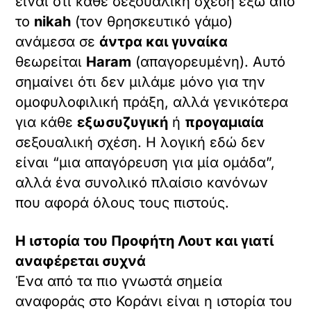
είναι ότι κάθε σεξουαλική σχέση έξω από
το
nikah
(τον θρησκευτικό γάμο)
ανάμεσα σε
άντρα και γυναίκα
θεωρείται
Haram
(απαγορευμένη). Αυτό
σημαίνει ότι δεν μιλάμε μόνο για την
ομοφυλοφιλική πράξη, αλλά γενικότερα
για κάθε
εξωσυζυγική
ή
προγαμιαία
σεξουαλική σχέση. Η λογική εδώ δεν
είναι “μια απαγόρευση για μία ομάδα”,
αλλά ένα συνολικό πλαίσιο κανόνων
που αφορά όλους τους πιστούς.
Η ιστορία του Προφήτη Λουτ και γιατί
αναφέρεται συχνά
Ένα από τα πιο γνωστά σημεία
αναφοράς στο Κοράνι είναι η ιστορία του