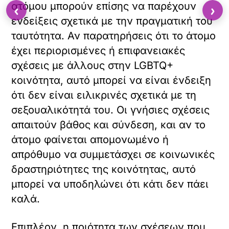
ατόμου μπορούν επίσης να παρέχουν
‹
›
ενδείξεις σχετικά με την πραγματική του
ταυτότητα. Αν παρατηρήσεις ότι το άτομο
έχει περιορισμένες ή επιφανειακές
σχέσεις με άλλους στην LGBTQ+
κοινότητα, αυτό μπορεί να είναι ένδειξη
ότι δεν είναι ειλικρινές σχετικά με τη
σεξουαλικότητά του. Οι γνήσιες σχέσεις
απαιτούν βάθος και σύνδεση, και αν το
άτομο φαίνεται απομονωμένο ή
απρόθυμο να συμμετάσχει σε κοινωνικές
δραστηριότητες της κοινότητας, αυτό
μπορεί να υποδηλώνει ότι κάτι δεν πάει
καλά.
Επιπλέον, η ποιότητα των σχέσεων που