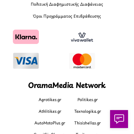
Πολιτική Διαφημιστικής Διαφάνειας
Όροι Προγράμματος Επιβράβευσης
OramaMedia Network
Agrotikes.gr
Politikes.gr
Athlitikes.gr
Texnologika.gr
AutoMotoPlus.gr
Thisishellas.gr