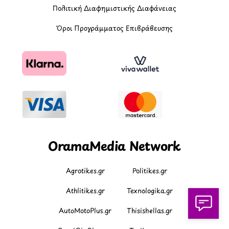
Πολιτική Διαφημιστικής Διαφάνειας
Όροι Προγράμματος Επιβράβευσης
OramaMedia Network
Agrotikes.gr
Politikes.gr
Athlitikes.gr
Texnologika.gr
AutoMotoPlus.gr
Thisishellas.gr