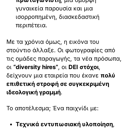
πρωταγωνιστή
, μια όμορφη
γυναικεία παρουσία και μια
ισορροπημένη, διασκεδαστική
περιπέτεια.
Με τα χρόνια όμως, η εικόνα του
στούντιο άλλαξε. Οι φωτογραφίες από
τις ομάδες παραγωγής, τα νέα πρόσωπα,
οι
“diversity hires”
, οι
DEI στόχοι
,
δείχνουν μια εταιρεία που έκανε
πολύ
επιθετική στροφή σε συγκεκριμένη
ιδεολογική γραμμή
.
Το αποτέλεσμα; Ένα παιχνίδι με:
Τεχνικά εντυπωσιακή υλοποίηση
,