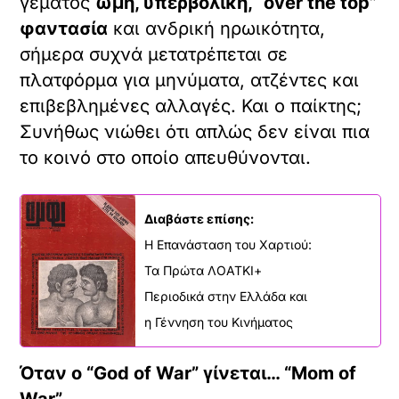
γεμάτος
ωμή, υπερβολική, “over the top”
φαντασία
και ανδρική ηρωικότητα,
σήμερα συχνά μετατρέπεται σε
πλατφόρμα για μηνύματα, ατζέντες και
επιβεβλημένες αλλαγές. Και ο παίκτης;
Συνήθως νιώθει ότι απλώς δεν είναι πια
το κοινό στο οποίο απευθύνονται.
Διαβάστε επίσης:
Η Επανάσταση του Χαρτιού:
Τα Πρώτα ΛΟΑΤΚΙ+
Περιοδικά στην Ελλάδα και
η Γέννηση του Κινήματος
Όταν ο “God of War” γίνεται… “Mom of
War”