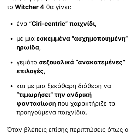
το
Witcher 4
θα γίνει:
ένα
“Ciri-centric” παιχνίδι
,
με μια
εσκεμμένα “ασχημοποιημένη”
ηρωίδα
,
γεμάτο
σεξουαλικά “ανακατεμένες”
επιλογές
,
και με μια ξεκάθαρη διάθεση να
“τιμωρήσει” την ανδρική
φαντασίωση
που χαρακτήριζε τα
προηγούμενα παιχνίδια.
Όταν βλέπεις επίσης περιπτώσεις όπως ο