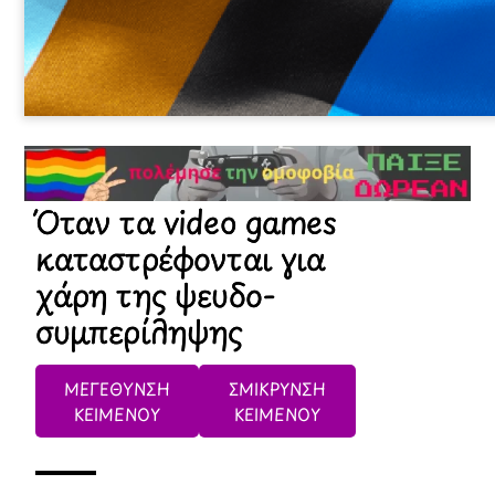
Όταν τα video games
καταστρέφονται για
χάρη της ψευδο-
συμπερίληψης
ΜΕΓΕΘΥΝΣΗ
ΣΜΙΚΡΥΝΣΗ
ΚΕΙΜΕΝΟΥ
ΚΕΙΜΕΝΟΥ