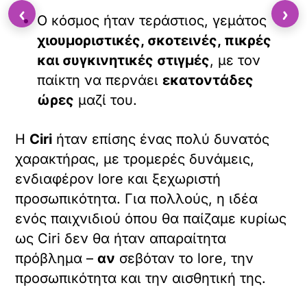
‹
›
Ο κόσμος ήταν τεράστιος, γεμάτος
χιουμοριστικές, σκοτεινές, πικρές
και συγκινητικές στιγμές
, με τον
παίκτη να περνάει
εκατοντάδες
ώρες
μαζί του.
Η
Ciri
ήταν επίσης ένας πολύ δυνατός
χαρακτήρας, με τρομερές δυνάμεις,
ενδιαφέρον lore και ξεχωριστή
προσωπικότητα. Για πολλούς, η ιδέα
ενός παιχνιδιού όπου θα παίζαμε κυρίως
ως Ciri δεν θα ήταν απαραίτητα
πρόβλημα –
αν
σεβόταν το lore, την
προσωπικότητα και την αισθητική της.