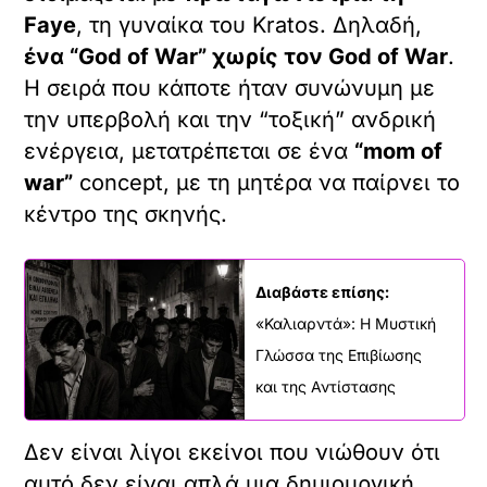
Faye
, τη γυναίκα του Kratos. Δηλαδή,
ένα “God of War” χωρίς τον God of War
.
Η σειρά που κάποτε ήταν συνώνυμη με
την υπερβολή και την “τοξική” ανδρική
ενέργεια, μετατρέπεται σε ένα
“mom of
war”
concept, με τη μητέρα να παίρνει το
κέντρο της σκηνής.
Διαβάστε επίσης:
«Καλιαρντά»: Η Μυστική
Γλώσσα της Επιβίωσης
και της Αντίστασης
Δεν είναι λίγοι εκείνοι που νιώθουν ότι
αυτό δεν είναι απλά μια δημιουργική