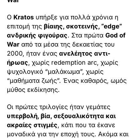
Ο
Kratos
υπήρξε για πολλά χρόνια η
επιτομή της
βίαιης, σκοτεινής, “edge”
ανδρικής φιγούρας
. Στα πρώτα
God of
War
από τα μέσα της δεκαετίας του
2000, ήταν ένας
ανελέητος αντι-
ήρωας
, χωρίς redemption arc, χωρίς
ψυχολογικό “μαλάκωμα”, χωρίς
“μαθήματα ζωής”. Ένας καθαρός, ωμός
μύθος εκδίκησης.
Οι πρώτες τριλογίες ήταν γεμάτες
υπερβολή, βία, σεξουαλικότητα και
ακραίες στιγμές
, κάτι που τα έκανε
μοναδικά για την εποχή τους. Ακόμα και