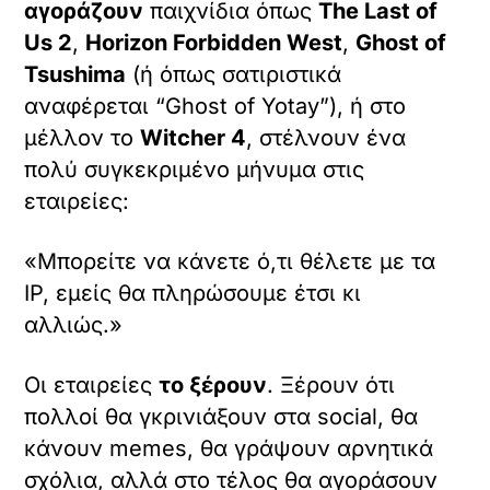
αγοράζουν
παιχνίδια όπως
The Last of
Us 2
,
Horizon Forbidden West
,
Ghost of
Tsushima
(ή όπως σατιριστικά
αναφέρεται “Ghost of Yotay”), ή στο
μέλλον το
Witcher 4
, στέλνουν ένα
πολύ συγκεκριμένο μήνυμα στις
εταιρείες:
«Μπορείτε να κάνετε ό,τι θέλετε με τα
IP, εμείς θα πληρώσουμε έτσι κι
αλλιώς.»
Οι εταιρείες
το ξέρουν
. Ξέρουν ότι
πολλοί θα γκρινιάξουν στα social, θα
κάνουν memes, θα γράψουν αρνητικά
σχόλια, αλλά στο τέλος θα αγοράσουν