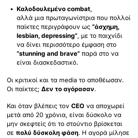
Καλοδουλεμένο combat
,
αλλά μια πρωταγωνίστρια που πολλοί
παίκτες περιγράφουν ως
“άσχημη,
lesbian, depressing”
, με το παιχνίδι
να δίνει περισσότερο έμφαση στο
“stunning and brave”
παρά στο να
είναι διασκεδαστικό.
Οι κριτικοί και τα media το αποθέωσαν.
Οι παίκτες;
Δεν το αγόρασαν
.
Και όταν βλέπεις τον
CEO
να αποχωρεί
μετά από 20 χρόνια, είναι δύσκολο να
μην σκεφτείς ότι το στούντιο βρίσκεται
σε
πολύ δύσκολη φάση
. Η αγορά μίλησε