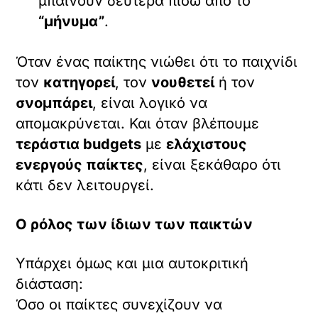
μπαίνουν δεύτερα πίσω από το
“μήνυμα”
.
Όταν ένας παίκτης νιώθει ότι το παιχνίδι
τον
κατηγορεί
, τον
νουθετεί
ή τον
σνομπάρει
, είναι λογικό να
απομακρύνεται. Και όταν βλέπουμε
τεράστια budgets
με
ελάχιστους
ενεργούς παίκτες
, είναι ξεκάθαρο ότι
κάτι δεν λειτουργεί.
Ο ρόλος των ίδιων των παικτών
Υπάρχει όμως και μια αυτοκριτική
διάσταση:
Όσο οι παίκτες συνεχίζουν να