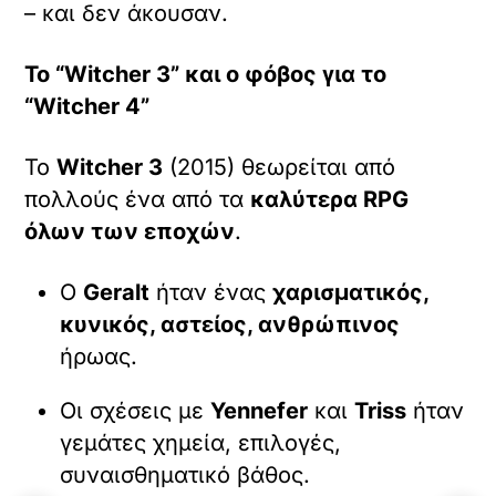
– και δεν άκουσαν.
Το “Witcher 3” και ο φόβος για το
“Witcher 4”
Το
Witcher 3
(2015) θεωρείται από
πολλούς ένα από τα
καλύτερα RPG
όλων των εποχών
.
Ο
Geralt
ήταν ένας
χαρισματικός,
κυνικός, αστείος, ανθρώπινος
ήρωας.
Οι σχέσεις με
Yennefer
και
Triss
ήταν
γεμάτες χημεία, επιλογές,
συναισθηματικό βάθος.