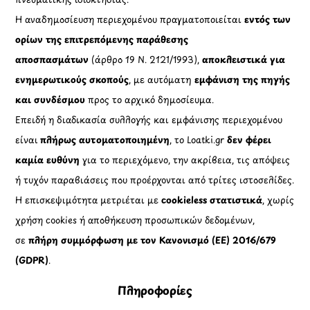
Η αναδημοσίευση περιεχομένου πραγματοποιείται
εντός των
ορίων της επιτρεπόμενης παράθεσης
αποσπασμάτων
(άρθρο 19 Ν. 2121/1993),
αποκλειστικά για
ενημερωτικούς σκοπούς
, με αυτόματη
εμφάνιση της πηγής
και συνδέσμου
προς το αρχικό δημοσίευμα.
Επειδή η διαδικασία συλλογής και εμφάνισης περιεχομένου
είναι
πλήρως αυτοματοποιημένη
, το Loatki.gr
δεν φέρει
καμία ευθύνη
για το περιεχόμενο, την ακρίβεια, τις απόψεις
ή τυχόν παραβιάσεις που προέρχονται από τρίτες ιστοσελίδες.
Η επισκεψιμότητα μετριέται με
cookieless στατιστικά
, χωρίς
χρήση cookies ή αποθήκευση προσωπικών δεδομένων,
σε
πλήρη συμμόρφωση με τον Κανονισμό (ΕΕ) 2016/679
(GDPR)
.
Πληροφορίες