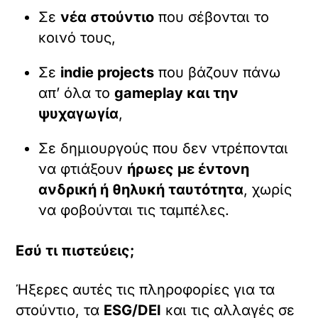
Σε
νέα στούντιο
που σέβονται το
κοινό τους,
Σε
indie projects
που βάζουν πάνω
απ’ όλα το
gameplay και την
ψυχαγωγία
,
Σε δημιουργούς που δεν ντρέπονται
να φτιάξουν
ήρωες με έντονη
ανδρική ή θηλυκή ταυτότητα
, χωρίς
να φοβούνται τις ταμπέλες.
Εσύ τι πιστεύεις;
Ήξερες αυτές τις πληροφορίες για τα
στούντιο, τα
ESG/DEI
και τις αλλαγές σε