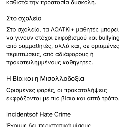
καθιστά την προστασία δύσκολη.
Στο σχολείο
Στο σχολείο, τα ΛΟΑΤΚΙ+ μαθητές μπορεί
να γίνουν στόχοι εκφοβισμού και bullying
από συμμαθητές, αλλά και, σε ορισμένες
περιπτώσεις, από αδιάφορους ή
προκατειλημμένους καθηγητές.
Η Βία και η Μισαλλοδοξία
Ορισμένες φορές, οι προκαταλήψεις
εκφράζονται με πιο βίαιο και απτό τρόπο.
Incidentsof Hate Crime
Έχουμε δει περιστατικά μίσους,