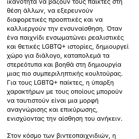
ικανότητα να βάζουν τους παίκτες στη
θέση άλλων, να εξερευνούν
διαφορετικές προοπτικές και να
καλλιεργούν την ενσυναίσθηση. Όταν
ένα παιχνίδι ενσωματώνει ρεαλιστικές
και θετικές LGBTQ+ ιστορίες, δημιουργεί
χώρο για διάλογο, καταπολεμά τα
στερεότυπα και βοηθά στη δημιουργία
μιας πιο συμπεριληπτικής κουλτούρας.
Για τους LGBTQ+ παίκτες, η ύπαρξη
χαρακτήρων με τους οποίους μπορούν
να ταυτιστούν είναι μια μορφή
αναγνώρισης και επικύρωσης,
ενισχύοντας την αίσθηση του ανήκειν.
Στον κόσμο των βιντεοπαιχνιδιών, η