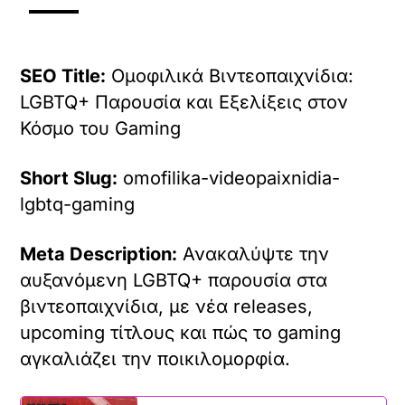
SEO Title:
Ομοφιλικά Βιντεοπαιχνίδια:
LGBTQ+ Παρουσία και Εξελίξεις στον
Κόσμο του Gaming
Short Slug:
omofilika-videopaixnidia-
lgbtq-gaming
Meta Description:
Ανακαλύψτε την
αυξανόμενη LGBTQ+ παρουσία στα
βιντεοπαιχνίδια, με νέα releases,
upcoming τίτλους και πώς το gaming
αγκαλιάζει την ποικιλομορφία.