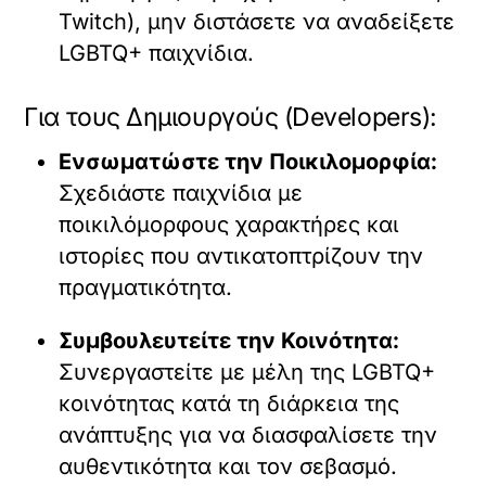
Twitch), μην διστάσετε να αναδείξετε
LGBTQ+ παιχνίδια.
Για τους Δημιουργούς (Developers):
Ενσωματώστε την Ποικιλομορφία:
Σχεδιάστε παιχνίδια με
ποικιλόμορφους χαρακτήρες και
ιστορίες που αντικατοπτρίζουν την
πραγματικότητα.
Συμβουλευτείτε την Κοινότητα:
Συνεργαστείτε με μέλη της LGBTQ+
κοινότητας κατά τη διάρκεια της
ανάπτυξης για να διασφαλίσετε την
αυθεντικότητα και τον σεβασμό.