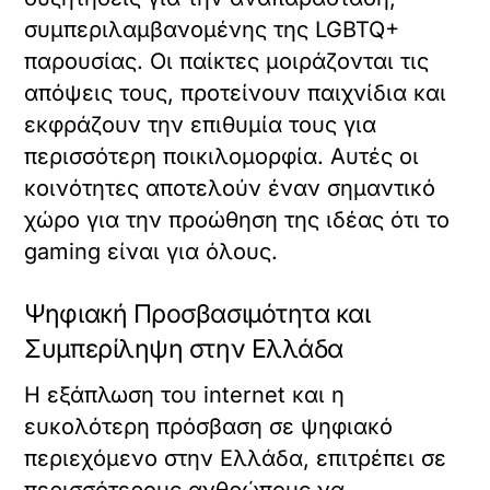
συμπεριλαμβανομένης της LGBTQ+
παρουσίας. Οι παίκτες μοιράζονται τις
απόψεις τους, προτείνουν παιχνίδια και
εκφράζουν την επιθυμία τους για
περισσότερη ποικιλομορφία. Αυτές οι
κοινότητες αποτελούν έναν σημαντικό
χώρο για την προώθηση της ιδέας ότι το
gaming είναι για όλους.
Ψηφιακή Προσβασιμότητα και
Συμπερίληψη στην Ελλάδα
Η εξάπλωση του internet και η
ευκολότερη πρόσβαση σε ψηφιακό
περιεχόμενο στην Ελλάδα, επιτρέπει σε
περισσότερους ανθρώπους να