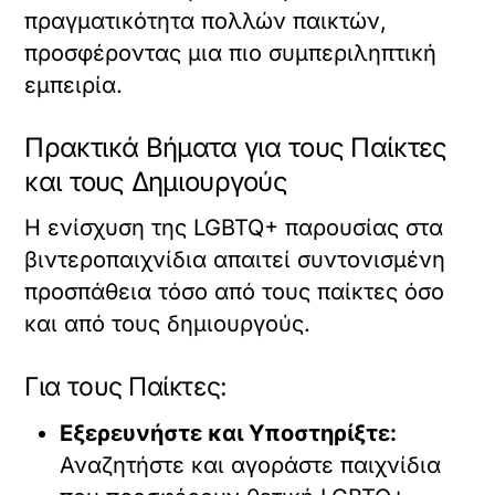
πραγματικότητα πολλών παικτών,
προσφέροντας μια πιο συμπεριληπτική
εμπειρία.
Πρακτικά Βήματα για τους Παίκτες
και τους Δημιουργούς
Η ενίσχυση της LGBTQ+ παρουσίας στα
βιντεροπαιχνίδια απαιτεί συντονισμένη
προσπάθεια τόσο από τους παίκτες όσο
και από τους δημιουργούς.
Για τους Παίκτες:
Εξερευνήστε και Υποστηρίξτε:
Αναζητήστε και αγοράστε παιχνίδια