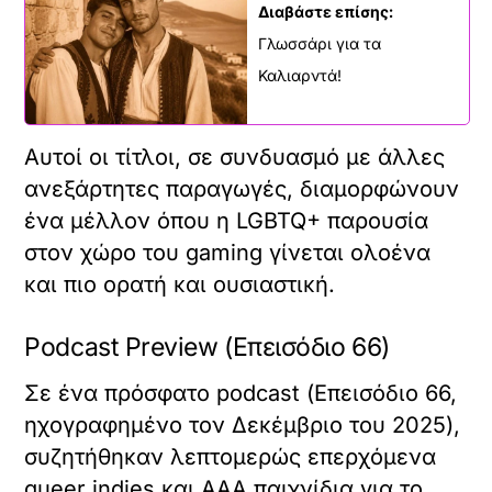
Διαβάστε επίσης:
Γλωσσάρι για τα
Καλιαρντά!
Αυτοί οι τίτλοι, σε συνδυασμό με άλλες
ανεξάρτητες παραγωγές, διαμορφώνουν
ένα μέλλον όπου η LGBTQ+ παρουσία
στον χώρο του gaming γίνεται ολοένα
και πιο ορατή και ουσιαστική.
Podcast Preview (Επεισόδιο 66)
Σε ένα πρόσφατο podcast (Επεισόδιο 66,
ηχογραφημένο τον Δεκέμβριο του 2025),
συζητήθηκαν λεπτομερώς επερχόμενα
queer indies και AAA παιχνίδια για το