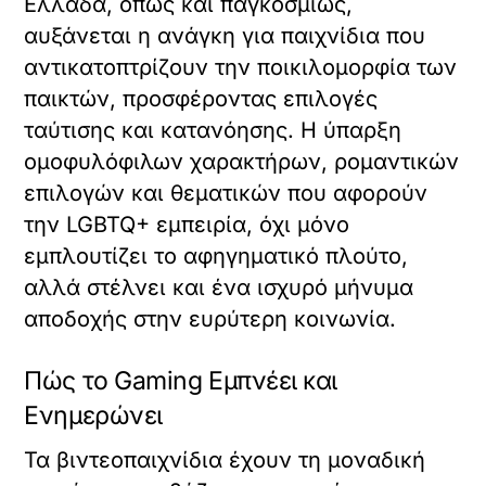
Ελλάδα, όπως και παγκοσμίως,
αυξάνεται η ανάγκη για παιχνίδια που
αντικατοπτρίζουν την ποικιλομορφία των
παικτών, προσφέροντας επιλογές
ταύτισης και κατανόησης. Η ύπαρξη
ομοφυλόφιλων χαρακτήρων, ρομαντικών
επιλογών και θεματικών που αφορούν
την LGBTQ+ εμπειρία, όχι μόνο
εμπλουτίζει το αφηγηματικό πλούτο,
αλλά στέλνει και ένα ισχυρό μήνυμα
αποδοχής στην ευρύτερη κοινωνία.
Πώς το Gaming Εμπνέει και
Ενημερώνει
Τα βιντεοπαιχνίδια έχουν τη μοναδική