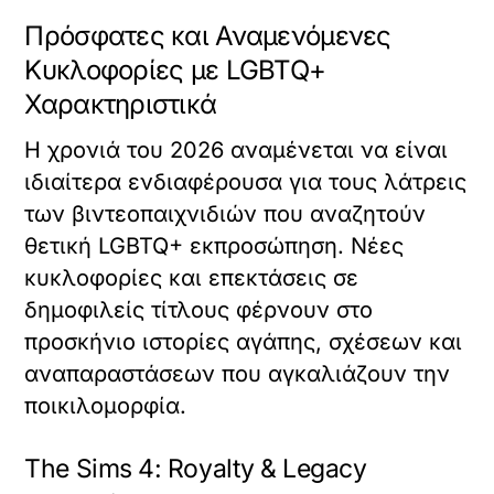
Πρόσφατες και Αναμενόμενες
Κυκλοφορίες με LGBTQ+
Χαρακτηριστικά
Η χρονιά του 2026 αναμένεται να είναι
ιδιαίτερα ενδιαφέρουσα για τους λάτρεις
των βιντεοπαιχνιδιών που αναζητούν
θετική LGBTQ+ εκπροσώπηση. Νέες
κυκλοφορίες και επεκτάσεις σε
δημοφιλείς τίτλους φέρνουν στο
προσκήνιο ιστορίες αγάπης, σχέσεων και
αναπαραστάσεων που αγκαλιάζουν την
ποικιλομορφία.
The Sims 4: Royalty & Legacy