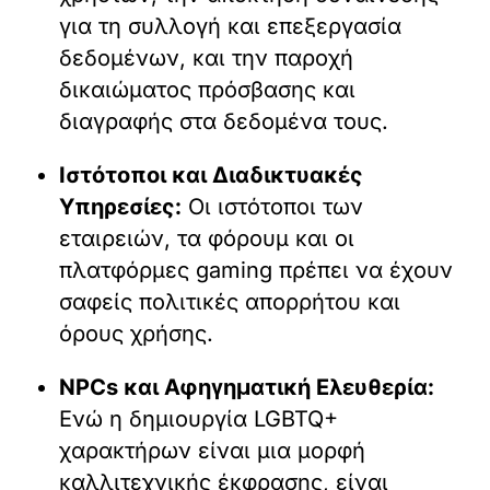
για τη συλλογή και επεξεργασία
δεδομένων, και την παροχή
δικαιώματος πρόσβασης και
διαγραφής στα δεδομένα τους.
Ιστότοποι και Διαδικτυακές
Υπηρεσίες:
Οι ιστότοποι των
εταιρειών, τα φόρουμ και οι
πλατφόρμες gaming πρέπει να έχουν
σαφείς πολιτικές απορρήτου και
όρους χρήσης.
NPCs και Αφηγηματική Ελευθερία:
Ενώ η δημιουργία LGBTQ+
χαρακτήρων είναι μια μορφή
καλλιτεχνικής έκφρασης, είναι