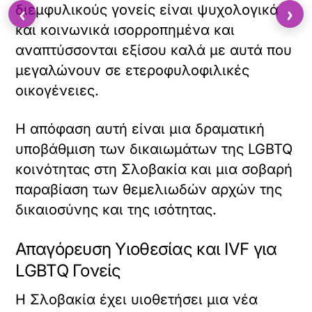
διεμφυλικούς γονείς είναι ψυχολογικά
‹
›
και κοινωνικά ισορροπημένα και
αναπτύσσονται εξίσου καλά με αυτά που
μεγαλώνουν σε ετεροφυλοφιλικές
οικογένειες.
Η απόφαση αυτή είναι μια δραματική
υποβάθμιση των δικαιωμάτων της LGBTQ
κοινότητας στη Σλοβακία και μια σοβαρή
παραβίαση των θεμελιωδών αρχών της
δικαιοσύνης και της ισότητας.
Απαγόρευση Υιοθεσίας και IVF για
LGBTQ Γονείς
Η Σλοβακία έχει υιοθετήσει μια νέα