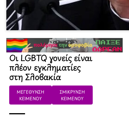
Οι LGBTQ γονείς είναι
πλέον εγκληματίες
στη Σλοβακία
ΜΕΓΕΘΥΝΣΗ
ΣΜΙΚΡΥΝΣΗ
ΚΕΙΜΕΝΟΥ
ΚΕΙΜΕΝΟΥ