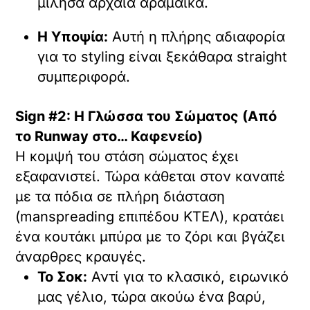
μίλησα αρχαία αραμαϊκά.
Η Υποψία:
Αυτή η πλήρης αδιαφορία
για το styling είναι ξεκάθαρα straight
συμπεριφορά.
Sign #2: Η Γλώσσα του Σώματος (Από
το Runway στο… Καφενείο)
Η κομψή του στάση σώματος έχει
εξαφανιστεί. Τώρα κάθεται στον καναπέ
με τα πόδια σε πλήρη διάσταση
(manspreading επιπέδου ΚΤΕΛ), κρατάει
ένα κουτάκι μπύρα με το ζόρι και βγάζει
άναρθρες κραυγές.
Το Σοκ:
Αντί για το κλασικό, ειρωνικό
μας γέλιο, τώρα ακούω ένα βαρύ,