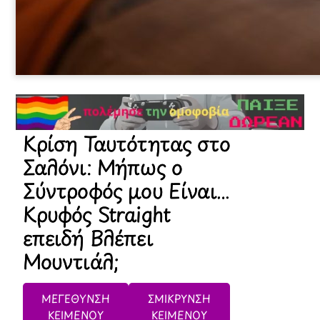
Κρίση Ταυτότητας στο
Σαλόνι: Μήπως ο
Σύντροφός μου Είναι…
Κρυφός Straight
επειδή Βλέπει
Μουντιάλ;
ΜΕΓΕΘΥΝΣΗ
ΣΜΙΚΡΥΝΣΗ
ΚΕΙΜΕΝΟΥ
ΚΕΙΜΕΝΟΥ