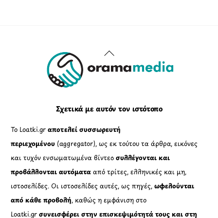
Back
To
Top
Σχετικά με αυτόν τον ιστότοπο
Το Loatki.gr
αποτελεί συσσωρευτή
περιεχομένου
(aggregator), ως εκ τούτου τα άρθρα, εικόνες
και τυχόν ενσωματωμένα βίντεο
συλλέγονται και
προβάλλονται αυτόματα
από τρίτες, ελληνικές και μη,
ιστοσελίδες. Οι ιστοσελίδες αυτές, ως πηγές,
ωφελούνται
από κάθε προβολή
, καθώς η εμφάνιση στο
Loatki.gr
συνεισφέρει στην επισκεψιμότητά τους και στη