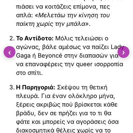
πιάσει να κοιτάζεις επίμονα, πες
απλά:
«Μελετάω την κίνηση του
παίκτη χωρίς την μπάλα»
.
Το Αντίδοτο:
Μόλις τελειώσει ο
αγώνας, βάλε αμέσως να παίζει Lady
‹
›
Gaga ή Beyoncé στην διαπασών για
να επαναφέρεις την queer ισορροπία
στο σπίτι.
Η Παρηγοριά:
Σκέψου τη θετική
πλευρά. Για έναν ολόκληρο μήνα,
ξέρεις ακριβώς πού βρίσκεται κάθε
βράδυ, δεν σε πρήζει για το τι θα
φάτε και μπορείς να αγοράσεις όσα
διακοσμητικά θέλεις χωρίς να το