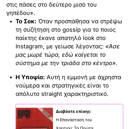
στις πάσες στο δεύτερο μισό του
γηπέδου».
Το Σοκ:
Όταν προσπάθησα να στρέψω
τη συζήτηση στο gossip για το ποιος
παίκτης έκανε απατηλό look στο
Instagram, με γείωσε λέγοντας:
«Άσε
μας μωρέ τώρα, εδώ καίγεται το
σύστημα με την τριάδα στο κέντρο»
.
Η Υποψία:
Αυτή η εμμονή με άχρηστα
νούμερα και στρατηγικές είναι το
απόλυτο straight χαρακτηριστικό.
Διαβάστε επίσης:
Η Επανάσταση του
Χαρτιού: Τα Πρώτα