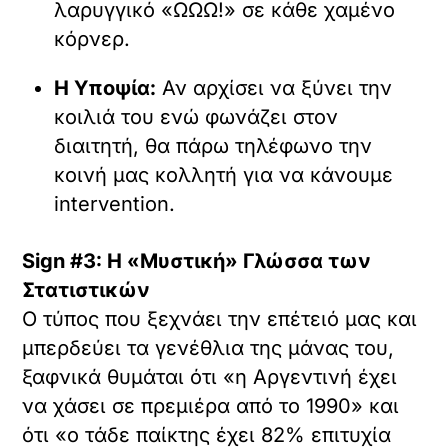
λαρυγγικό «ΩΩΩ!» σε κάθε χαμένο
κόρνερ.
Η Υποψία:
Αν αρχίσει να ξύνει την
κοιλιά του ενώ φωνάζει στον
διαιτητή, θα πάρω τηλέφωνο την
κοινή μας κολλητή για να κάνουμε
intervention.
Sign #3: Η «Μυστική» Γλώσσα των
Στατιστικών
Ο τύπος που ξεχνάει την επέτειό μας και
μπερδεύει τα γενέθλια της μάνας του,
ξαφνικά θυμάται ότι «η Αργεντινή έχει
να χάσει σε πρεμιέρα από το 1990» και
ότι «ο τάδε παίκτης έχει 82% επιτυχία