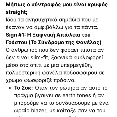
Μήπως ο σύντροφός μου είναι κρυφός
straight;
Ιδού τα ανησυχητικά σημάδια που με
έκαναν να αμφιβάλλω για τα πάντα.
Sign #1: Η Ξαφνική Απώλεια του
Γούστου (Το Σύνδρομο της Φανέλας)
Ο άνθρωπος που δεν φοράει τίποτα αν
δεν είναι slim-fit, ξαφνικά κυκλοφορεί
μέσα στο σπίτι με μια υπερμεγέθη,
πολυεστερική φανέλα ποδοσφαίρου σε
χρώμα φωσφοριζέ πράσινο.
Το Σοκ:
Όταν τον ρώτησα αν αυτό το
πράγμα βγαίνει σε earth tones ή αν
μπορούμε να το συνδυάσουμε με ένα
ωραίο blazer, με κοίταξε σαν να του