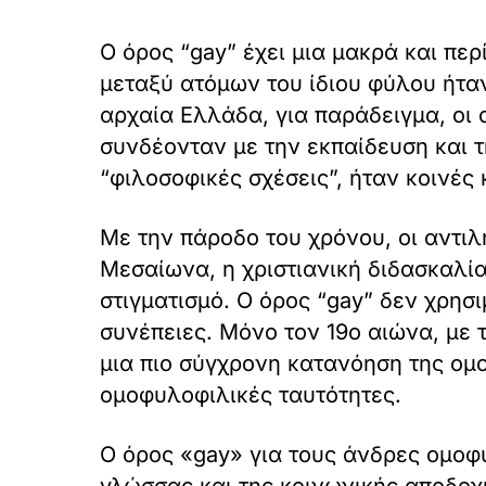
Ο όρος “gay” έχει μια μακρά και περ
μεταξύ ατόμων του ίδιου φύλου ήτα
αρχαία Ελλάδα, για παράδειγμα, οι
συνδέονταν με την εκπαίδευση και τ
“φιλοσοφικές σχέσεις”, ήταν κοινές
Με την πάροδο του χρόνου, οι αντιλ
Μεσαίωνα, η χριστιανική διδασκαλία
στιγματισμό. Ο όρος “gay” δεν χρη
συνέπειες. Μόνο τον 19ο αιώνα, με 
μια πιο σύγχρονη κατανόηση της ομο
ομοφυλοφιλικές ταυτότητες.
Ο όρος «gay» για τους άνδρες ομοφυ