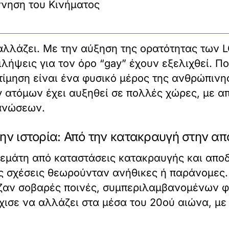
ννηση του Κινήματος
α αλλάζει. Με την αύξηση της ορατότητας των
τιλήψεις για τον όρο “gay” έχουν εξελιχθεί. 
ίμηση είναι ένα φυσικό μέρος της ανθρώπινης
 ατόμων έχει αυξηθεί σε πολλές χώρες, με α
γανώσεων.
ην ιστορία: Από την κατακραυγή στην α
γεμάτη από καταστάσεις κατακραυγής και αποδ
ς σχέσεις θεωρούνταν ανήθικες ή παράνομες. 
ζαν σοβαρές ποινές, συμπεριλαμβανομένων φ
ισε να αλλάζει στα μέσα του 20ού αιώνα, με 