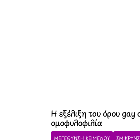
Η εξέλιξη του όρου gay 
ομοφυλοφιλία
ΜΕΓΕΘΥΝΣΗ ΚΕΙΜΕΝΟΥ
ΣΜΙΚΡΥΝΣ