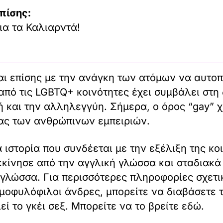
πίσης:
ια τα Καλιαρντά!
ι επίσης με την ανάγκη των ατόμων να αυτοπρ
από τις LGBTQ+ κοινότητες έχει συμβάλει στη
 και την αλληλεγγύη. Σήμερα, ο όρος “gay” χ
ίας των ανθρώπινων εμπειριών.
α ιστορία που συνδέεται με την εξέλιξη της 
κίνησε από την αγγλική γλώσσα και σταδιακά
γλώσσα. Για περισσότερες πληροφορίες σχετικ
μοφυλόφιλοι άνδρες, μπορείτε να διαβάσετε τ
ί το γκέι σεξ. Μπορείτε να το βρείτε
εδώ
.