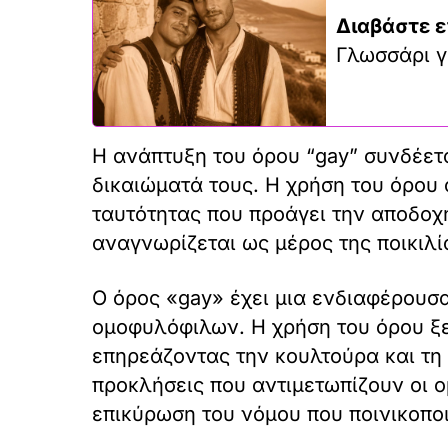
Διαβάστε ε
Γλωσσάρι γ
Η ανάπτυξη του όρου “gay” συνδέετα
δικαιώματά τους. Η χρήση του όρου 
ταυτότητας που προάγει την αποδοχή
αναγνωρίζεται ως μέρος της ποικιλ
Ο όρος «gay» έχει μια ενδιαφέρουσ
ομοφυλόφιλων. Η χρήση του όρου ξε
επηρεάζοντας την κουλτούρα και τη 
προκλήσεις που αντιμετωπίζουν οι ο
επικύρωση του νόμου που ποινικοποιε