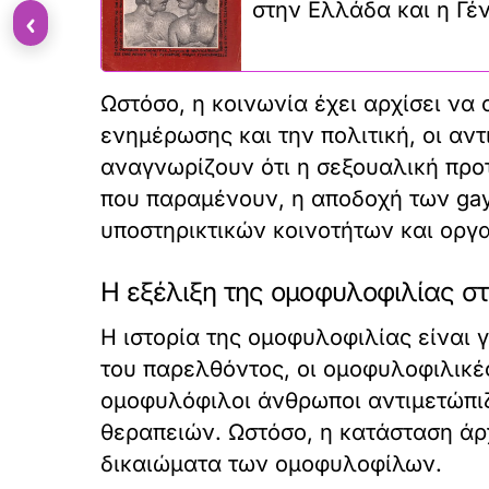
στην Ελλάδα και η Γέ
‹
Ωστόσο, η κοινωνία έχει αρχίσει ν
ενημέρωσης και την πολιτική, οι αν
αναγνωρίζουν ότι η σεξουαλική προτ
που παραμένουν, η αποδοχή των gay
υποστηρικτικών κοινοτήτων και ορ
Η εξέλιξη της ομοφυλοφιλίας στ
Η ιστορία της ομοφυλοφιλίας είναι 
του παρελθόντος, οι ομοφυλοφιλικέ
ομοφυλόφιλοι άνθρωποι αντιμετώπι
θεραπειών. Ωστόσο, η κατάσταση άρχ
δικαιώματα των ομοφυλοφίλων.