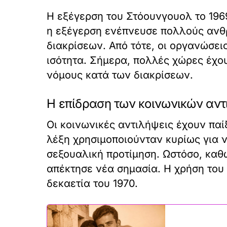
Η εξέγερση του Στόουνγουολ το 1969
η εξέγερση ενέπνευσε πολλούς ανθρ
διακρίσεων. Από τότε, οι οργανώσε
ισότητα. Σήμερα, πολλές χώρες έχου
νόμους κατά των διακρίσεων.
Η επίδραση των κοινωνικών αντ
Οι κοινωνικές αντιλήψεις έχουν παί
λέξη χρησιμοποιούνταν κυρίως για ν
σεξουαλική προτίμηση. Ωστόσο, καθ
απέκτησε νέα σημασία. Η χρήση του 
δεκαετία του 1970.