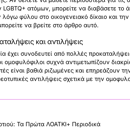
ς. Αν θέλετε να μάθετε περισσότερα για τις 
ν LGBTQ+ ατόμων, μπορείτε να διαβάσετε το ά
ν λόγω φύλου στο οικογενειακό δίκαιο και τη
μπορείτε να βρείτε στο
άρθρο αυτό
.
καταλήψεις και αντιλήψεις
νία έχει συνοδευτεί από πολλές προκαταλήψει
 οι ομοφυλόφιλοι συχνά αντιμετωπίζουν διακρί
τές είναι βαθιά ριζωμένες και επηρεάζουν τ
ρεοτυπικές αντιλήψεις σχετικά με την ομοφυλ
τιού: Τα Πρώτα ΛΟΑΤΚΙ+ Περιοδικά