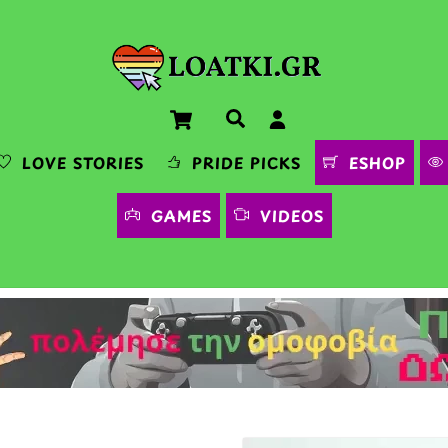
Cart
Αναζήτηση
LOVE STORIES
PRIDE PICKS
ESHOP
GAMES
VIDEOS