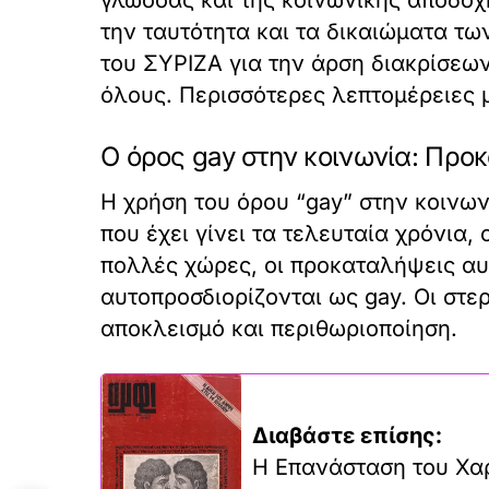
γλώσσας και της κοινωνικής αποδοχή
την ταυτότητα και τα δικαιώματα τω
του ΣΥΡΙΖΑ για την άρση διακρίσεω
όλους. Περισσότερες λεπτομέρειες 
Ο όρος gay στην κοινωνία: Προ
Η χρήση του όρου “gay” στην κοινω
που έχει γίνει τα τελευταία χρόνια,
πολλές χώρες, οι προκαταλήψεις αυ
αυτοπροσδιορίζονται ως gay. Οι στε
αποκλεισμό και περιθωριοποίηση.
Διαβάστε επίσης:
Η Επανάσταση του Χαρ