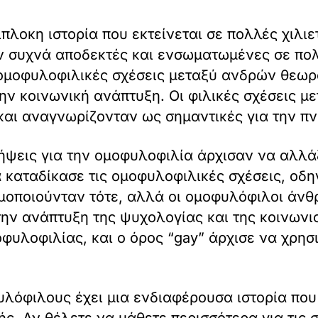
ίπλοκη ιστορία που εκτείνεται σε πολλές χιλιετ
ν συχνά αποδεκτές και ενσωματωμένες σε πολ
 ομοφυλοφιλικές σχέσεις μεταξύ ανδρών θεωρ
ην κοινωνική ανάπτυξη. Οι φιλικές σχέσεις 
 και αναγνωρίζονταν ως σημαντικές για την πν
ήψεις για την ομοφυλοφιλία άρχισαν να αλλάζ
 καταδίκασε τις ομοφυλοφιλικές σχέσεις, οδη
σιμοποιούνταν τότε, αλλά οι ομοφυλόφιλοι άν
την ανάπτυξη της ψυχολογίας και της κοινωνι
φυλοφιλίας, και ο όρος “gay” άρχισε να χρησιμ
λόφιλους έχει μια ενδιαφέρουσα ιστορία που 