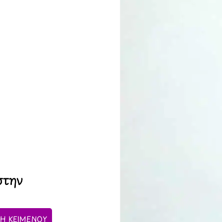
στην
Η ΚΕΙΜΕΝΟΥ